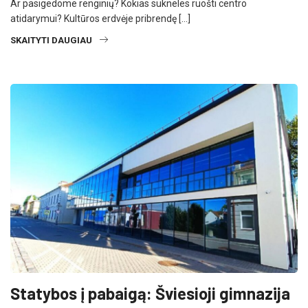
Ar pasigedome renginių? Kokias sukneles ruošti centro
atidarymui? Kultūros erdvėje pribrendę […]
SKAITYTI DAUGIAU
Statybos į pabaigą: Šviesioji gimnazija