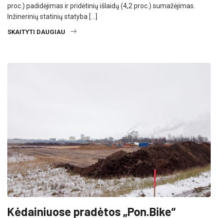
proc.) padidėjimas ir pridėtinių išlaidų (4,2 proc.) sumažėjimas.
Inžinerinių statinių statyba […]
SKAITYTI DAUGIAU
Kėdainiuose pradėtos „Pon.Bike“