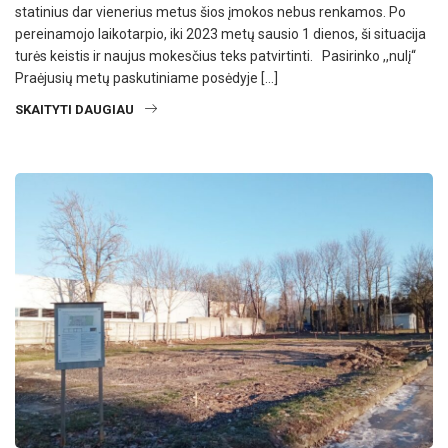
statinius dar vienerius metus šios įmokos nebus renkamos. Po
pereinamojo laikotarpio, iki 2023 metų sausio 1 dienos, ši situacija
turės keistis ir naujus mokesčius teks patvirtinti. Pasirinko ,,nulį“
Praėjusių metų paskutiniame posėdyje […]
SKAITYTI DAUGIAU