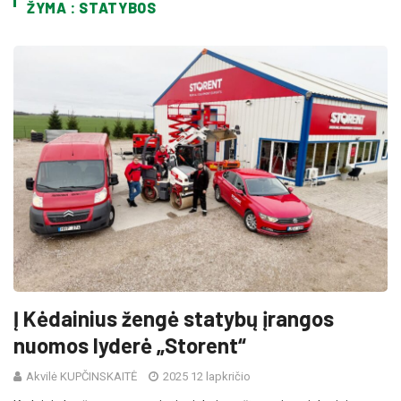
ŽYMA : STATYBOS
Į Kėdainius žengė statybų įrangos
nuomos lyderė „Storent“
Akvilė KUPČINSKAITĖ
2025 12 lapkričio