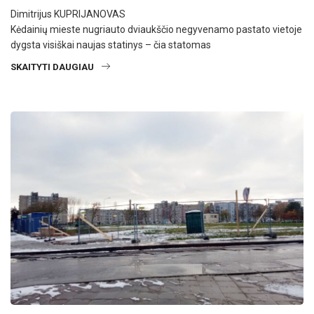
Dimitrijus KUPRIJANOVAS
Kėdainių mieste nugriauto dviaukščio negyvenamo pastato vietoje
dygsta visiškai naujas statinys – čia statomas
SKAITYTI DAUGIAU