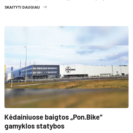
SKAITYTI DAUGIAU
Kėdainiuose baigtos „Pon.Bike“
gamyklos statybos