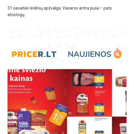
31 savaitės leidinių apžvalga. Vasaros antra pusė – pats
atostogų