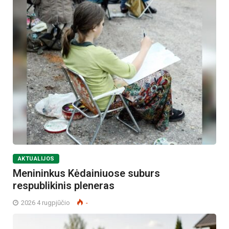
AKTUALIJOS
Menininkus Kėdainiuose suburs
respublikinis pleneras
2026 4 rugpjūčio
-