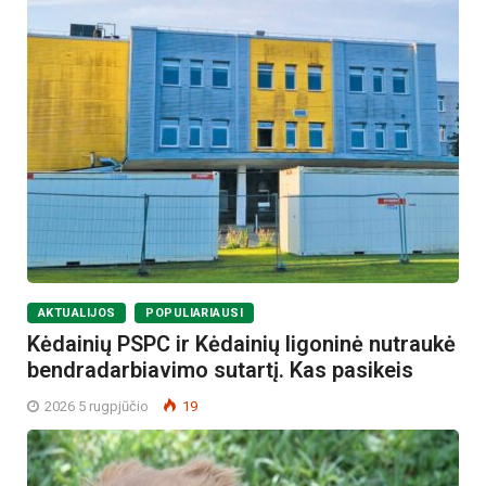
AKTUALIJOS
POPULIARIAUSI
Kėdainių PSPC ir Kėdainių ligoninė nutraukė
bendradarbiavimo sutartį. Kas pasikeis
2026 5 rugpjūčio
19