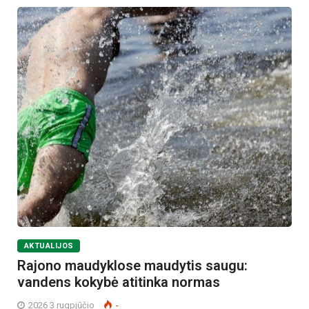
AKTUALIJOS
Rajono maudyklose maudytis saugu:
vandens kokybė atitinka normas
2026 3 rugpjūčio
-