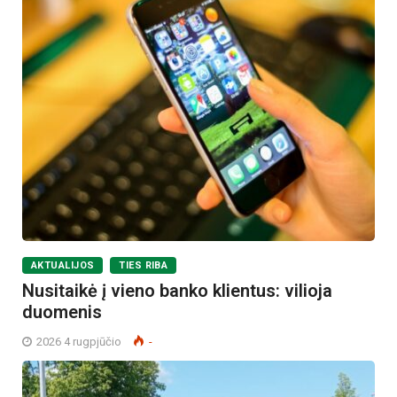
AKTUALIJOS
TIES RIBA
Nusitaikė į vieno banko klientus: vilioja
duomenis
2026 4 rugpjūčio
-