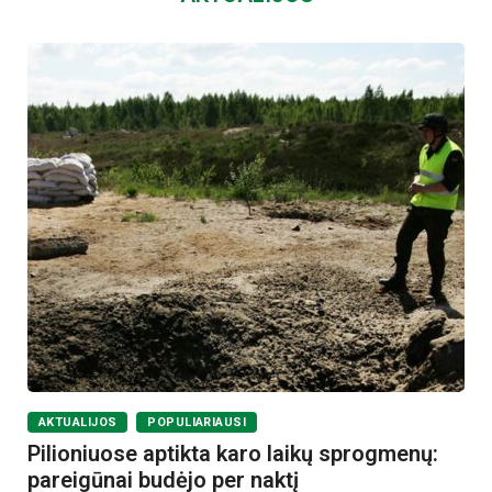
AKTUALIJOS
POPULIARIAUSI
Pilioniuose aptikta karo laikų sprogmenų:
pareigūnai budėjo per naktį