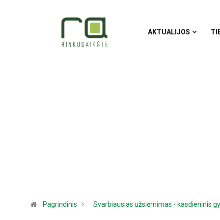
AKTUALIJOS
TI
Pagrindinis
Svarbiausias užsiėmimas - kasdieninis 