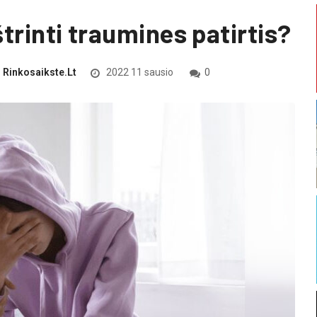
trinti traumines patirtis?
Rinkosaikste.lt
2022 11 sausio
0