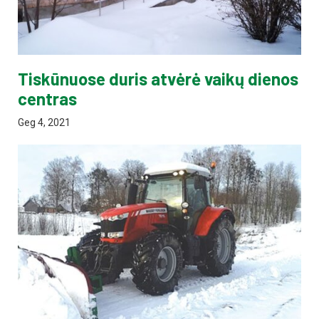
Tiskūnuose duris atvėrė vaikų dienos
centras
Geg 4, 2021