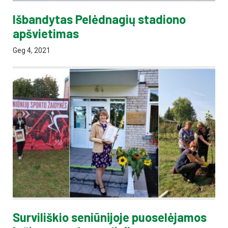
Išbandytas Pelėdnagių stadiono
apšvietimas
Geg 4, 2021
Surviliškio seniūnijoje puoselėjamos