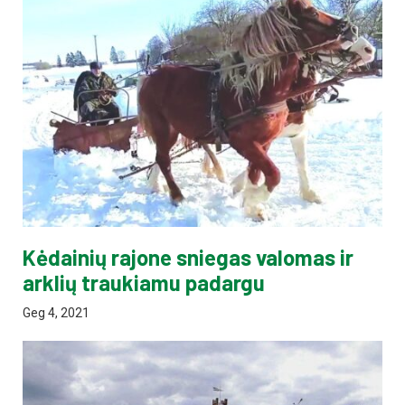
Kėdainių rajone sniegas valomas ir
arklių traukiamu padargu
Geg 4, 2021