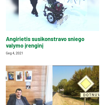
Angirietis susikonstravo sniego
valymo įrenginį
Geg 4, 2021