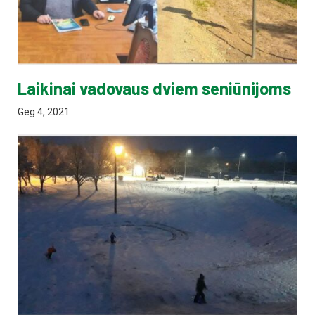
Laikinai vadovaus dviem seniūnijoms
Geg 4, 2021