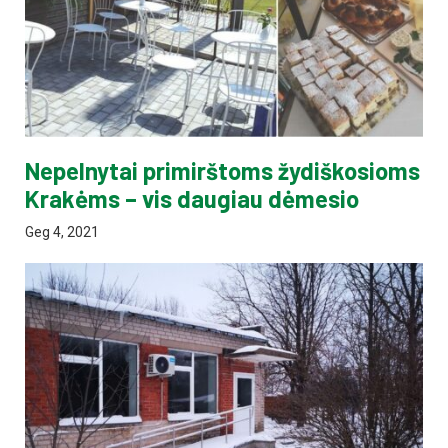
Nepelnytai primirštoms žydiškosioms
Krakėms – vis daugiau dėmesio
Geg 4, 2021