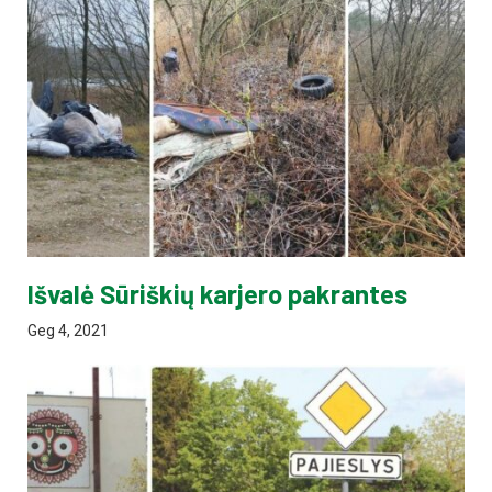
Išvalė Sūriškių karjero pakrantes
Geg 4, 2021