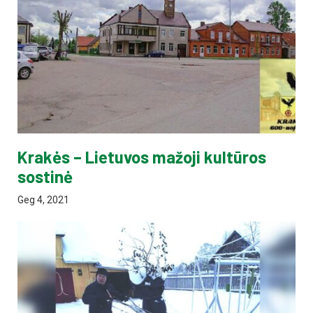
Krakės – Lietuvos mažoji kultūros
sostinė
Geg 4, 2021