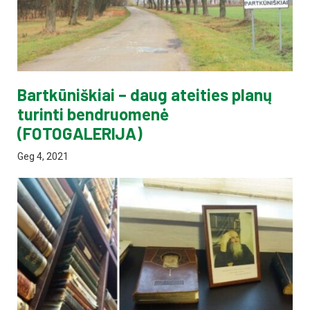
Bartkūniškiai – daug ateities planų
turinti bendruomenė
(FOTOGALERIJA)
Geg 4, 2021