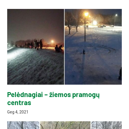
Pelėdnagiai – žiemos pramogų
centras
Geg 4, 2021