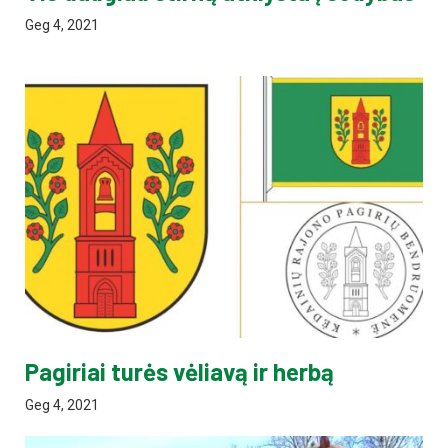
Geg 4, 2021
Pagiriai turės vėliavą ir herbą
Geg 4, 2021