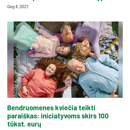
Geg 4, 2021
Bendruomenes kviečia teikti
paraiškas: iniciatyvoms skirs 100
tūkst. eurų