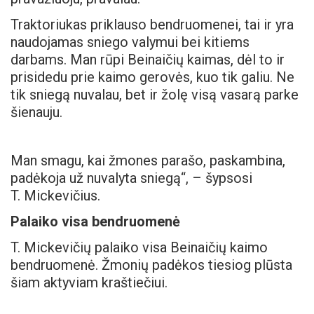
Traktoriukas priklauso bendruomenei, tai ir yra
naudojamas sniego valymui bei kitiems
darbams. Man rūpi Beinaičių kaimas, dėl to ir
prisidedu prie kaimo gerovės, kuo tik galiu. Ne
tik sniegą nuvalau, bet ir žolę visą vasarą parke
šienauju.
Man smagu, kai žmones parašo, paskambina,
padėkoja už nuvalyta sniegą“, – šypsosi
T. Mickevičius.
Palaiko visa bendruomenė
T. Mickevičių palaiko visa Beinaičių kaimo
bendruomenė. Žmonių padėkos tiesiog plūsta
šiam aktyviam kraštiečiui.