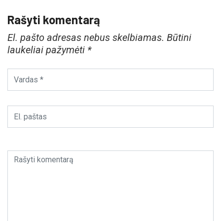
Rašyti komentarą
El. pašto adresas nebus skelbiamas.
Būtini
laukeliai pažymėti
*