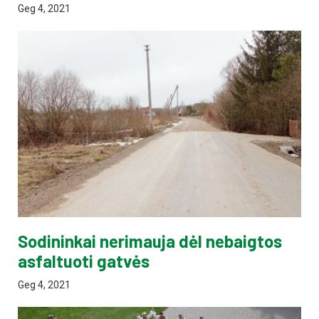
Geg 4, 2021
Sodininkai nerimauja dėl nebaigtos
asfaltuoti gatvės
Geg 4, 2021