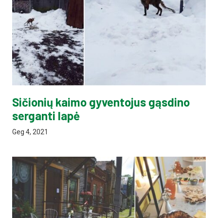
Sičionių kaimo gyventojus gąsdino
serganti lapė
Geg 4, 2021