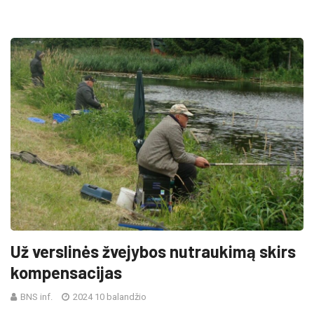
Už verslinės žvejybos nutraukimą skirs
kompensacijas
BNS inf.
2024 10 balandžio