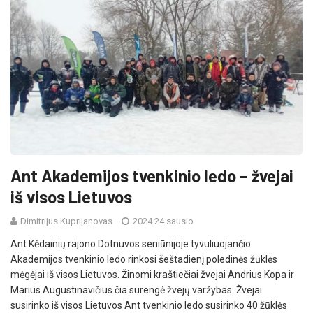
Ant Akademijos tvenkinio ledo – žvejai
iš visos Lietuvos
Dimitrijus Kuprijanovas
2024 24 sausio
Ant Kėdainių rajono Dotnuvos seniūnijoje tyvuliuojančio
Akademijos tvenkinio ledo rinkosi šeštadienį poledinės žūklės
mėgėjai iš visos Lietuvos. Žinomi kraštiečiai žvejai Andrius Kopa ir
Marius Augustinavičius čia surengė žvejų varžybas. Žvejai
susirinko iš visos Lietuvos Ant tvenkinio ledo susirinko 40 žūklės