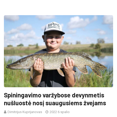
Spiningavimo varžybose devynmetis
nušluostė nosį suaugusiems žvejams
Dimitrijus Kuprijanovas
2022 6 spalio