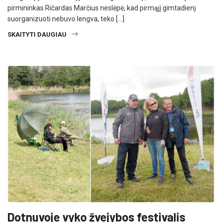
pirmininkas Ričardas Marčius neslėpė, kad pirmąjį gimtadienį
suorganizuoti nebuvo lengva, teko […]
SKAITYTI DAUGIAU
Dotnuvoje vyko žvejybos festivalis