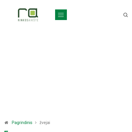
Pagrindinis
žvejai