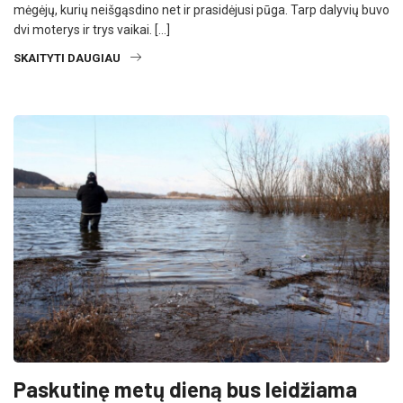
mėgėjų, kurių neišgąsdino net ir prasidėjusi pūga. Tarp dalyvių buvo
dvi moterys ir trys vaikai. […]
SKAITYTI DAUGIAU
Paskutinę metų dieną bus leidžiama