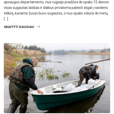
apsaugos departamento, nuo rugsėjo pradžios iki spalio 15 dienos
visas sugautas lašišas ir šlakius privaloma paleisti atgal į vandens
telkinį, kuriame žuvys buvo sugautos, o nuo spalio vidurio iki metų
[…]
SKAITYTI DAUGIAU