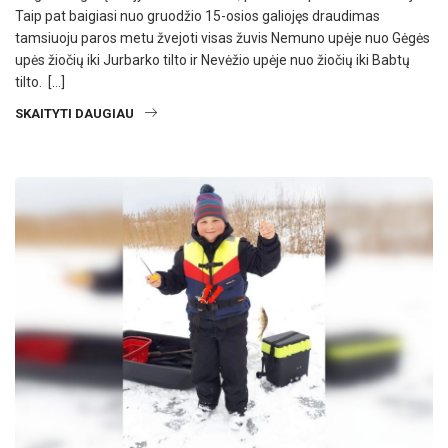
Taip pat baigiasi nuo gruodžio 15-osios galiojęs draudimas
tamsiuoju paros metu žvejoti visas žuvis Nemuno upėje nuo Gėgės
upės žiočių iki Jurbarko tilto ir Nevėžio upėje nuo žiočių iki Babtų
tilto. […]
SKAITYTI DAUGIAU