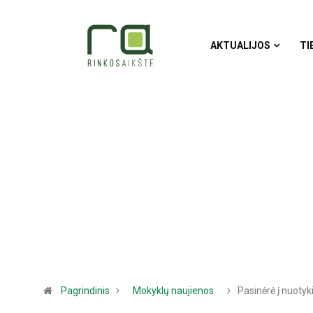
AKTUALIJOS
TI
Pagrindinis
Mokyklų naujienos
Pasinėrė į nuotyk