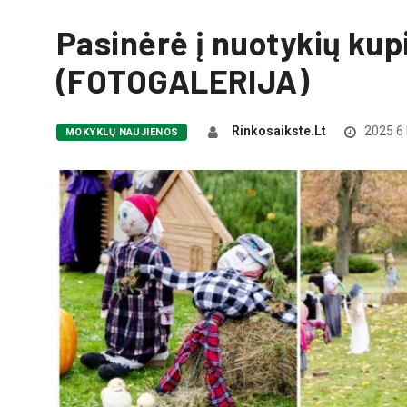
Pasinėrė į nuotykių kup
(FOTOGALERIJA)
Rinkosaikste.lt
2025 6 
MOKYKLŲ NAUJIENOS