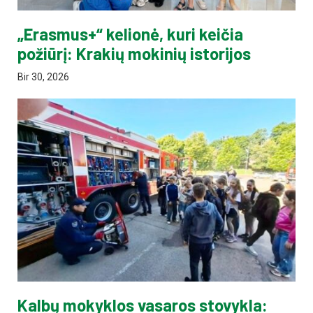
„Erasmus+“ kelionė, kuri keičia
požiūrį: Krakių mokinių istorijos
Bir 30, 2026
Kalbų mokyklos vasaros stovykla: