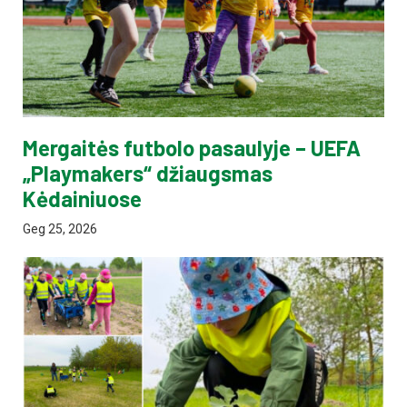
Mergaitės futbolo pasaulyje – UEFA
„Playmakers“ džiaugsmas
Kėdainiuose
Geg 25, 2026