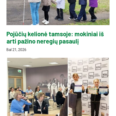
Pojūčių kelionė tamsoje: mokiniai iš
arti pažino neregių pasaulį
Bal 21, 2026