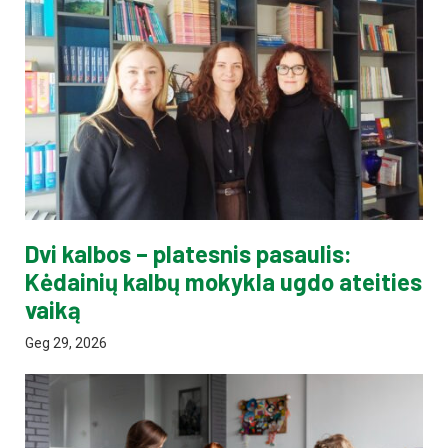
Dvi kalbos – platesnis pasaulis:
Kėdainių kalbų mokykla ugdo ateities
vaiką
Geg 29, 2026