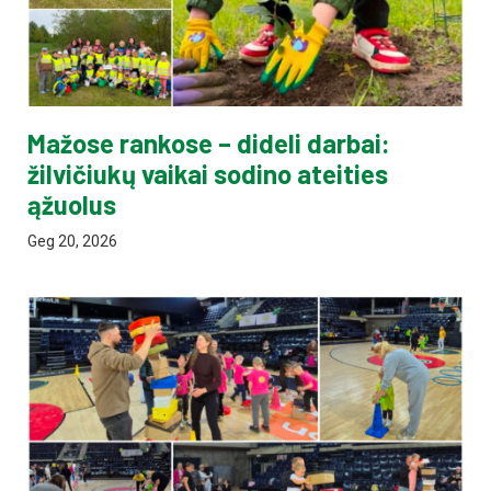
Mažose rankose – dideli darbai:
žilvičiukų vaikai sodino ateities
ąžuolus
Geg 20, 2026