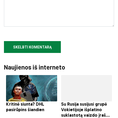
Naujienos iš interneto