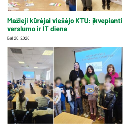
Mažieji kūrėjai viešėjo KTU: įkvepianti
verslumo ir IT diena
Bal 20, 2026