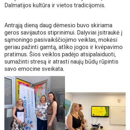
Dalmatijos kultūra ir vietos tradicijomis.
Antrąją dieną daug dėmesio buvo skiriama
geros savijautos stiprinimui. Dalyviai įsitraukė į
sąmoningo pasivaikščiojimo veiklas, mokėsi
geriau pažinti gamtą, atliko jogos ir kvėpavimo
pratimus. Šios veiklos padėjo atsipalaiduoti,
sumažinti stresą ir atrasti naujų būdų rūpintis
savo emocine sveikata.