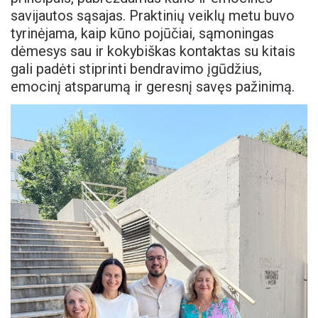
savijautos sąsajas. Praktinių veiklų metu buvo
tyrinėjama, kaip kūno pojūčiai, sąmoningas
dėmesys sau ir kokybiškas kontaktas su kitais
gali padėti stiprinti bendravimo įgūdžius,
emocinį atsparumą ir geresnį savęs pažinimą.