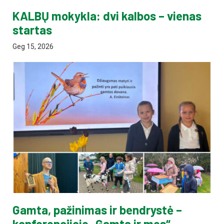
KALBŲ mokykla: dvi kalbos – vienas
startas
Geg 15, 2026
Gamta, pažinimas ir bendrystė –
konferencijoje „Gamta ir mes“