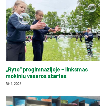
„Ryto“ progimnazijoje – linksmas
mokinių vasaros startas
Bir 1, 2026