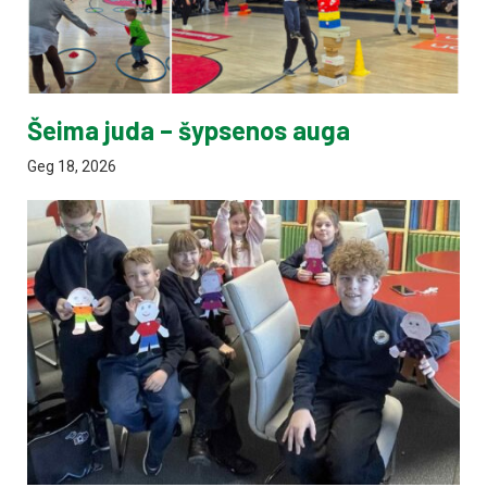
Šeima juda – šypsenos auga
Geg 18, 2026