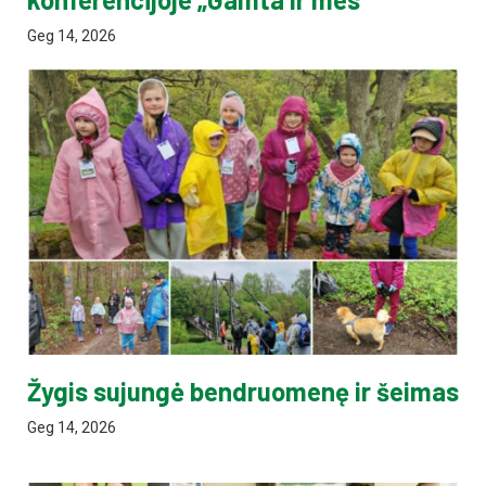
Geg 14, 2026
Žygis sujungė bendruomenę ir šeimas
Geg 14, 2026