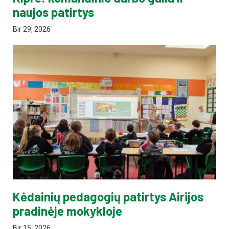
naujos patirtys
Bir 29, 2026
Kėdainių pedagogių patirtys Airijos
pradinėje mokykloje
Bir 15, 2026