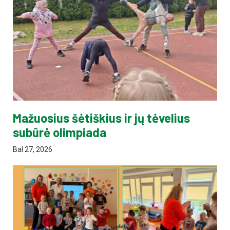
Mažuosius šėtiškius ir jų tėvelius
subūrė olimpiada
Bal 27, 2026