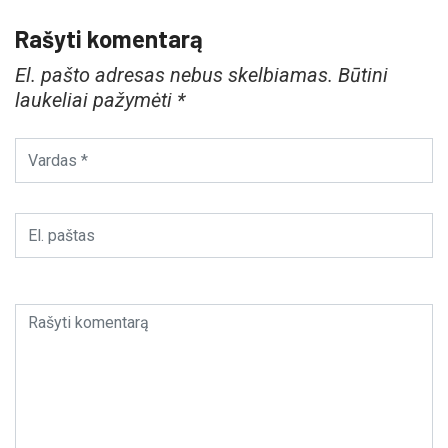
Rašyti komentarą
El. pašto adresas nebus skelbiamas.
Būtini
laukeliai pažymėti
*