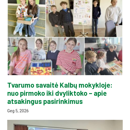
Tvarumo savaitė Kalbų mokykloje:
nuo pirmoko iki dvyliktoko – apie
atsakingus pasirinkimus
Geg 5, 2026