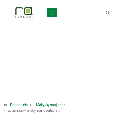
Pagrindinis
Mokyklų naujienos
„Erasmus+“ mokymai Kroatijoje:…