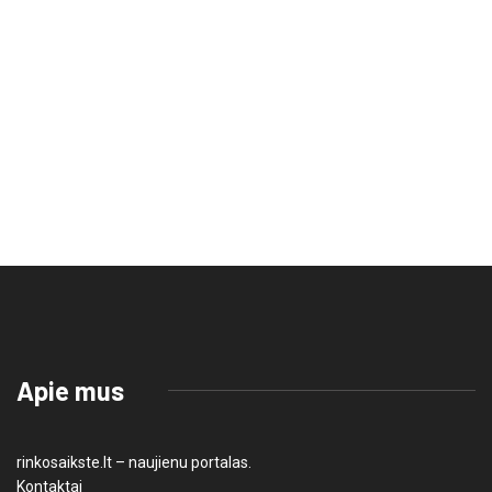
Apie mus
rinkosaikste.lt – naujienu portalas.
Kontaktai