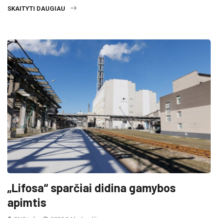
SKAITYTI DAUGIAU
„Lifosa“ sparčiai didina gamybos
apimtis