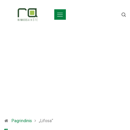
Pagrindinis
„Lifosa“