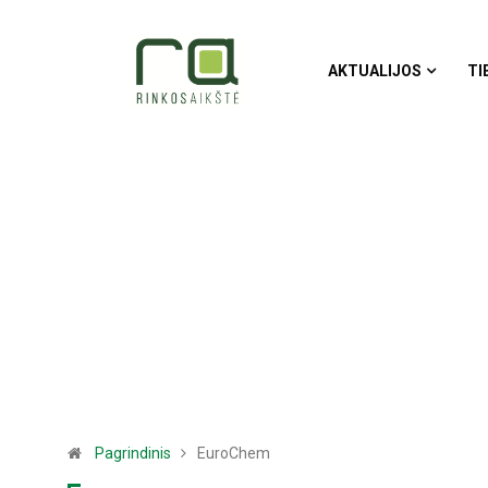
AKTUALIJOS
TI
Pagrindinis
EuroChem