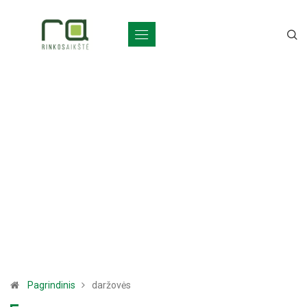
Pagrindinis
daržovės