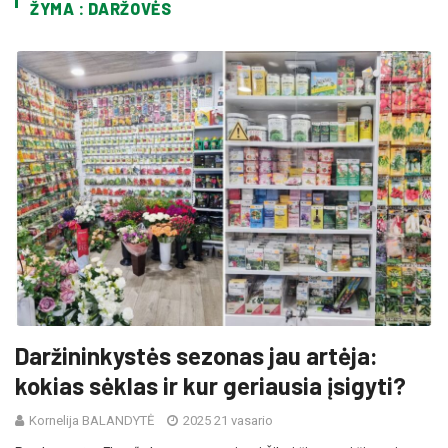
ŽYMA : DARŽOVĖS
Daržininkystės sezonas jau artėja:
kokias sėklas ir kur geriausia įsigyti?
Kornelija BALANDYTĖ
2025 21 vasario