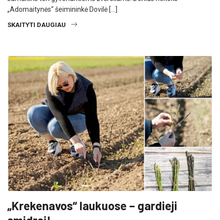
„Adomaitynės“ šeimininkė Dovilė […]
SKAITYTI DAUGIAU
„Krekenavos“ laukuose – gardieji