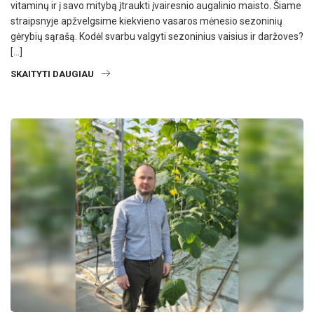
vitaminų ir į savo mitybą įtraukti įvairesnio augalinio maisto. Šiame
straipsnyje apžvelgsime kiekvieno vasaros mėnesio sezoninių
gėrybių sąrašą. Kodėl svarbu valgyti sezoninius vaisius ir daržoves?
[…]
SKAITYTI DAUGIAU