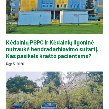
Kėdainių PSPC ir Kėdainių ligoninė
nutraukė bendradarbiavimo sutartį.
Kas pasikeis krašto pacientams?
Rgp 5, 2026