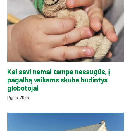
Kai savi namai tampa nesaugūs, į
pagalbą vaikams skuba budintys
globotojai
Rgp 5, 2026