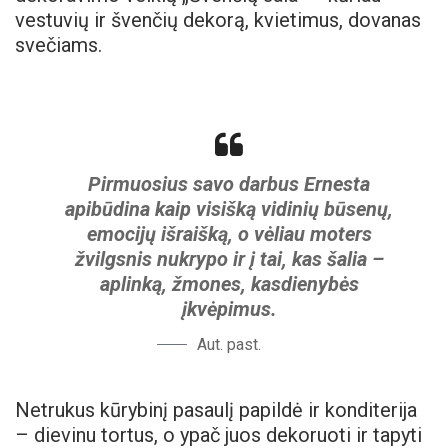
vestuvių ir švenčių dekorą, kvietimus, dovanas
svečiams.
Pirmuosius savo darbus Ernesta
apibūdina kaip visišką vidinių būsenų,
emocijų išraišką, o vėliau moters
žvilgsnis nukrypo ir į tai, kas šalia –
aplinką, žmones, kasdienybės
įkvėpimus.
Aut. past.
Netrukus kūrybinį pasaulį papildė ir konditerija
– dievinu tortus, o ypač juos dekoruoti ir tapyti