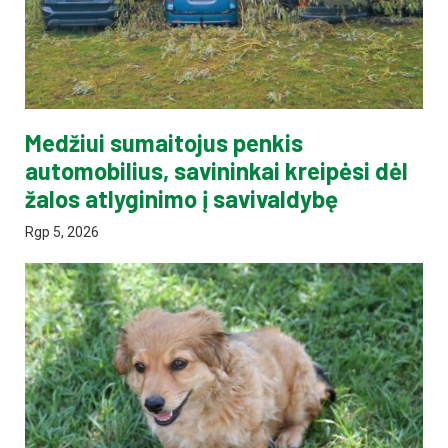
Medžiui sumaitojus penkis
automobilius, savininkai kreipėsi dėl
žalos atlyginimo į savivaldybę
Rgp 5, 2026