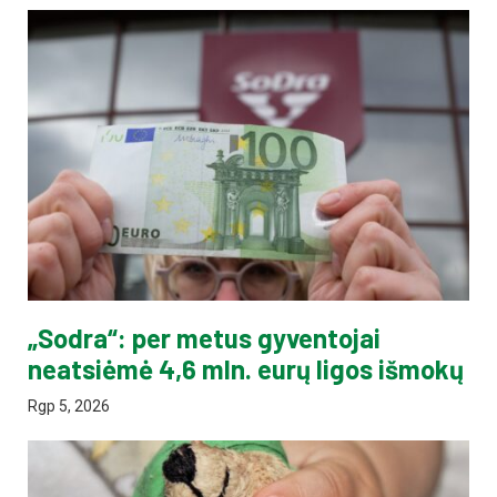
„Sodra“: per metus gyventojai
neatsiėmė 4,6 mln. eurų ligos išmokų
Rgp 5, 2026