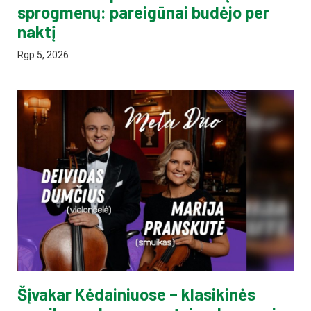
sprogmenų: pareigūnai budėjo per
naktį
Rgp 5, 2026
Šįvakar Kėdainiuose – klasikinės