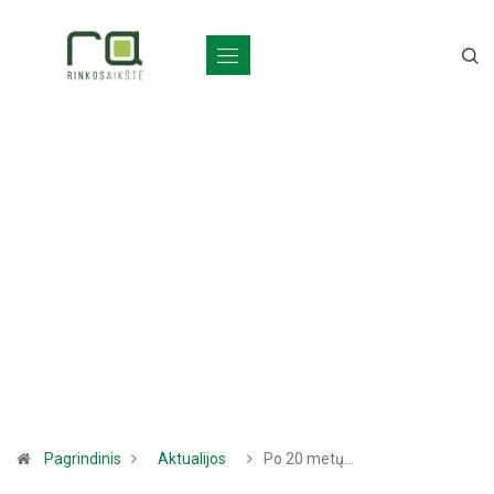
Pagrindinis
Aktualijos
Po 20 metų…