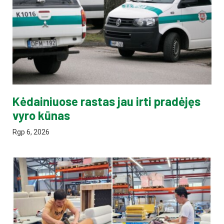
Kėdainiuose rastas jau irti pradėjęs
vyro kūnas
Rgp 6, 2026