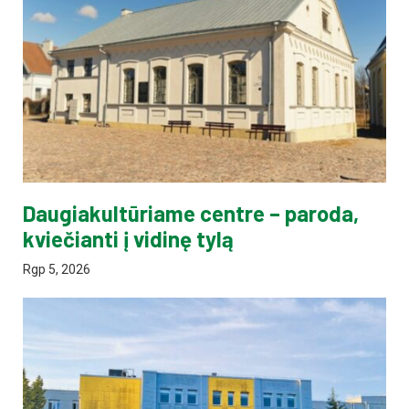
Daugiakultūriame centre – paroda,
kviečianti į vidinę tylą
Rgp 5, 2026