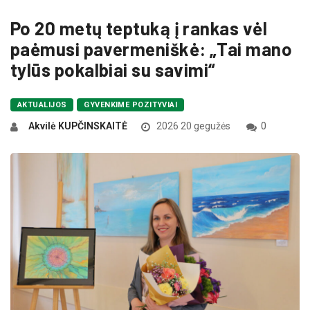
Po 20 metų teptuką į rankas vėl
paėmusi pavermeniškė: „Tai mano
tylūs pokalbiai su savimi“
AKTUALIJOS
GYVENKIME POZITYVIAI
Akvilė KUPČINSKAITĖ
2026 20 gegužės
0