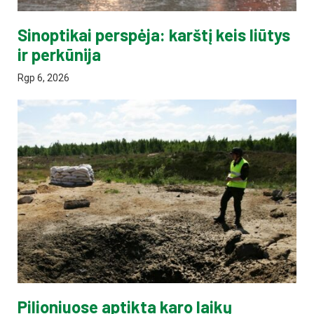
Sinoptikai perspėja: karštį keis liūtys
ir perkūnija
Rgp 6, 2026
Pilioniuose aptikta karo laikų