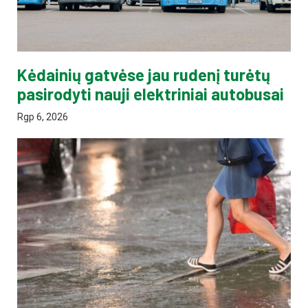
Kėdainių gatvėse jau rudenį turėtų
pasirodyti nauji elektriniai autobusai
Rgp 6, 2026