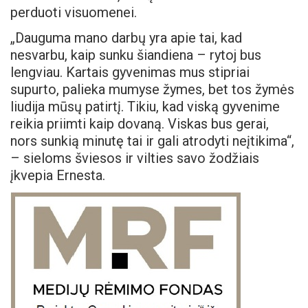
perduoti visuomenei.
„Dauguma mano darbų yra apie tai, kad
nesvarbu, kaip sunku šiandiena – rytoj bus
lengviau. Kartais gyvenimas mus stipriai
supurto, palieka mumyse žymes, bet tos žymės
liudija mūsų patirtį. Tikiu, kad viską gyvenime
reikia priimti kaip dovaną. Viskas bus gerai,
nors sunkią minutę tai ir gali atrodyti neįtikima“,
– sieloms šviesos ir vilties savo žodžiais
įkvepia Ernesta.