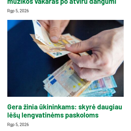
muzikos vakaras po atviru dangumi
Rgp 5, 2026
Gera žinia ūkininkams: skyrė daugiau
lėšų lengvatinėms paskoloms
Rgp 5, 2026