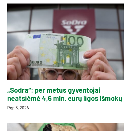
„Sodra“: per metus gyventojai
neatsiėmė 4,6 mln. eurų ligos išmokų
Rgp 5, 2026