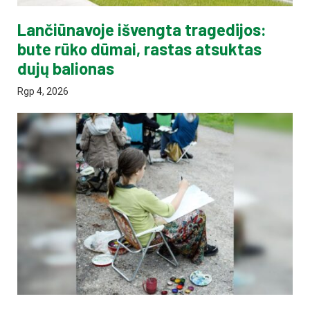
Lančiūnavoje išvengta tragedijos:
bute rūko dūmai, rastas atsuktas
dujų balionas
Rgp 4, 2026