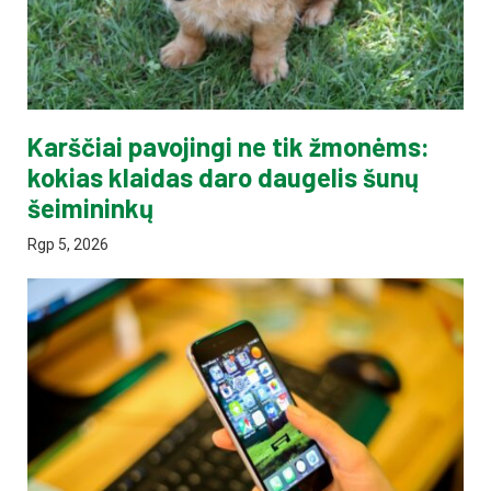
Karščiai pavojingi ne tik žmonėms:
kokias klaidas daro daugelis šunų
šeimininkų
Rgp 5, 2026