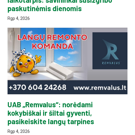
paskutinėmis dienomis
Rgp 4, 2026
UAB „Remvalus“: norėdami
kokybiškai ir šiltai gyventi,
pasikeiskite langų tarpines
Rgp 4, 2026