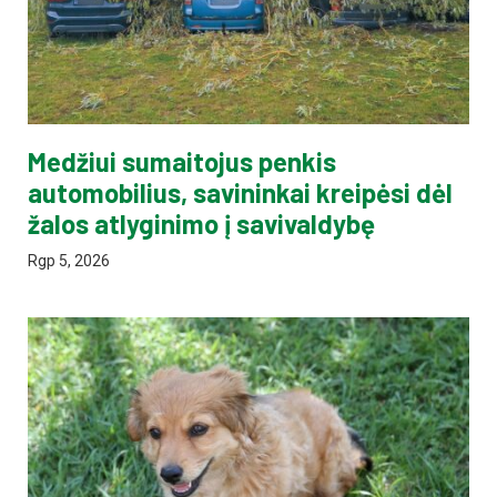
Medžiui sumaitojus penkis
automobilius, savininkai kreipėsi dėl
žalos atlyginimo į savivaldybę
Rgp 5, 2026