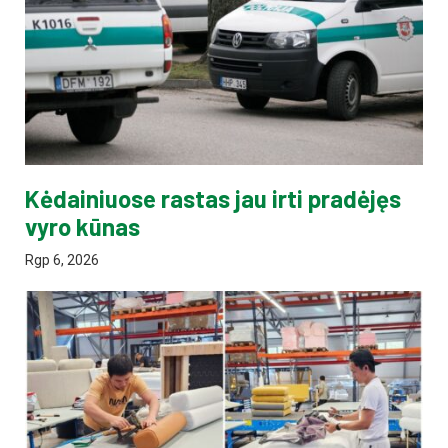
Kėdainiuose rastas jau irti pradėjęs
vyro kūnas
Rgp 6, 2026