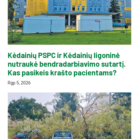
Kėdainių PSPC ir Kėdainių ligoninė
nutraukė bendradarbiavimo sutartį.
Kas pasikeis krašto pacientams?
Rgp 5, 2026