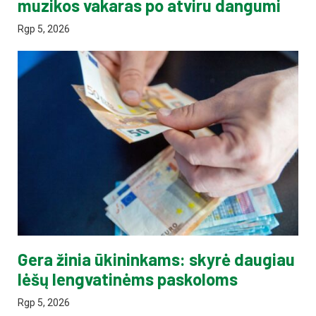
muzikos vakaras po atviru dangumi
Rgp 5, 2026
Gera žinia ūkininkams: skyrė daugiau
lėšų lengvatinėms paskoloms
Rgp 5, 2026