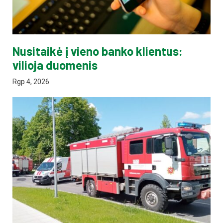
Nusitaikė į vieno banko klientus:
vilioja duomenis
Rgp 4, 2026