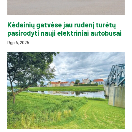
Kėdainių gatvėse jau rudenį turėtų
pasirodyti nauji elektriniai autobusai
Rgp 6, 2026