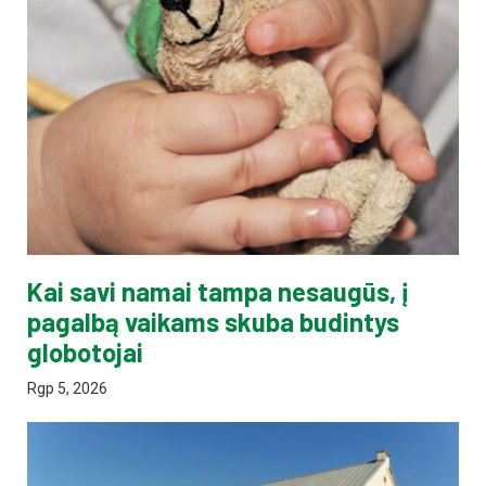
Kai savi namai tampa nesaugūs, į
pagalbą vaikams skuba budintys
globotojai
Rgp 5, 2026