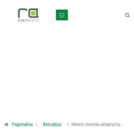
Pagrindinis
Aktualijos
Miesto šventės atidarymo…