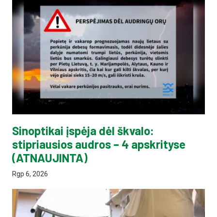
Sinoptikai įspėja dėl škvalo:
stipriausios audros – 4 apskrityse
(ATNAUJINTA)
Rgp 6, 2026