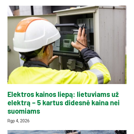
Elektros kainos liepą: lietuviams už
elektrą – 5 kartus didesnė kaina nei
suomiams
Rgp 4, 2026