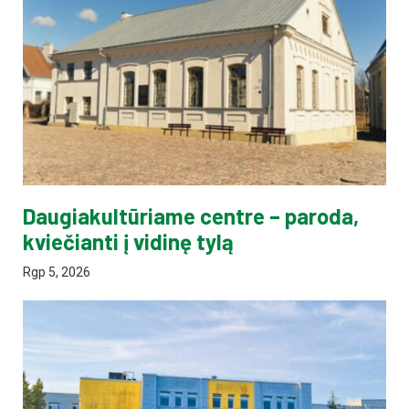
Daugiakultūriame centre – paroda,
kviečianti į vidinę tylą
Rgp 5, 2026