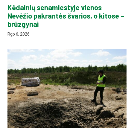
Kėdainių senamiestyje vienos
Nevėžio pakrantės švarios, o kitose –
brūzgynai
Rgp 6, 2026