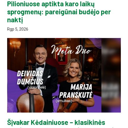
Pilioniuose aptikta karo laikų
sprogmenų: pareigūnai budėjo per
naktį
Rgp 5, 2026
Šįvakar Kėdainiuose – klasikinės