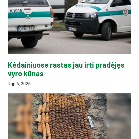
Kėdainiuose rastas jau irti pradėjęs
vyro kūnas
Rgp 6, 2026