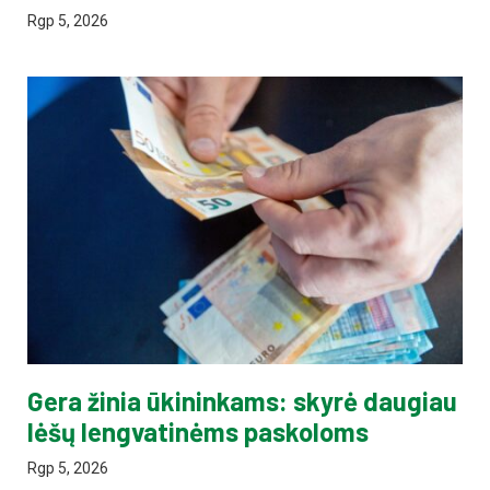
Rgp 5, 2026
Gera žinia ūkininkams: skyrė daugiau
lėšų lengvatinėms paskoloms
Rgp 5, 2026