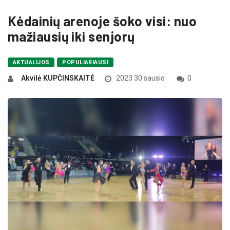
Kėdainių arenoje šoko visi: nuo
mažiausių iki senjorų
AKTUALIJOS
POPULIARIAUSI
Akvilė KUPČINSKAITĖ
2023 30 sausio
0