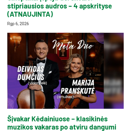
stipriausios audros – 4 apskrityse
(ATNAUJINTA)
Rgp 6, 2026
Šįvakar Kėdainiuose – klasikinės
muzikos vakaras po atviru dangumi