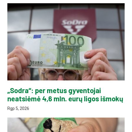
„Sodra“: per metus gyventojai
neatsiėmė 4,6 mln. eurų ligos išmokų
Rgp 5, 2026