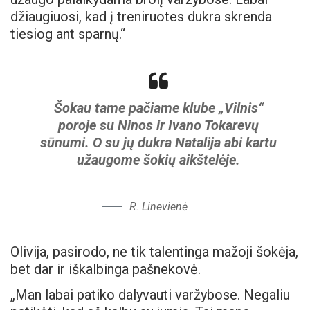
džiaugiuosi, kad į treniruotes dukra skrenda
tiesiog ant sparnų.“
Šokau tame pačiame klube „Vilnis“
poroje su Ninos ir Ivano Tokarevų
sūnumi. O su jų dukra Natalija abi kartu
užaugome šokių aikštelėje.
R. Linevienė
Olivija, pasirodo, ne tik talentinga mažoji šokėja,
bet dar ir iškalbinga pašnekovė.
„Man labai patiko dalyvauti varžybose. Negaliu