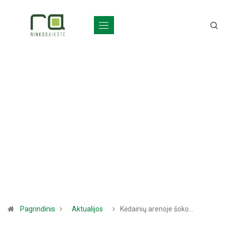
Pagrindinis
Aktualijos
Kėdainių arenoje šoko…