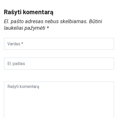
Rašyti komentarą
El. pašto adresas nebus skelbiamas.
Būtini
laukeliai pažymėti
*