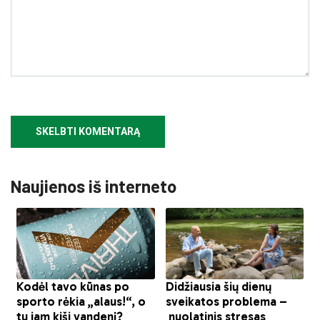
Naujienos iš interneto