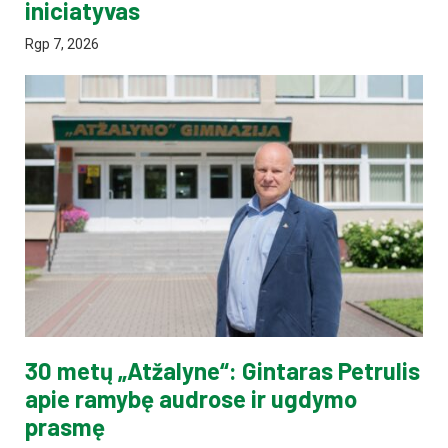
iniciatyvas
Rgp 7, 2026
30 metų „Atžalyne“: Gintaras Petrulis
apie ramybę audrose ir ugdymo
prasmę