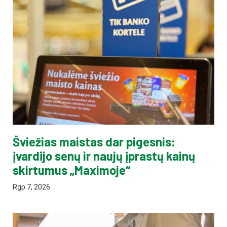
Šviežias maistas dar pigesnis:
įvardijo senų ir naujų įprastų kainų
skirtumus „Maximoje“
Rgp 7, 2026