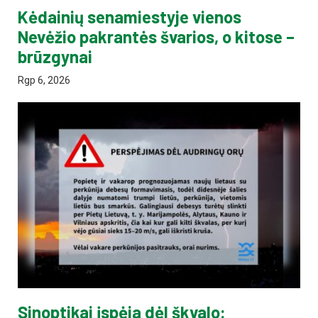
Kėdainių senamiestyje vienos
Nevėžio pakrantės švarios, o kitose –
brūzgynai
Rgp 6, 2026
Sinoptikai įspėja dėl škvalo: