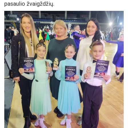
pasaulio žvaigždžių.