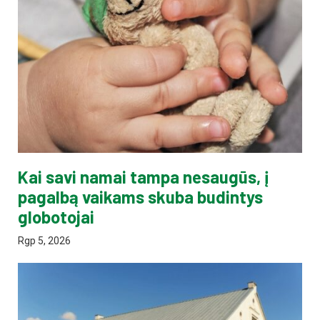
Kai savi namai tampa nesaugūs, į
pagalbą vaikams skuba budintys
globotojai
Rgp 5, 2026