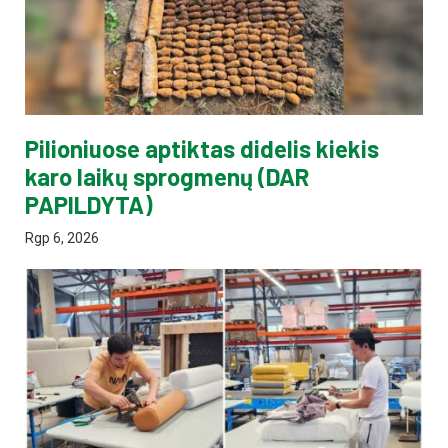
Pilioniuose aptiktas didelis kiekis
karo laikų sprogmenų (DAR
PAPILDYTA)
Rgp 6, 2026