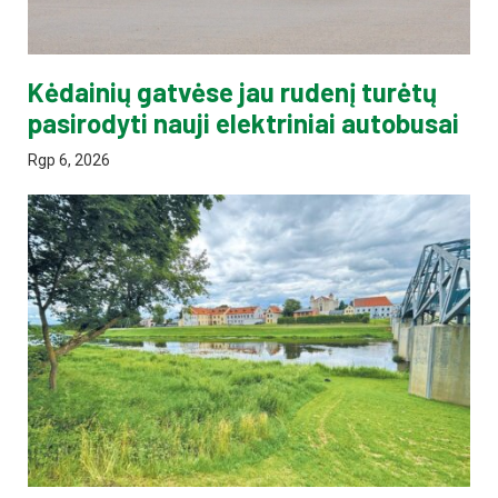
Kėdainių gatvėse jau rudenį turėtų
pasirodyti nauji elektriniai autobusai
Rgp 6, 2026