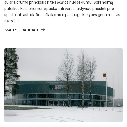
su skaidrumo principais ir teisėkūros nuoseklumu. Sprendimą
pateikus kaip priemonę paskatinti verslą aktyviau prisidėti prie
sporto infrastruktūros išlaikymo ir paslaugų kokybės gerinimo, vis
dėlto […]
SKAITYTI DAUGIAU