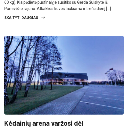
60 kg). Klaipėdietė pusfinalyje susitiks su Gerda Šulskyte iš
Panevėžio rajono. Atkaklios kovos laukiama ir trečiadienį […]
SKAITYTI DAUGIAU
Kėdainių arena varžosi dėl