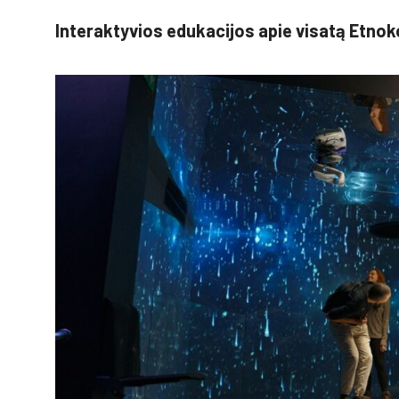
Interaktyvios edukacijos apie visatą Etno