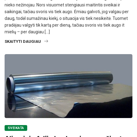
nieko nežinojau. Nors visuomet stengiausi maitintis sveikai ir
saikingai, tačiau svoris vis tiek augo. Ėmiau galvoti, jog valgau per
daug, todėl sumažinau kiekį, o situacija vis tiek nesikeitė. Tuomet
pradėjau valgyti tik kartą per dieną, tačiau svoris vis tiek augo it
mielių – per daugiau […]
SKAITYTI DAUGIAU
SVEIKATA