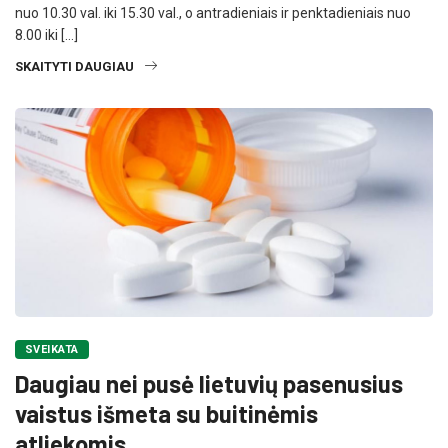
nuo 10.30 val. iki 15.30 val., o antradieniais ir penktadieniais nuo
8.00 iki […]
SKAITYTI DAUGIAU
SVEIKATA
Daugiau nei pusė lietuvių pasenusius
vaistus išmeta su buitinėmis
atliekomis