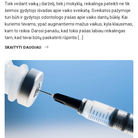
Tiek vedant vaiką į darželį, tiek į mokyklą, reikalinga pateikti ne tik
šeimos gydytojo išvadas apie vaiko sveikatą. Sveikatos pažymoje
turi būti ir gydytojo odontologo įrašas apie vaiko dantų būklę. Kai
kuriems tėvams, ypač auginantiems mažus vaikus, kyla klausimas,
kam to reikia. Darosi panašu, kad tokis įrašas labiau reikalingas
tam, kad tėvai būtų paskatinti rūpintis […]
SKAITYTI DAUGIAU