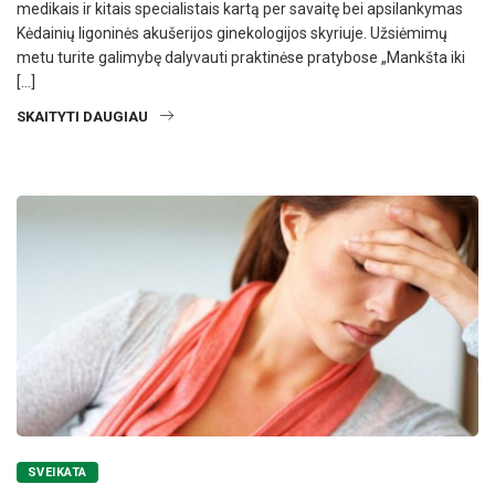
medikais ir kitais specialistais kartą per savaitę bei apsilankymas
Kėdainių ligoninės akušerijos ginekologijos skyriuje. Užsiėmimų
metu turite galimybę dalyvauti praktinėse pratybose „Mankšta iki
[…]
SKAITYTI DAUGIAU
SVEIKATA