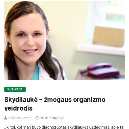
SVEIKATA
Skydliaukė – žmogaus organizmo
veidrodis
rinkosaikste.lt
2016 7 rugsėjo
„Iki tol, kol man buvo diagnozuotas skydliaukės uždegimas, apie tai