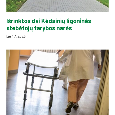
Išrinktos dvi Kėdainių ligoninės
stebėtojų tarybos narės
Lie 17, 2026