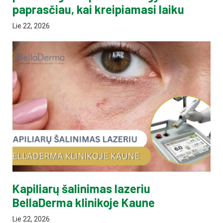
paprasčiau, kai kreipiamasi laiku
Lie 22, 2026
Kapiliarų šalinimas lazeriu
BellaDerma klinikoje Kaune
Lie 22, 2026