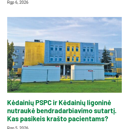
Rgp 6, 2026
Kėdainių PSPC ir Kėdainių ligoninė
nutraukė bendradarbiavimo sutartį.
Kas pasikeis krašto pacientams?
Rgp 5, 2026