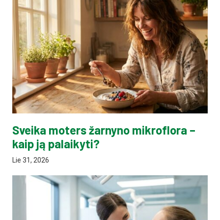
Sveika moters žarnyno mikroflora –
kaip ją palaikyti?
Lie 31, 2026