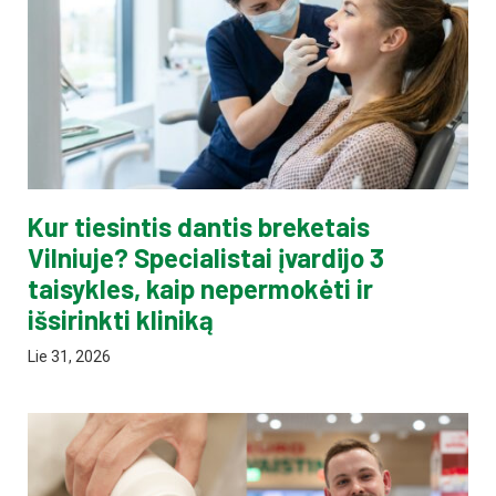
Kur tiesintis dantis breketais
Vilniuje? Specialistai įvardijo 3
taisykles, kaip nepermokėti ir
išsirinkti kliniką
Lie 31, 2026