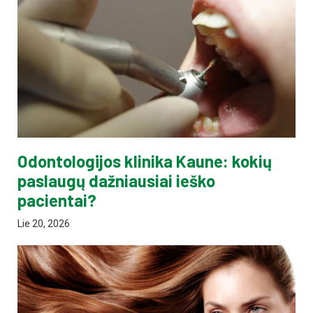
Odontologijos klinika Kaune: kokių
paslaugų dažniausiai ieško
pacientai?
Lie 20, 2026