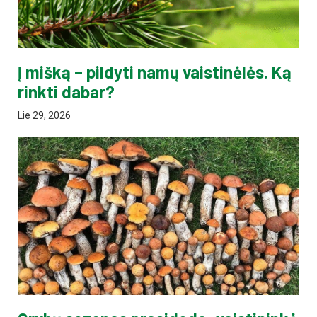
Į mišką – pildyti namų vaistinėlės. Ką
rinkti dabar?
Lie 29, 2026