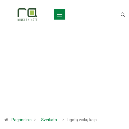
Pagrindinis
Sveikata
Ligotų vaikų kaip…