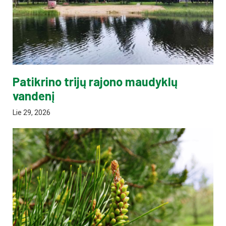
Patikrino trijų rajono maudyklų
vandenį
Lie 29, 2026