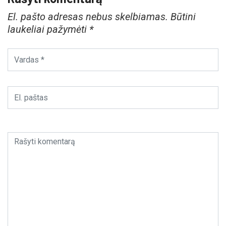
El. pašto adresas nebus skelbiamas.
Būtini
laukeliai pažymėti
*