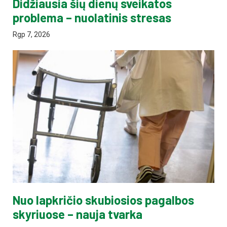
Didžiausia šių dienų sveikatos
problema – nuolatinis stresas
Rgp 7, 2026
Nuo lapkričio skubiosios pagalbos
skyriuose – nauja tvarka