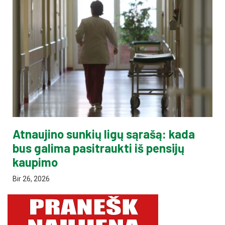
Atnaujino sunkių ligų sąrašą: kada
bus galima pasitraukti iš pensijų
kaupimo
Bir 26, 2026