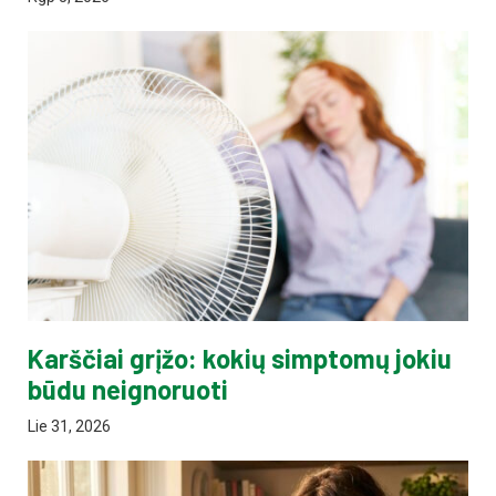
Karščiai grįžo: kokių simptomų jokiu
būdu neignoruoti
Lie 31, 2026