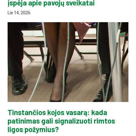
įspėja apie pavojų sveikatai
Lie 14, 2026
Tinstančios kojos vasarą: kada
patinimas gali signalizuoti rimtos
ligos požymius?