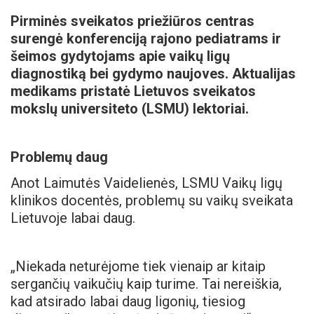
Pirminės sveikatos priežiūros centras
surengė konferenciją rajono pediatrams ir
šeimos gydytojams apie vaikų ligų
diagnostiką bei gydymo naujoves. Aktualijas
medikams pristatė Lietuvos sveikatos
mokslų universiteto (LSMU) lektoriai.
Problemų daug
Anot Laimutės Vaidelienės, LSMU Vaikų ligų
klinikos docentės, problemų su vaikų sveikata
Lietuvoje labai daug.
„Niekada neturėjome tiek vienaip ar kitaip
sergančių vaikučių kaip turime. Tai nereiškia,
kad atsirado labai daug ligonių, tiesiog