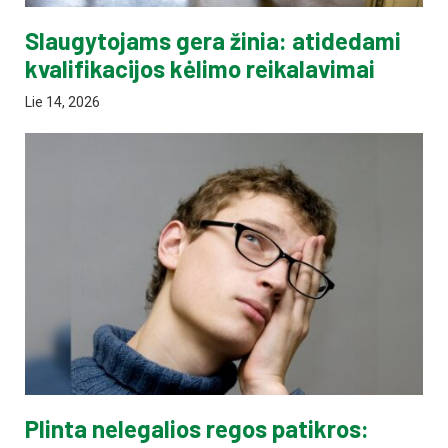
Slaugytojams gera žinia: atidedami
kvalifikacijos kėlimo reikalavimai
Lie 14, 2026
Plinta nelegalios regos patikros: