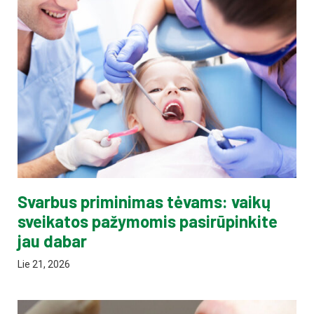
Svarbus priminimas tėvams: vaikų
sveikatos pažymomis pasirūpinkite
jau dabar
Lie 21, 2026