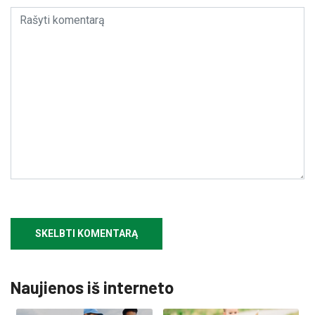
Naujienos iš interneto