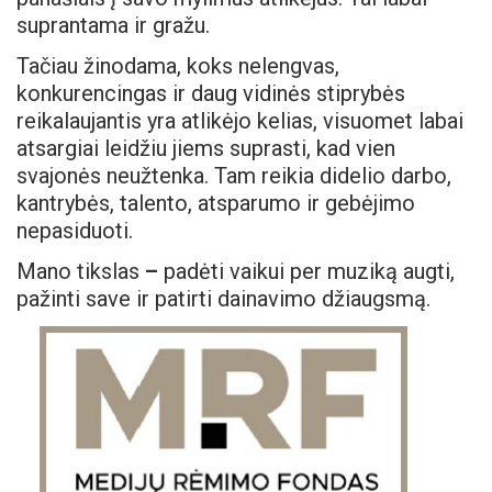
suprantama ir gražu.
Tačiau žinodama, koks nelengvas,
konkurencingas ir daug vidinės stiprybės
reikalaujantis yra atlikėjo kelias, visuomet labai
atsargiai leidžiu jiems suprasti, kad vien
svajonės neužtenka. Tam reikia didelio darbo,
kantrybės, talento, atsparumo ir gebėjimo
nepasiduoti.
Mano tikslas
–
padėti vaikui per muziką augti,
pažinti save ir patirti dainavimo džiaugsmą.