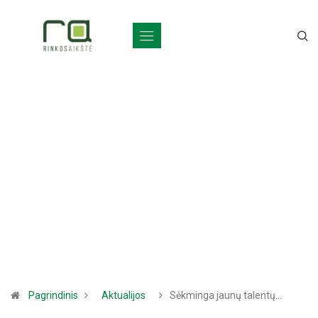
Pagrindinis
Aktualijos
Sėkminga jaunų talentų…