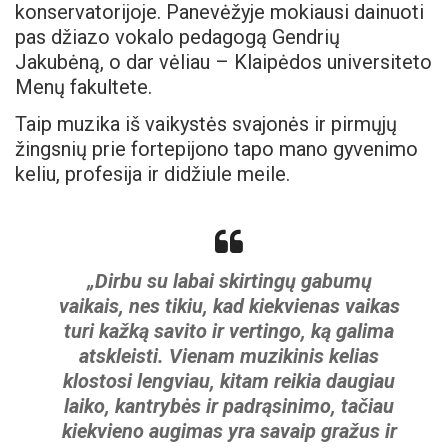
konservatorijoje. Panevėžyje mokiausi dainuoti
pas džiazo vokalo pedagogą Gendrių
Jakubėną, o dar vėliau – Klaipėdos universiteto
Menų fakultete.
Taip muzika iš vaikystės svajonės ir pirmųjų
žingsnių prie fortepijono tapo mano gyvenimo
keliu, profesija ir didžiule meile.
„Dirbu su labai skirtingų gabumų
vaikais, nes tikiu, kad kiekvienas vaikas
turi kažką savito ir vertingo, ką galima
atskleisti. Vienam muzikinis kelias
klostosi lengviau, kitam reikia daugiau
laiko, kantrybės ir padrąsinimo, tačiau
kiekvieno augimas yra savaip gražus ir