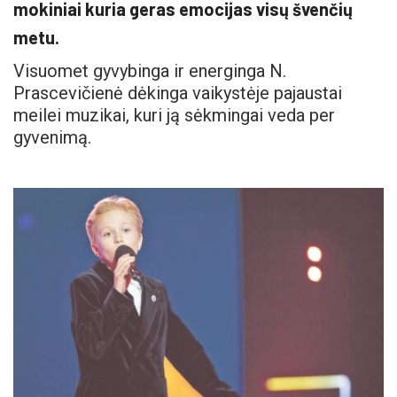
mokiniai kuria geras emocijas visų švenčių
metu.
Visuomet gyvybinga ir energinga N.
Prascevičienė dėkinga vaikystėje pajaustai
meilei muzikai, kuri ją sėkmingai veda per
gyvenimą.