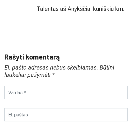
Talentas aš Anykščiai kuniškiu km.
Rašyti komentarą
El. pašto adresas nebus skelbiamas.
Būtini
laukeliai pažymėti
*