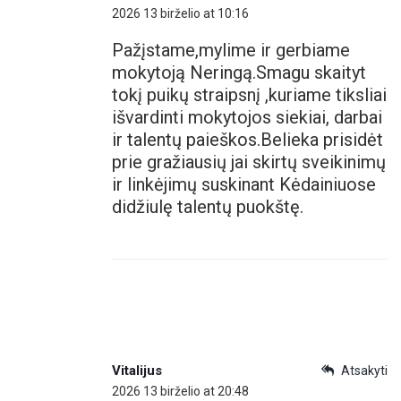
2026 13 birželio at 10:16
Pažįstame,mylime ir gerbiame
mokytoją Neringą.Smagu skaityt
tokį puikų straipsnį ,kuriame tiksliai
išvardinti mokytojos siekiai, darbai
ir talentų paieškos.Belieka prisidėt
prie gražiausių jai skirtų sveikinimų
ir linkėjimų suskinant Kėdainiuose
didžiulę talentų puokštę.
Vitalijus
Atsakyti
2026 13 birželio at 20:48