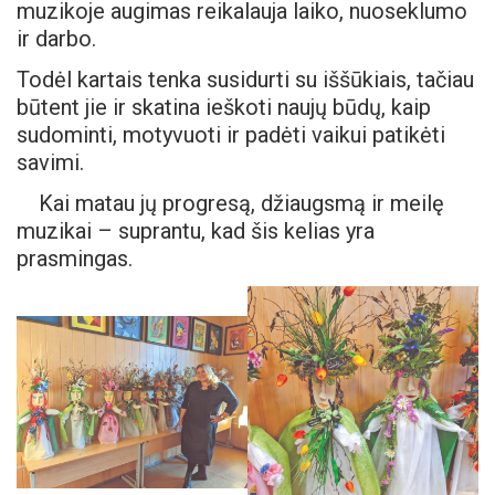
muzikoje augimas reikalauja laiko, nuoseklumo
ir darbo.
Todėl kartais tenka susidurti su iššūkiais, tačiau
būtent jie ir skatina ieškoti naujų būdų, kaip
sudominti, motyvuoti ir padėti vaikui patikėti
savimi.
Kai matau jų progresą, džiaugsmą ir meilę
muzikai – suprantu, kad šis kelias yra
prasmingas.