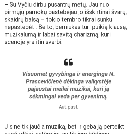
–
Su Vyčiu dirbu pusantrų metų. Jau nuo
pirmųjų pamokų pastebėjau jo išskirtinai švarų,
skaidrų balsą – tokio tembro tikrai sunku
nepastebėti. Be to, berniukas turi puikią klausą,
muzikalumą ir labai savitą charizmą, kuri
scenoje yra itin svarbi.
Visuomet gyvybinga ir energinga N.
Prascevičienė dėkinga vaikystėje
pajaustai meilei muzikai, kuri ją
sėkmingai veda per gyvenimą.
Aut. past.
Jis ne tik jaučia muziką, bet ir geba ją perteikti