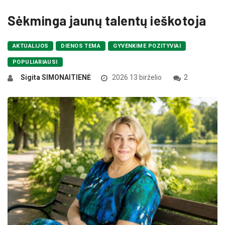
Sėkminga jaunų talentų ieškotoja
AKTUALIJOS
DIENOS TEMA
GYVENKIME POZITYVIAI
POPULIARIAUSI
Sigita SIMONAITIENĖ
2026 13 birželio
2