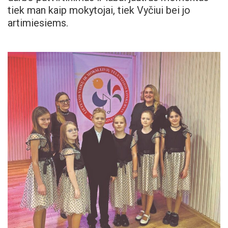
tiek man kaip mokytojai, tiek Vyčiui bei jo
artimiesiems.