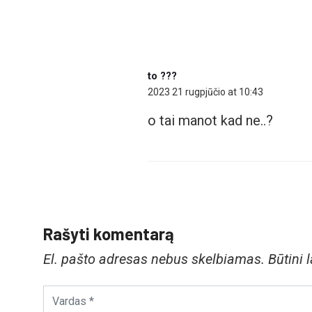
to ???
2023 21 rugpjūčio at 10:43
o tai manot kad ne..?
Rašyti komentarą
El. pašto adresas nebus skelbiamas.
Būtini 