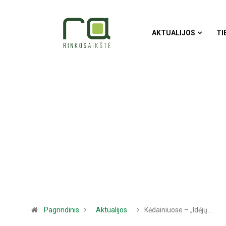
AKTUALIJOS
TI
Pagrindinis
Aktualijos
Kėdainiuose – „Idėjų…