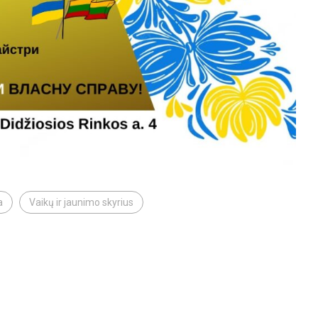
a
Vaikų ir jaunimo skyrius