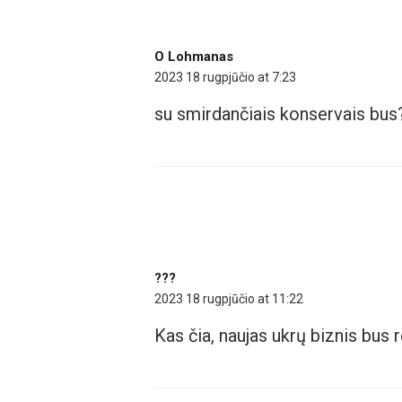
O Lohmanas
2023 18 rugpjūčio at 7:23
su smirdančiais konservais bus
???
2023 18 rugpjūčio at 11:22
Kas čia, naujas ukrų biznis bu