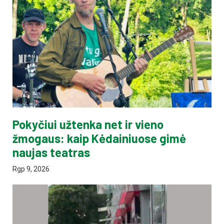
Pokyčiui užtenka net ir vieno
žmogaus: kaip Kėdainiuose gimė
naujas teatras
Rgp 9, 2026