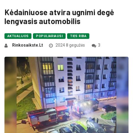
Kėdainiuose atvira ugnimi degė
lengvasis automobilis
AKTUALIJOS
POPULIARIAUSI
TIES RIBA
Rinkosaikste.lt
2024 8 gegužės
3