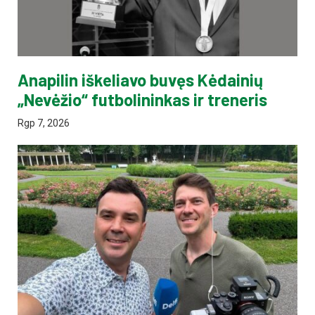
Anapilin iškeliavo buvęs Kėdainių
„Nevėžio“ futbolininkas ir treneris
Rgp 7, 2026