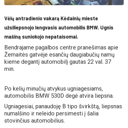
Vėlų antradienio vakarą Kėdainių mieste
užsiliepsnojo lengvasis automobilis BMW. Ugnis
mašiną suniokojo nepataisomai.
Bendrajame pagalbos centre pranešimas apie
Žemaitės gatvėje esančių daugiabučių namų
kieme degantį automobilį gautas 22 val. 37
min.
Po kelių minučių atvykus ugniagesiams,
automobilis BMW 530D degė atvira liepsna.
Ugniagesiai, panaudoję B tipo švirkštą, liepsnas
numalšino ir neleido persimesti į šalia
stovinčius automobilius.