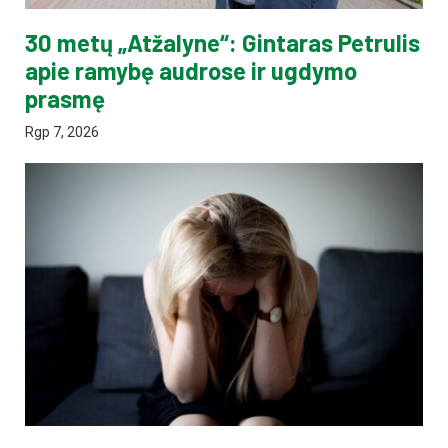
30 metų „Atžalyne“: Gintaras Petrulis
apie ramybę audrose ir ugdymo
prasmę
Rgp 7, 2026