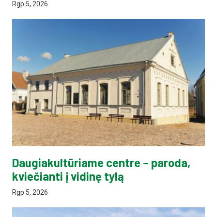
Rgp 5, 2026
Daugiakultūriame centre – paroda,
kviečianti į vidinę tylą
Rgp 5, 2026