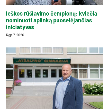
Ieškos rūšiavimo čempionų: kviečia
nominuoti aplinką puoselėjančias
iniciatyvas
Rgp 7, 2026