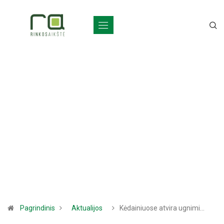
Pagrindinis
Aktualijos
Kėdainiuose atvira ugnimi…