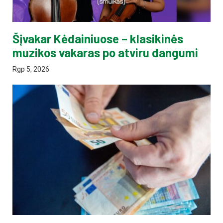
Šįvakar Kėdainiuose – klasikinės
muzikos vakaras po atviru dangumi
Rgp 5, 2026