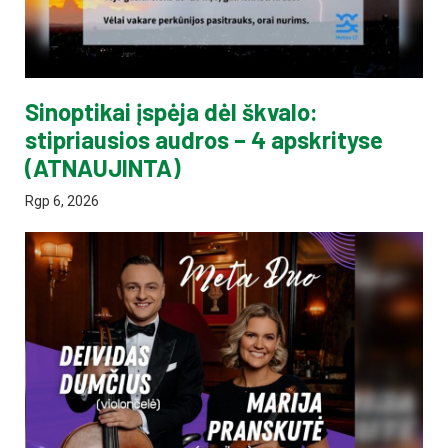
Sinoptikai įspėja dėl škvalo:
stipriausios audros – 4 apskrityse
(ATNAUJINTA)
Rgp 6, 2026