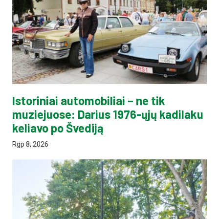
Istoriniai automobiliai – ne tik
muziejuose: Darius 1976-ųjų kadilaku
keliavo po Švediją
Rgp 8, 2026