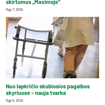
skirtumus „Maximoje“
Rgp 7, 2026
Nuo lapkričio skubiosios pagalbos
skyriuose – nauja tvarka
Rgp 6, 2026