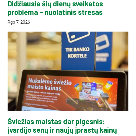
Didžiausia šių dienų sveikatos
problema – nuolatinis stresas
Rgp 7, 2026
Šviežias maistas dar pigesnis:
įvardijo senų ir naujų įprastų kainų