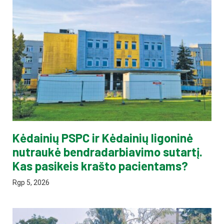
Kėdainių PSPC ir Kėdainių ligoninė
nutraukė bendradarbiavimo sutartį.
Kas pasikeis krašto pacientams?
Rgp 5, 2026