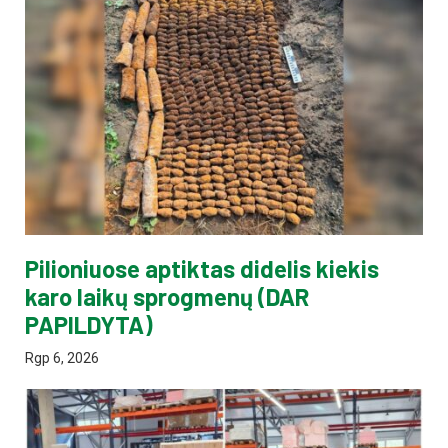
Pilioniuose aptiktas didelis kiekis
karo laikų sprogmenų (DAR
PAPILDYTA)
Rgp 6, 2026