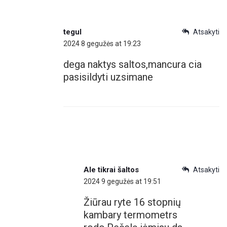
tegul
Atsakyti
2024 8 gegužės at 19:23
dega naktys saltos,mancura cia
pasisildyti uzsimane
Ale tikrai šaltos
Atsakyti
2024 9 gegužės at 19:51
Žiūrau ryte 16 stopnių
kambary termometrs