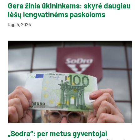
Gera žinia ūkininkams: skyrė daugiau
lėšų lengvatinėms paskoloms
Rgp 5, 2026
„Sodra“: per metus gyventojai