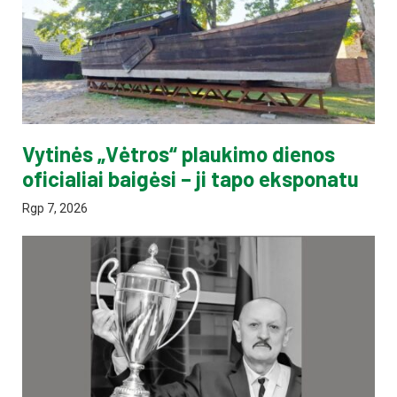
Vytinės „Vėtros“ plaukimo dienos
oficialiai baigėsi – ji tapo eksponatu
Rgp 7, 2026