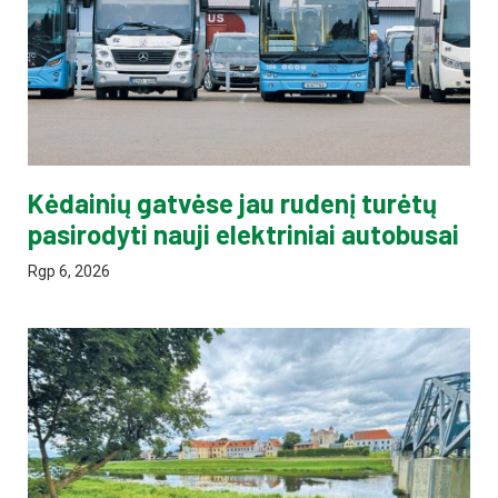
Kėdainių gatvėse jau rudenį turėtų
pasirodyti nauji elektriniai autobusai
Rgp 6, 2026