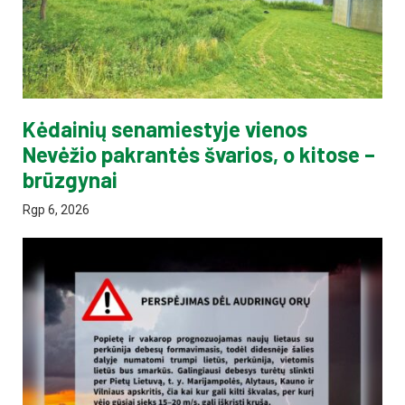
Kėdainių senamiestyje vienos
Nevėžio pakrantės švarios, o kitose –
brūzgynai
Rgp 6, 2026