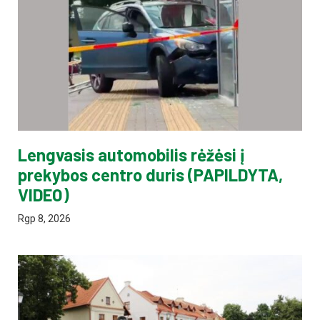
Lengvasis automobilis rėžėsi į
prekybos centro duris (PAPILDYTA,
VIDEO)
Rgp 8, 2026