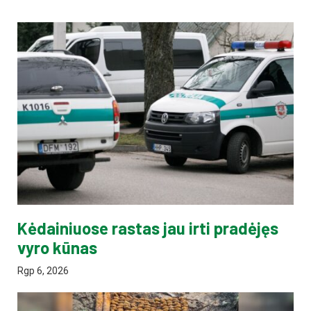
Kėdainiuose rastas jau irti pradėjęs
vyro kūnas
Rgp 6, 2026