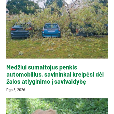
Medžiui sumaitojus penkis
automobilius, savininkai kreipėsi dėl
žalos atlyginimo į savivaldybę
Rgp 5, 2026