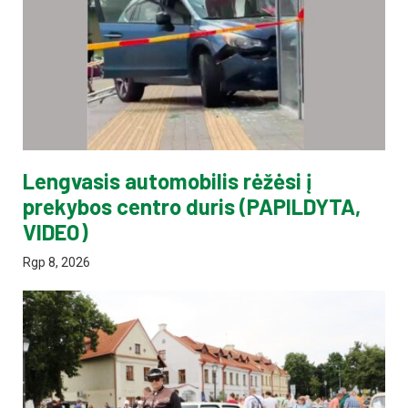
Lengvasis automobilis rėžėsi į
prekybos centro duris (PAPILDYTA,
VIDEO)
Rgp 8, 2026