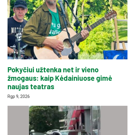
Pokyčiui užtenka net ir vieno
žmogaus: kaip Kėdainiuose gimė
naujas teatras
Rgp 9, 2026