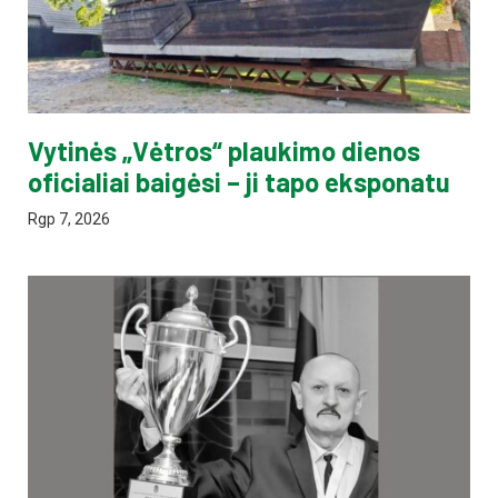
Vytinės „Vėtros“ plaukimo dienos
oficialiai baigėsi – ji tapo eksponatu
Rgp 7, 2026