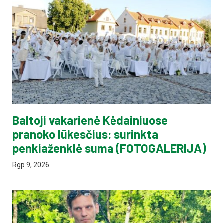
Baltoji vakarienė Kėdainiuose
pranoko lūkesčius: surinkta
penkiaženklė suma (FOTOGALERIJA)
Rgp 9, 2026