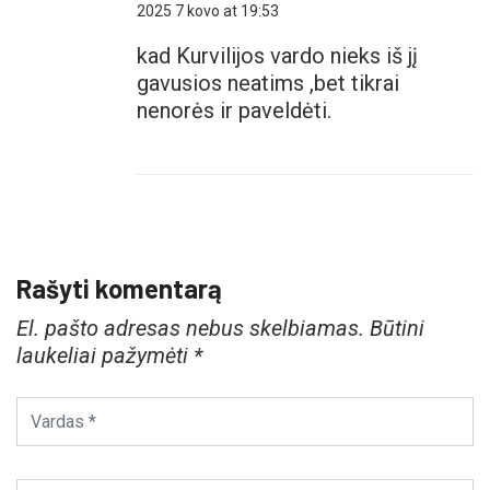
2025 7 kovo at 19:53
kad Kurvilijos vardo nieks iš jį
gavusios neatims ,bet tikrai
nenorės ir paveldėti.
Rašyti komentarą
El. pašto adresas nebus skelbiamas.
Būtini
laukeliai pažymėti
*