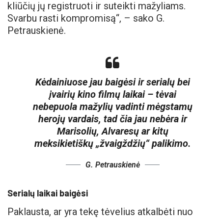
kliūčių jų registruoti ir suteikti mažyliams.
Svarbu rasti kompromisą“, – sako G.
Petrauskienė.
Kėdainiuose jau baigėsi ir serialų bei
įvairių kino filmų laikai – tėvai
nebepuola mažylių vadinti mėgstamų
herojų vardais, tad čia jau nebėra ir
Marisolių, Alvaresų ar kitų
meksikietiškų „žvaigždžių“ palikimo.
G. Petrauskienė
Serialų laikai baigėsi
Paklausta, ar yra tekę tėvelius atkalbėti nuo