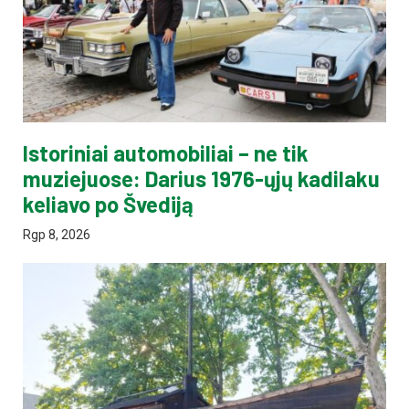
Istoriniai automobiliai – ne tik
muziejuose: Darius 1976-ųjų kadilaku
keliavo po Švediją
Rgp 8, 2026