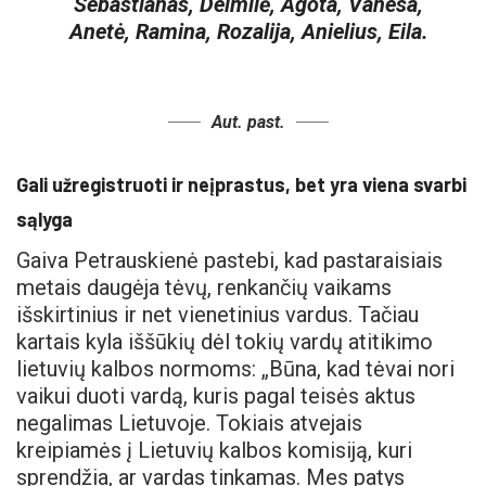
Sebastianas, Deimilė, Agota, Vanesa,
Anetė, Ramina, Rozalija, Anielius, Eila.
Aut. past.
Gali užregistruoti ir neįprastus, bet yra viena svarbi
sąlyga
Gaiva Petrauskienė pastebi, kad pastaraisiais
metais daugėja tėvų, renkančių vaikams
išskirtinius ir net vienetinius vardus. Tačiau
kartais kyla iššūkių dėl tokių vardų atitikimo
lietuvių kalbos normoms: „Būna, kad tėvai nori
vaikui duoti vardą, kuris pagal teisės aktus
negalimas Lietuvoje. Tokiais atvejais
kreipiamės į Lietuvių kalbos komisiją, kuri
sprendžia, ar vardas tinkamas. Mes patys