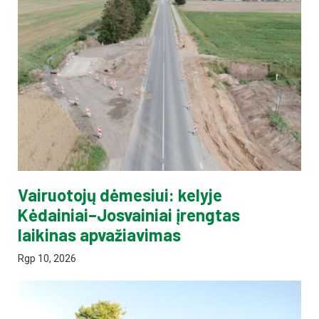
Vairuotojų dėmesiui: kelyje
Kėdainiai–Josvainiai įrengtas
laikinas apvažiavimas
Rgp 10, 2026