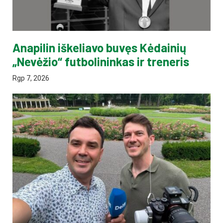
Anapilin iškeliavo buvęs Kėdainių
„Nevėžio“ futbolininkas ir treneris
Rgp 7, 2026