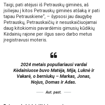
Taigi, pati atėjusi iš Petrauskų giminės, aš
įsiliejau į kitos Petrauskų giminės atšaką ir pati
tapau Petrauskiene“, – šypsosi jau daugybę
Petrauskų, Petrauskaičių ir nesuskaičiuojamai
daug kitokiomis pavardėmis gimusių kūdikių
Kėdainių rajone per ilgus savo darbo metus
įregistravusi moteris.
2024 metais populiariausi vardai
Kėdainiuose buvo Matėja, Mija, Luknė ir
Vakarė, o berniukų – Markas, Jonas,
Nojus, Domas ir Adas.
Aut. past.