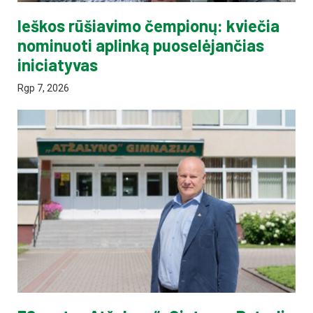
Ieškos rūšiavimo čempionų: kviečia
nominuoti aplinką puoselėjančias
iniciatyvas
Rgp 7, 2026