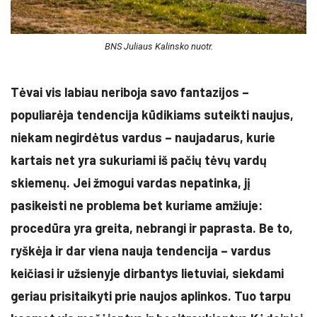
BNS Juliaus Kalinsko nuotr.
Tėvai vis labiau neriboja savo fantazijos –
populiarėja tendencija kūdikiams suteikti naujus,
niekam negirdėtus vardus – naujadarus, kurie
kartais net yra sukuriami iš pačių tėvų vardų
skiemenų. Jei žmogui vardas nepatinka, jį
pasikeisti ne problema bet kuriame amžiuje:
procedūra yra greita, nebrangi ir paprasta. Be to,
ryškėja ir dar viena nauja tendencija – vardus
keičiasi ir užsienyje dirbantys lietuviai, siekdami
geriau prisitaikyti prie naujos aplinkos. Tuo tarpu