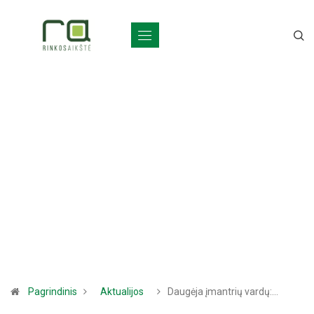
Pagrindinis
Aktualijos
Daugėja įmantrių vardų:…