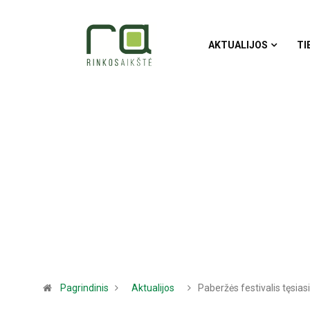
AKTUALIJOS
TI
Pagrindinis
Aktualijos
Paberžės festivalis tęsiasi