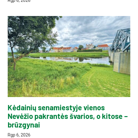
Rgp 6, 2026
Kėdainių senamiestyje vienos
Nevėžio pakrantės švarios, o kitose –
brūzgynai
Rgp 6, 2026