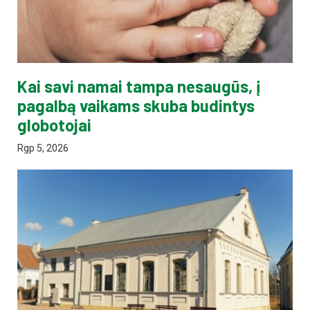
Kai savi namai tampa nesaugūs, į
pagalbą vaikams skuba budintys
globotojai
Rgp 5, 2026