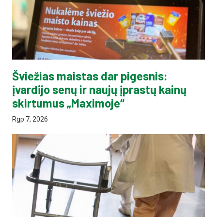
Šviežias maistas dar pigesnis:
įvardijo senų ir naujų įprastų kainų
skirtumus „Maximoje“
Rgp 7, 2026