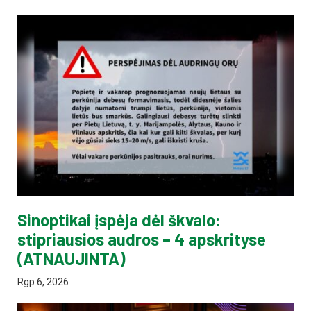
Sinoptikai įspėja dėl škvalo:
stipriausios audros – 4 apskrityse
(ATNAUJINTA)
Rgp 6, 2026