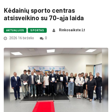
Kėdainių sporto centras
atsisveikino su 70-ąja laida
Rinkosaikste.lt
AKTUALIJOS
SPORTAS
2026 16 birželio
0