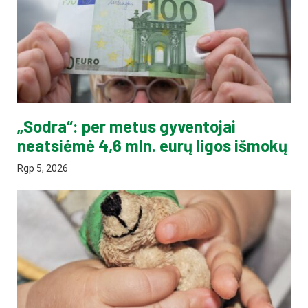
„Sodra“: per metus gyventojai
neatsiėmė 4,6 mln. eurų ligos išmokų
Rgp 5, 2026