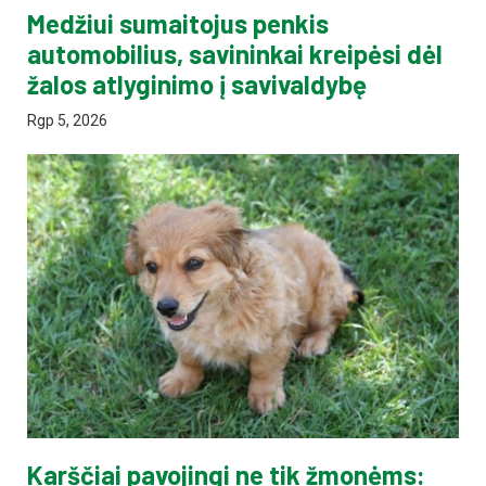
Medžiui sumaitojus penkis
automobilius, savininkai kreipėsi dėl
žalos atlyginimo į savivaldybę
Rgp 5, 2026
Karščiai pavojingi ne tik žmonėms: