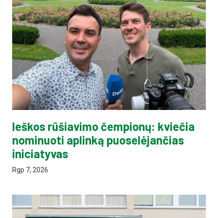
Ieškos rūšiavimo čempionų: kviečia
nominuoti aplinką puoselėjančias
iniciatyvas
Rgp 7, 2026