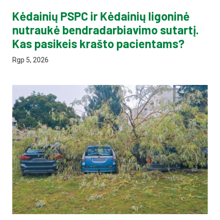
Kėdainių PSPC ir Kėdainių ligoninė
nutraukė bendradarbiavimo sutartį.
Kas pasikeis krašto pacientams?
Rgp 5, 2026