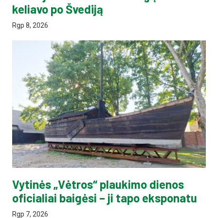
keliavo po Švediją
Rgp 8, 2026
Vytinės „Vėtros“ plaukimo dienos
oficialiai baigėsi – ji tapo eksponatu
Rgp 7, 2026