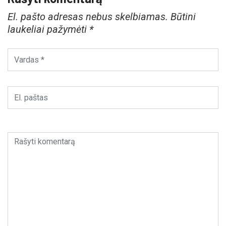
El. pašto adresas nebus skelbiamas.
Būtini
laukeliai pažymėti
*