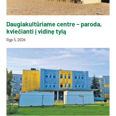
Daugiakultūriame centre – paroda,
kviečianti į vidinę tylą
Rgp 5, 2026