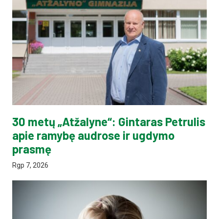
30 metų „Atžalyne“: Gintaras Petrulis
apie ramybę audrose ir ugdymo
prasmę
Rgp 7, 2026