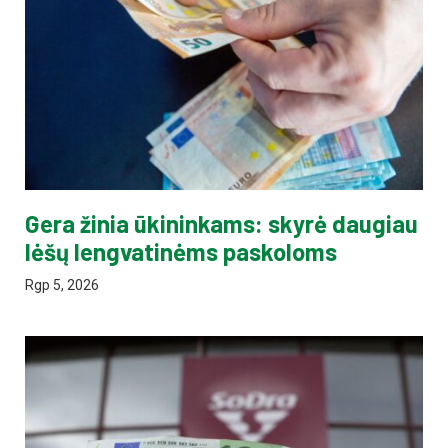
Gera žinia ūkininkams: skyrė daugiau
lėšų lengvatinėms paskoloms
Rgp 5, 2026