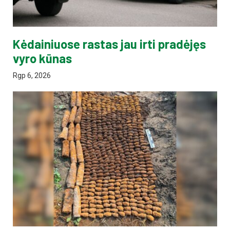
Kėdainiuose rastas jau irti pradėjęs
vyro kūnas
Rgp 6, 2026