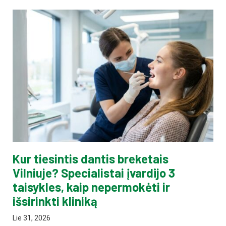
Kur tiesintis dantis breketais
Vilniuje? Specialistai įvardijo 3
taisykles, kaip nepermokėti ir
išsirinkti kliniką
Lie 31, 2026