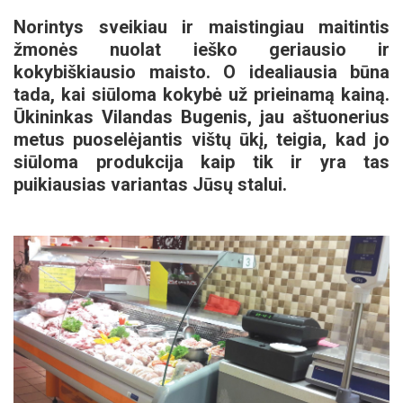
Norintys sveikiau ir maistingiau maitintis
žmonės nuolat ieško geriausio ir
kokybiškiausio maisto. O idealiausia būna
tada, kai siūloma kokybė už prieinamą kainą.
Ūkininkas Vilandas Bugenis, jau aštuonerius
metus puoselėjantis vištų ūkį, teigia, kad jo
siūloma produkcija kaip tik ir yra tas
puikiausias variantas Jūsų stalui.