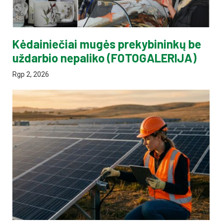
Kėdainiečiai mugės prekybininkų be
uždarbio nepaliko (FOTOGALERIJA)
Rgp 2, 2026