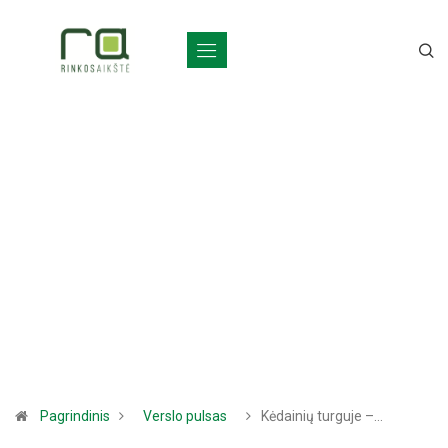
Pagrindinis
Verslo pulsas
Kėdainių turguje –…