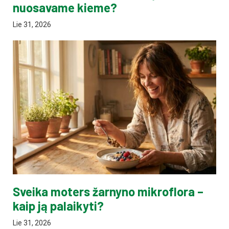
nuosavame kieme?
Lie 31, 2026
Sveika moters žarnyno mikroflora –
kaip ją palaikyti?
Lie 31, 2026