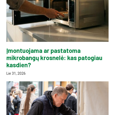
Įmontuojama ar pastatoma
mikrobangų krosnelė: kas patogiau
kasdien?
Lie 31, 2026