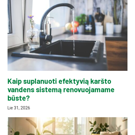
Kaip suplanuoti efektyvią karšto
vandens sistemą renovuojamame
būste?
Lie 31, 2026