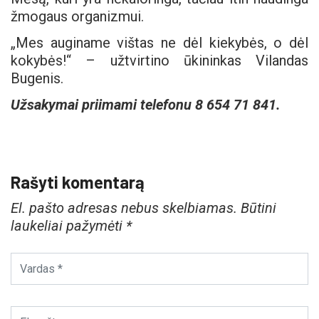
žmogaus organizmui.
„Mes auginame vištas ne dėl kiekybės, o dėl
kokybės!“ – užtvirtino ūkininkas Vilandas
Bugenis.
Užsakymai priimami telefonu 8 654 71 841.
Rašyti komentarą
El. pašto adresas nebus skelbiamas.
Būtini
laukeliai pažymėti
*