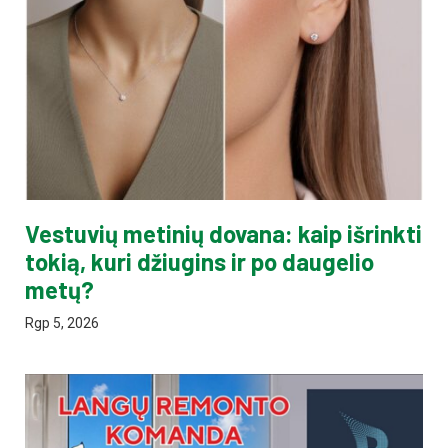
Vestuvių metinių dovana: kaip išrinkti
tokią, kuri džiugins ir po daugelio
metų?
Rgp 5, 2026