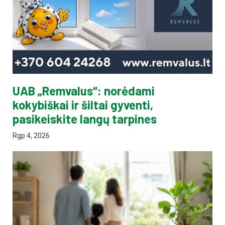
UAB „Remvalus“: norėdami
kokybiškai ir šiltai gyventi,
pasikeiskite langų tarpines
Rgp 4, 2026