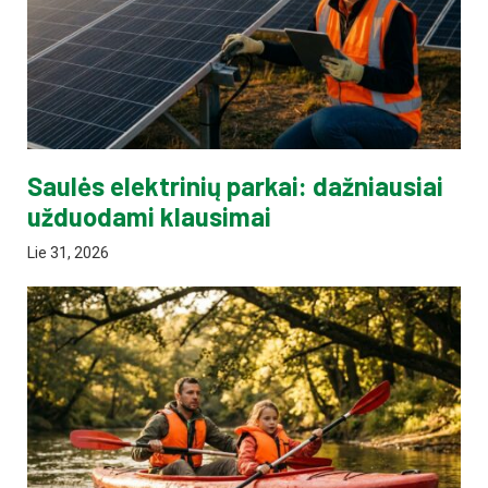
Saulės elektrinių parkai: dažniausiai
užduodami klausimai
Lie 31, 2026