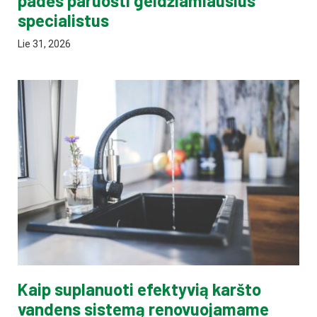
padės paruošti geidžiamiausius
specialistus
Lie 31, 2026
Kaip suplanuoti efektyvią karšto
vandens sistemą renovuojamame