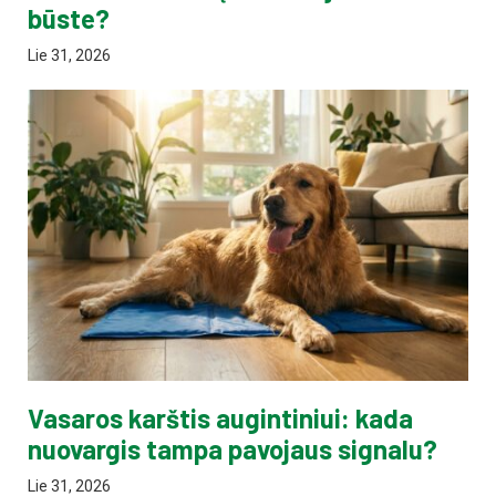
būste?
Lie 31, 2026
Vasaros karštis augintiniui: kada
nuovargis tampa pavojaus signalu?
Lie 31, 2026