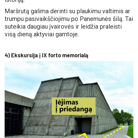
Maršrutą galima derinti su plaukimu valtimis ar
trumpu pasivaikščiojimu po Panemunės šilą. Tai
suteikia daugiau įvairovės ir leidžia praleisti
visą dieną aktyviai gamtoje.
4) Ekskursija į IX forto memorialą