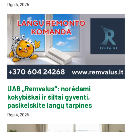
Rgp 5, 2026
UAB „Remvalus“: norėdami
kokybiškai ir šiltai gyventi,
pasikeiskite langų tarpines
Rgp 4, 2026