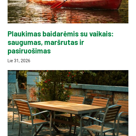
Plaukimas baidarėmis su vaikais:
saugumas, maršrutas ir
pasiruošimas
Lie 31, 2026