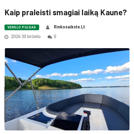
Kaip praleisti smagiai laiką Kaune?
Rinkosaikste.lt
VERSLO PULSAS
2026 30 birželio
0