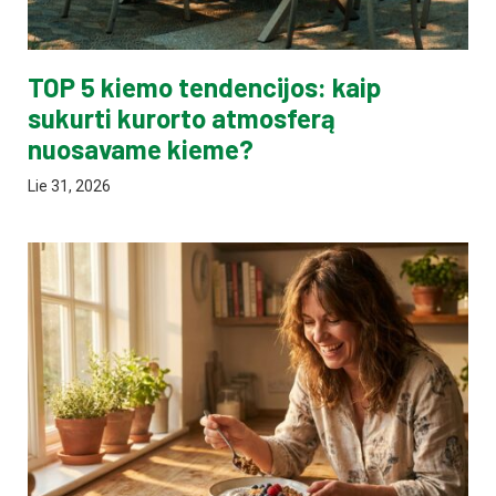
TOP 5 kiemo tendencijos: kaip
sukurti kurorto atmosferą
nuosavame kieme?
Lie 31, 2026