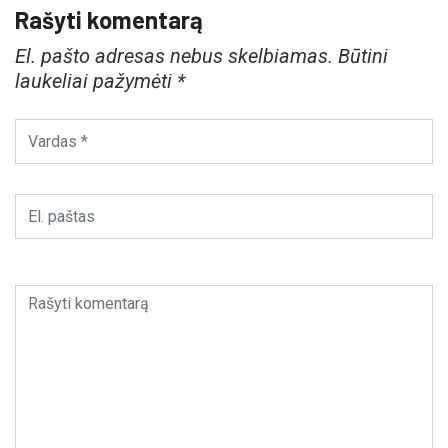
Rašyti komentarą
El. pašto adresas nebus skelbiamas.
Būtini
laukeliai pažymėti
*