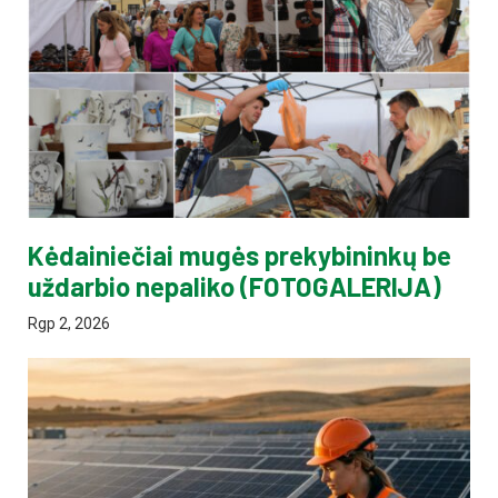
Kėdainiečiai mugės prekybininkų be
uždarbio nepaliko (FOTOGALERIJA)
Rgp 2, 2026