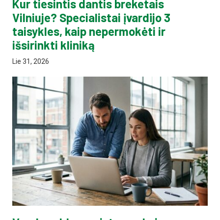
Kur tiesintis dantis breketais
Vilniuje? Specialistai įvardijo 3
taisykles, kaip nepermokėti ir
išsirinkti kliniką
Lie 31, 2026