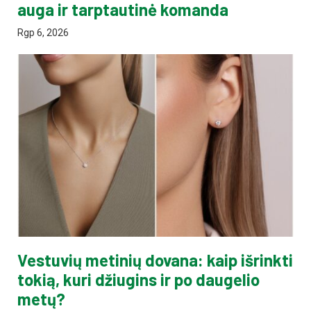
auga ir tarptautinė komanda
Rgp 6, 2026
Vestuvių metinių dovana: kaip išrinkti
tokią, kuri džiugins ir po daugelio
metų?