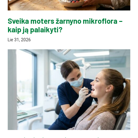
Sveika moters žarnyno mikroflora –
kaip ją palaikyti?
Lie 31, 2026