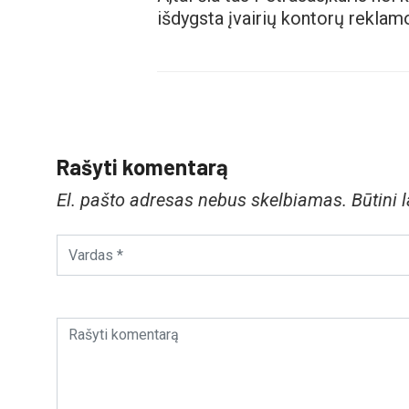
išdygsta įvairių kontorų rekla
Rašyti komentarą
El. pašto adresas nebus skelbiamas.
Būtini 