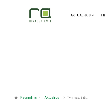
AKTUALIJOS
TI
Pagrindinis
Aktualijos
Tyrimas: 8 iš…