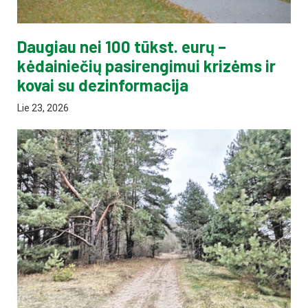
Daugiau nei 100 tūkst. eurų –
kėdainiečių pasirengimui krizėms ir
kovai su dezinformacija
Lie 23, 2026