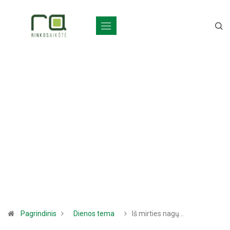
Pagrindinis
Dienos tema
Iš mirties nagų…