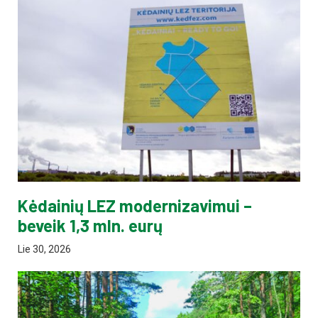
Kėdainių LEZ modernizavimui –
beveik 1,3 mln. eurų
Lie 30, 2026