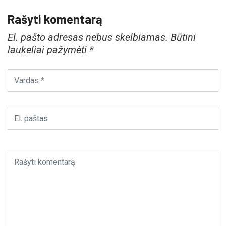
Rašyti komentarą
El. pašto adresas nebus skelbiamas.
Būtini
laukeliai pažymėti
*