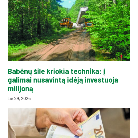
Babėnų šile kriokia technika: į
galimai nusavintą idėją investuoja
milijoną
Lie 29, 2026