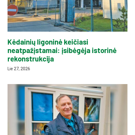
Kėdainių ligoninė keičiasi
neatpažįstamai: įsibėgėja istorinė
rekonstrukcija
Lie 27, 2026