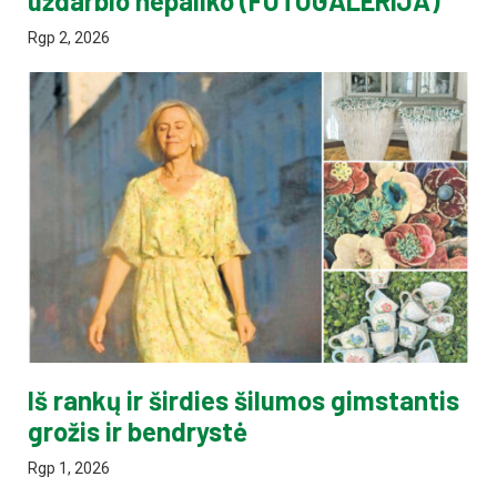
uždarbio nepaliko (FOTOGALERIJA)
Rgp 2, 2026
Iš rankų ir širdies šilumos gimstantis
grožis ir bendrystė
Rgp 1, 2026