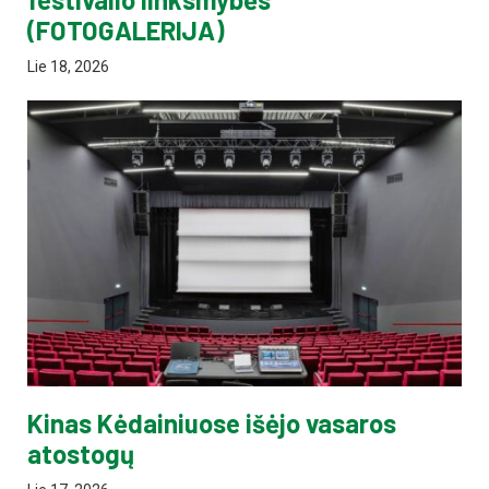
(FOTOGALERIJA)
Lie 18, 2026
Kinas Kėdainiuose išėjo vasaros
atostogų