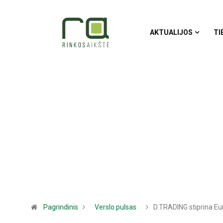
AKTUALIJOS
TI
Pagrindinis
Verslo pulsas
D.TRADING stiprina E