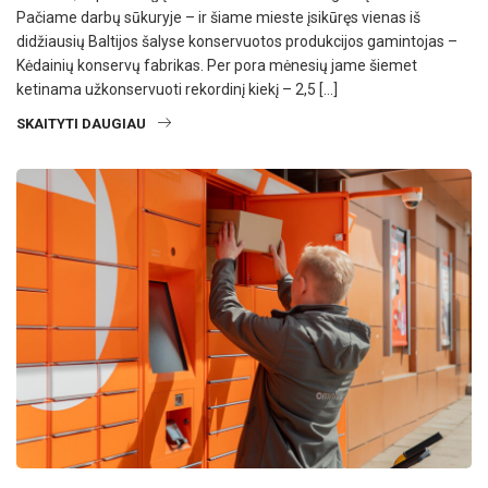
Pačiame darbų sūkuryje – ir šiame mieste įsikūręs vienas iš
didžiausių Baltijos šalyse konservuotos produkcijos gamintojas –
Kėdainių konservų fabrikas. Per pora mėnesių jame šiemet
ketinama užkonservuoti rekordinį kiekį – 2,5 […]
SKAITYTI DAUGIAU