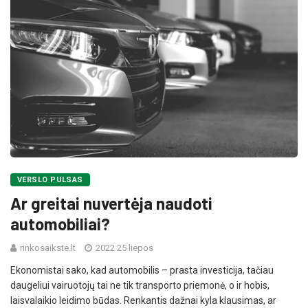
VERSLO PULSAS
Ar greitai nuvertėja naudoti
automobiliai?
rinkosaikste.lt
2022 25 liepos
Ekonomistai sako, kad automobilis – prasta investicija, tačiau
daugeliui vairuotojų tai ne tik transporto priemonė, o ir hobis,
laisvalaikio leidimo būdas. Renkantis dažnai kyla klausimas, ar