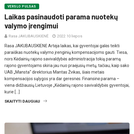
VERSLO PULSAS
Laikas pasinaudoti parama nuotekų
valymo įrengimui
Rasa JAKUBAUSKIENĖ
2022 10 liepos
Rasa JAKUBAUSKIENĖ Artėja laikas, kai gyventojai galės teikti
paraiškas nuotekų valymo įrenginių kompensacijoms gauti. Tiesa,
nors Kėdainių rajono savivaldybės administracija tokią paramą
rajono gyventojams skiria jau nuo praėjusių metų, tačiau, kaip sako
UAB „Mansta“ direktorius Mantas Žvikas, šiais metais
kompensacijos sąlygos yra dar geresnės. Finansinė parama –
viena didžiausių Lietuvoje „Kėdainių rajono savivaldybės gyventojai,
kurie […]
SKAITYTI DAUGIAU