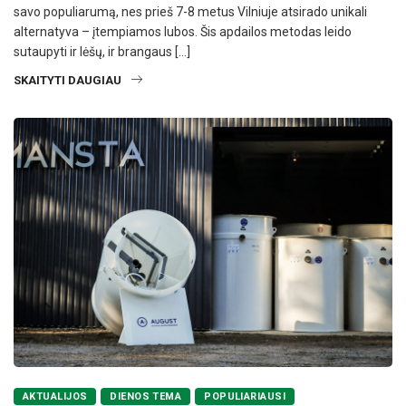
savo populiarumą, nes prieš 7-8 metus Vilniuje atsirado unikali
alternatyva – įtempiamos lubos. Šis apdailos metodas leido
sutaupyti ir lėšų, ir brangaus […]
SKAITYTI DAUGIAU
AKTUALIJOS
DIENOS TEMA
POPULIARIAUSI