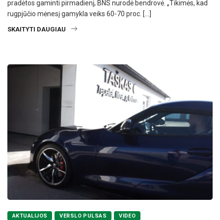
pradėtos gaminti pirmadienį, BNS nurodė bendrovė. „Tikimės, kad
rugpjūčio mėnesį gamykla veiks 60-70 proc. […]
SKAITYTI DAUGIAU
AKTUALIJOS
VERSLO PULSAS
VIDEO