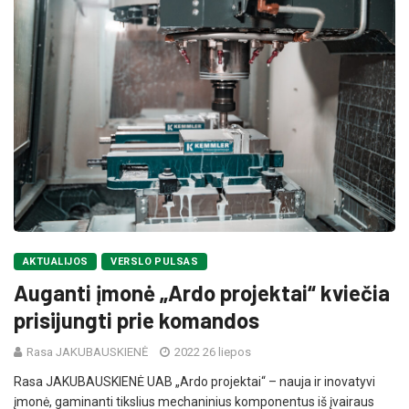
AKTUALIJOS
VERSLO PULSAS
Auganti įmonė „Ardo projektai“ kviečia
prisijungti prie komandos
Rasa JAKUBAUSKIENĖ
2022 26 liepos
Rasa JAKUBAUSKIENĖ UAB „Ardo projektai“ – nauja ir inovatyvi
įmonė, gaminanti tikslius mechaninius komponentus iš įvairaus