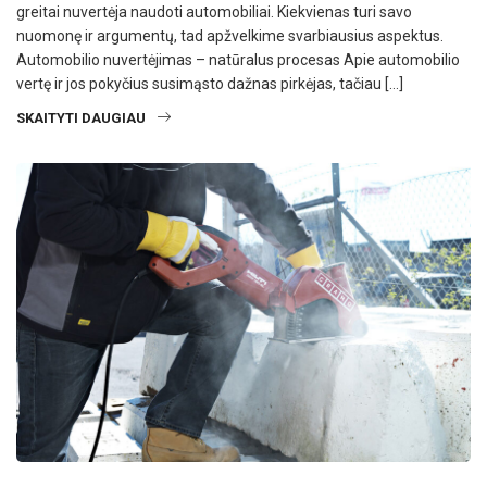
greitai nuvertėja naudoti automobiliai. Kiekvienas turi savo
nuomonę ir argumentų, tad apžvelkime svarbiausius aspektus.
Automobilio nuvertėjimas – natūralus procesas Apie automobilio
vertę ir jos pokyčius susimąsto dažnas pirkėjas, tačiau […]
SKAITYTI DAUGIAU