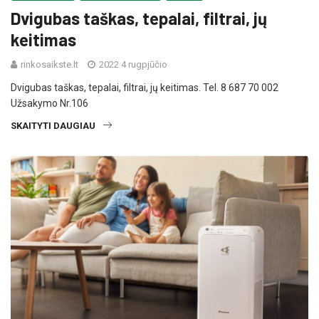
Dvigubas taškas, tepalai, filtrai, jų
keitimas
rinkosaikste.lt
2022 4 rugpjūčio
Dvigubas taškas, tepalai, filtrai, jų keitimas. Tel. 8 687 70 002
Užsakymo Nr.106
SKAITYTI DAUGIAU