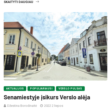
SKAITYTI DAUGIAU
AKTUALIJOS
POPULIARIAUSI
VERSLO PULSAS
Senamiestyje įsikurs Verslo alėja
Džestina Borodinaitė
2022 2 liepos