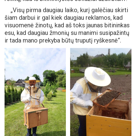
„Visų pirma daugiau laiko, kurį galėčiau skirti
šiam darbui ir gal kiek daugiau reklamos, kad
visuomenė žinotų, kad aš toks jaunas bitininkas
esu, kad daugiau žmonių su manimi susipažintų
ir tada mano prekyba būtų truputį ryškesnė“.