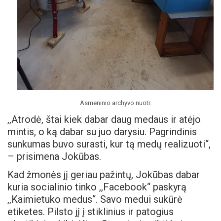
Asmeninio archyvo nuotr.
,,Atrodė, štai kiek dabar daug medaus ir atėjo
mintis, o ką dabar su juo darysiu. Pagrindinis
sunkumas buvo surasti, kur tą medų realizuoti“,
– prisimena Jokūbas.
Kad žmonės jį geriau pažintų, Jokūbas dabar
kuria socialinio tinko ,,Facebook“ paskyrą
,,Kaimietuko medus“. Savo medui sukūrė
etiketes. Pilsto jį į stiklinius ir patogius