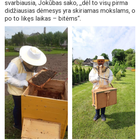
svarbiausia, Jokūbas sako, ,,dėl to visų pirma
didžiausias dėmesys yra skiriamas mokslams, o
po to likęs laikas – bitėms“.