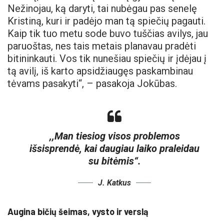
Nežinojau, ką daryti, tai nubėgau pas senelę
Kristiną, kuri ir padėjo man tą spiečių pagauti.
Kaip tik tuo metu sode buvo tuščias avilys, jau
paruoštas, nes tais metais planavau pradėti
bitininkauti. Vos tik nunešiau spiečių ir įdėjau į
tą avilį, iš karto apsidžiaugęs paskambinau
tėvams pasakyti“, – pasakoja Jokūbas.
,,Man tiesiog visos problemos
išsisprendė, kai daugiau laiko praleidau
su bitėmis“.
J. Katkus
Augina bičių šeimas, vysto ir verslą