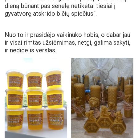
dieną būnant pas senelę netikėtai tiesiai į
gyvatvorę atskrido bičių spiečius“.
Nuo to ir prasidėjo vaikinuko hobis, o dabar jau
ir visai rimtas užsiėmimas, netgi, galima sakyti,
ir nedidelis verslas.