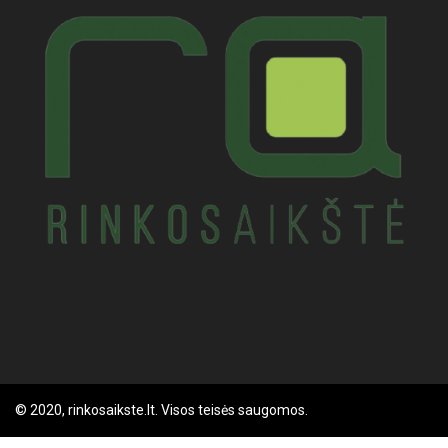
© 2020, rinkosaikste.lt. Visos teisės saugomos.