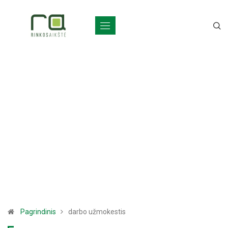
Pagrindinis
darbo užmokestis