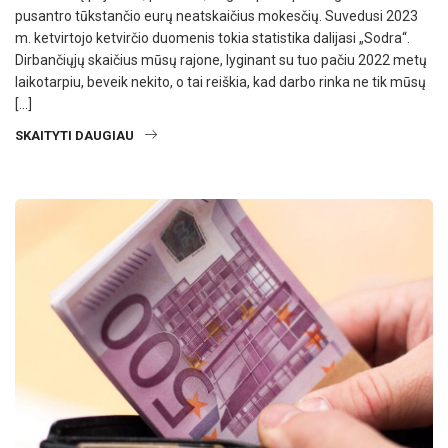
pusantro tūkstančio eurų neatskaičius mokesčių. Suvedusi 2023
m. ketvirtojo ketvirčio duomenis tokia statistika dalijasi „Sodra“.
Dirbančiųjų skaičius mūsų rajone, lyginant su tuo pačiu 2022 metų
laikotarpiu, beveik nekito, o tai reiškia, kad darbo rinka ne tik mūsų
[…]
SKAITYTI DAUGIAU