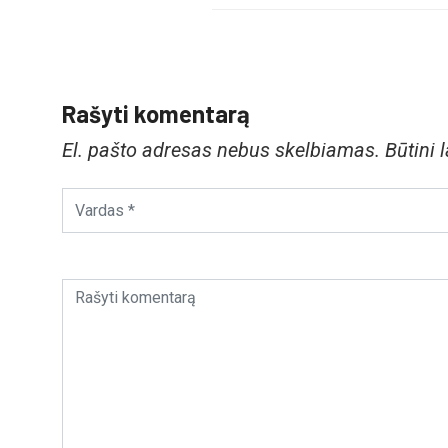
Rašyti komentarą
El. pašto adresas nebus skelbiamas.
Būtini 