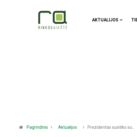
AKTUALIJOS
TI
Pagrindinis
Aktualijos
Prezidentas susitiko su…