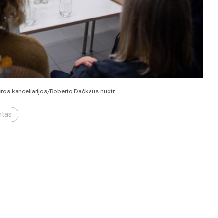
ros kanceliarijos/Roberto Dačkaus nuotr.
ntas