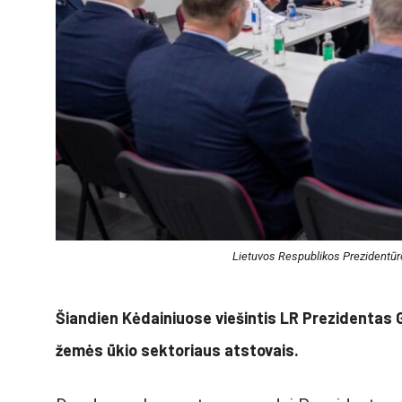
Lietuvos Respublikos Prezidentūr
Šiandien Kėdainiuose viešintis LR Prezidentas 
žemės ūkio sektoriaus atstovais.