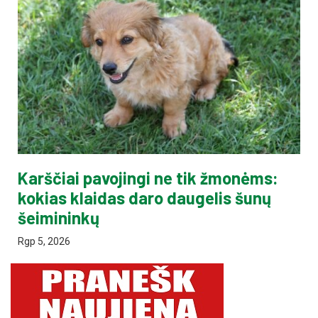
Karščiai pavojingi ne tik žmonėms:
kokias klaidas daro daugelis šunų
šeimininkų
Rgp 5, 2026