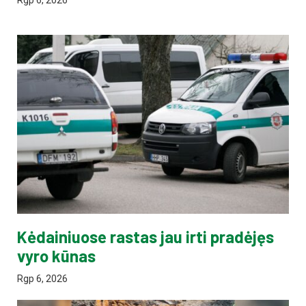
Kėdainiuose rastas jau irti pradėjęs
vyro kūnas
Rgp 6, 2026