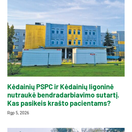
Kėdainių PSPC ir Kėdainių ligoninė
nutraukė bendradarbiavimo sutartį.
Kas pasikeis krašto pacientams?
Rgp 5, 2026