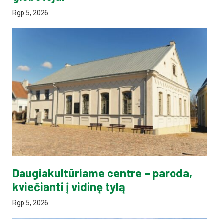
Rgp 5, 2026
Daugiakultūriame centre – paroda,
kviečianti į vidinę tylą
Rgp 5, 2026