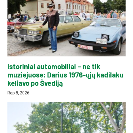
Istoriniai automobiliai – ne tik
muziejuose: Darius 1976-ųjų kadilaku
keliavo po Švediją
Rgp 8, 2026