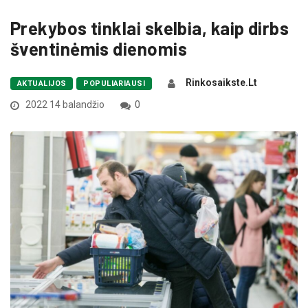
Prekybos tinklai skelbia, kaip dirbs
šventinėmis dienomis
Rinkosaikste.lt
AKTUALIJOS
POPULIARIAUSI
2022 14 balandžio
0