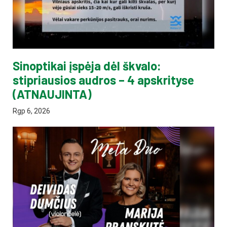
Sinoptikai įspėja dėl škvalo:
stipriausios audros – 4 apskrityse
(ATNAUJINTA)
Rgp 6, 2026