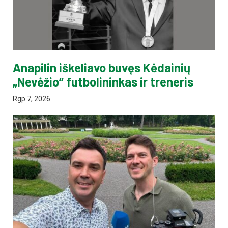
Anapilin iškeliavo buvęs Kėdainių
„Nevėžio“ futbolininkas ir treneris
Rgp 7, 2026