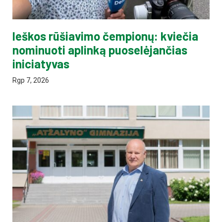
Ieškos rūšiavimo čempionų: kviečia
nominuoti aplinką puoselėjančias
iniciatyvas
Rgp 7, 2026