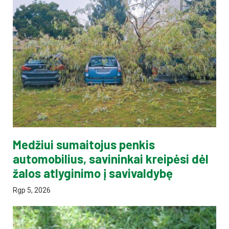
Medžiui sumaitojus penkis
automobilius, savininkai kreipėsi dėl
žalos atlyginimo į savivaldybę
Rgp 5, 2026