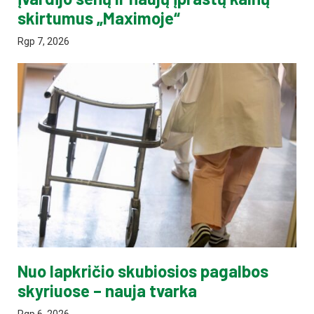
skirtumus „Maximoje“
Rgp 7, 2026
Nuo lapkričio skubiosios pagalbos
skyriuose – nauja tvarka
Rgp 6, 2026