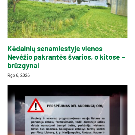
Kėdainių senamiestyje vienos
Nevėžio pakrantės švarios, o kitose –
brūzgynai
Rgp 6, 2026