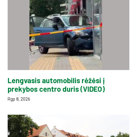
Lengvasis automobilis rėžėsi į
prekybos centro duris (VIDEO)
Rgp 8, 2026