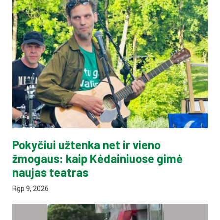
Pokyčiui užtenka net ir vieno
žmogaus: kaip Kėdainiuose gimė
naujas teatras
Rgp 9, 2026