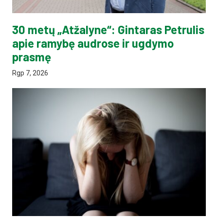
30 metų „Atžalyne“: Gintaras Petrulis
apie ramybę audrose ir ugdymo
prasmę
Rgp 7, 2026