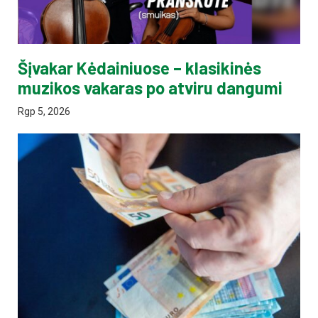
Šįvakar Kėdainiuose – klasikinės
muzikos vakaras po atviru dangumi
Rgp 5, 2026