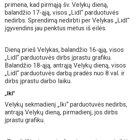
primena, kad pirmąją šv. Velykų dieną,
balandžio 17-ąją, visos „Lidl“ parduotuvės
nedirbs. Sprendimą nedirbti per Velykas „Lidl“
įgyvendins jau penktus metus iš eilės.
Dieną prieš Velykas, balandžio 16-ąją, visos
„Lidl“ parduotuvės dirbs įprastu grafiku.
Balandžio 18-ąją, antrąją Velykų dieną, visos
„Lidl“ parduotuvės darbą pradės nuo 8 val. ir
dirbs įprastu darbo laiku.
„Iki“
Velykų sekmadienį „Iki“ parduotuvės nedirbs,
antrąją Velykų dieną, pirmadienį, jos dirbs
įprastu grafiku.