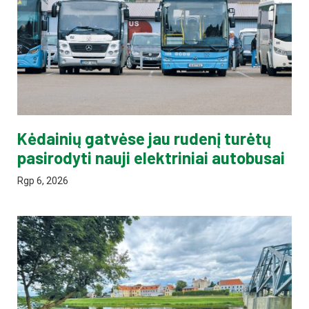
Kėdainių gatvėse jau rudenį turėtų
pasirodyti nauji elektriniai autobusai
Rgp 6, 2026