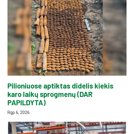
Pilioniuose aptiktas didelis kiekis
karo laikų sprogmenų (DAR
PAPILDYTA)
Rgp 6, 2026