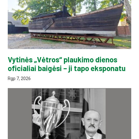
Vytinės „Vėtros“ plaukimo dienos
oficialiai baigėsi – ji tapo eksponatu
Rgp 7, 2026