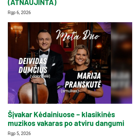
(ATNAUJINTA)
Rgp 6, 2026
Šįvakar Kėdainiuose – klasikinės
muzikos vakaras po atviru dangumi
Rgp 5, 2026