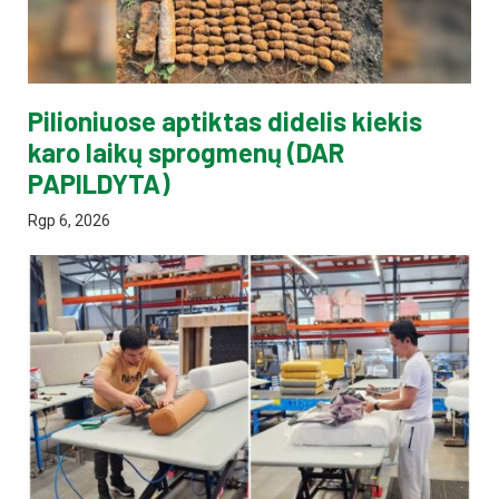
Pilioniuose aptiktas didelis kiekis
karo laikų sprogmenų (DAR
PAPILDYTA)
Rgp 6, 2026