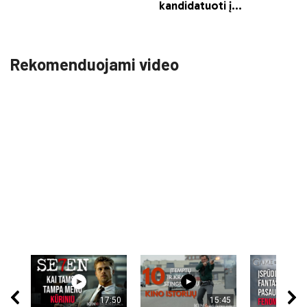
Rekomenduojami video
17:50
15:45