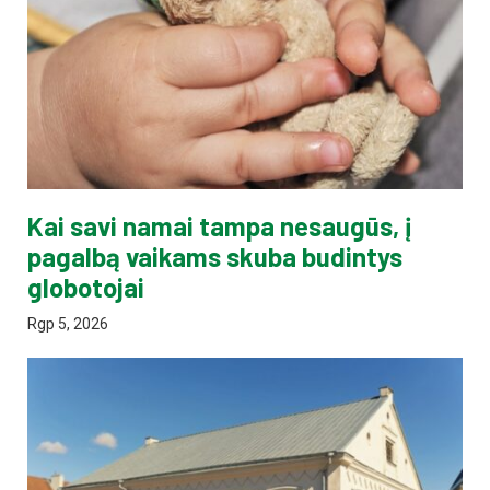
Kai savi namai tampa nesaugūs, į
pagalbą vaikams skuba budintys
globotojai
Rgp 5, 2026