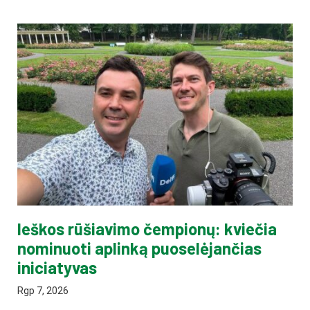
Ieškos rūšiavimo čempionų: kviečia
nominuoti aplinką puoselėjančias
iniciatyvas
Rgp 7, 2026