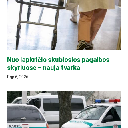
Nuo lapkričio skubiosios pagalbos
skyriuose – nauja tvarka
Rgp 6, 2026