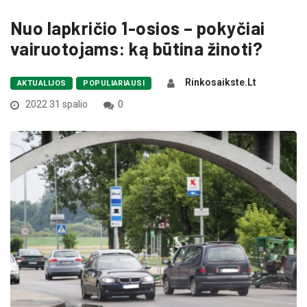
Nuo lapkričio 1-osios – pokyčiai
vairuotojams: ką būtina žinoti?
Rinkosaikste.lt
AKTUALIJOS
POPULIARIAUSI
2022 31 spalio
0