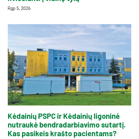
Rgp 5, 2026
Kėdainių PSPC ir Kėdainių ligoninė
nutraukė bendradarbiavimo sutartį.
Kas pasikeis krašto pacientams?