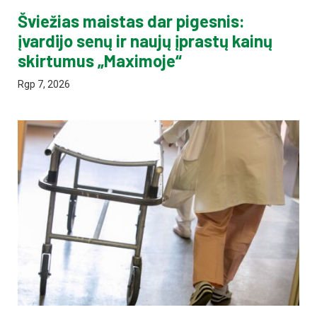
Šviežias maistas dar pigesnis:
įvardijo senų ir naujų įprastų kainų
skirtumus „Maximoje“
Rgp 7, 2026