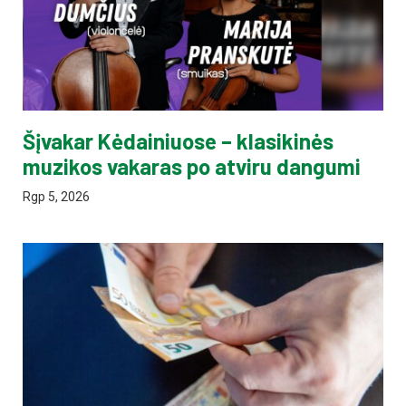
Šįvakar Kėdainiuose – klasikinės
muzikos vakaras po atviru dangumi
Rgp 5, 2026