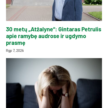
30 metų „Atžalyne“: Gintaras Petrulis
apie ramybę audrose ir ugdymo
prasmę
Rgp 7, 2026