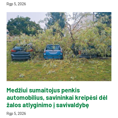
Rgp 5, 2026
Medžiui sumaitojus penkis
automobilius, savininkai kreipėsi dėl
žalos atlyginimo į savivaldybę
Rgp 5, 2026