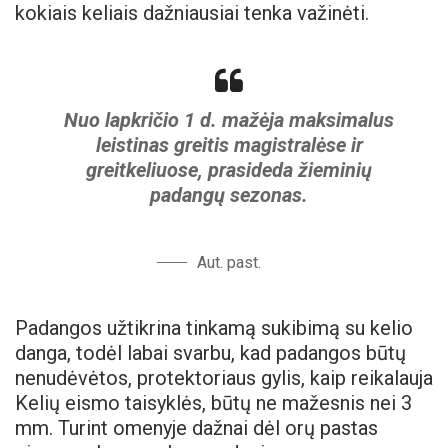
kokiais keliais dažniausiai tenka važinėti.
Nuo lapkričio 1 d. mažėja maksimalus
leistinas greitis magistralėse ir
greitkeliuose, prasideda žieminių
padangų sezonas.
Aut. past.
Padangos užtikrina tinkamą sukibimą su kelio
danga, todėl labai svarbu, kad padangos būtų
nenudėvėtos, protektoriaus gylis, kaip reikalauja
Kelių eismo taisyklės, būtų ne mažesnis nei 3
mm. Turint omenyje dažnai dėl orų pastas