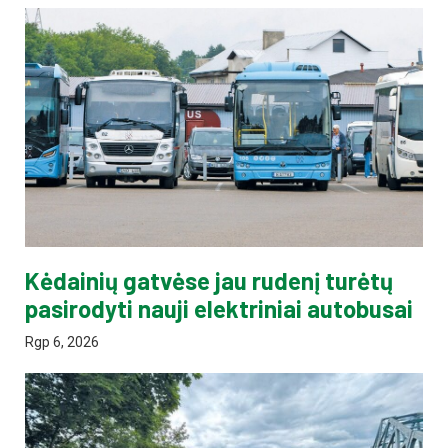
Kėdainių gatvėse jau rudenį turėtų
pasirodyti nauji elektriniai autobusai
Rgp 6, 2026