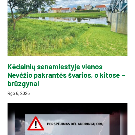
Kėdainių senamiestyje vienos
Nevėžio pakrantės švarios, o kitose –
brūzgynai
Rgp 6, 2026