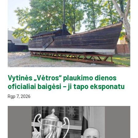
Vytinės „Vėtros“ plaukimo dienos
oficialiai baigėsi – ji tapo eksponatu
Rgp 7, 2026