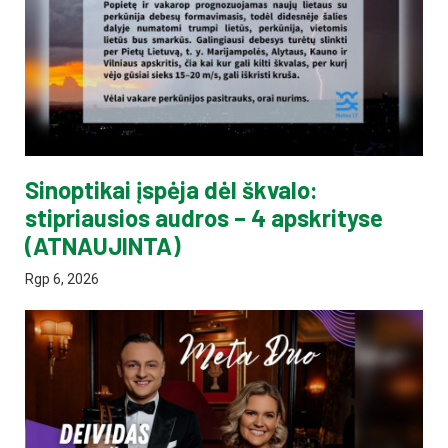
Sinoptikai įspėja dėl škvalo:
stipriausios audros – 4 apskrityse
(ATNAUJINTA)
Rgp 6, 2026