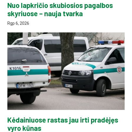
Nuo lapkričio skubiosios pagalbos
skyriuose – nauja tvarka
Rgp 6, 2026
Kėdainiuose rastas jau irti pradėjęs
vyro kūnas