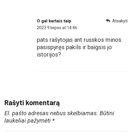
O gal kartais taip
Atsakyti
2023 9 liepos at 14:46
pats rašytojas ant russkos minos
pasispyręs pakils ir baigsis jo
istorijos?
Rašyti komentarą
El. pašto adresas nebus skelbiamas.
Būtini
laukeliai pažymėti
*