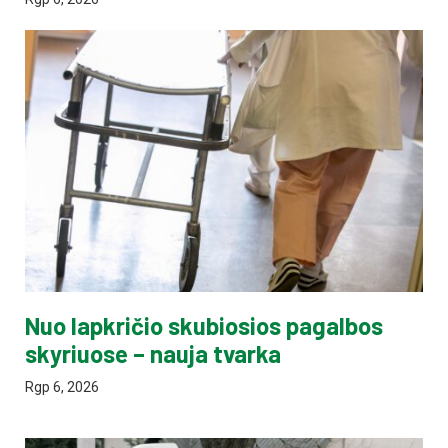
Nuo lapkričio skubiosios pagalbos
skyriuose – nauja tvarka
Rgp 6, 2026