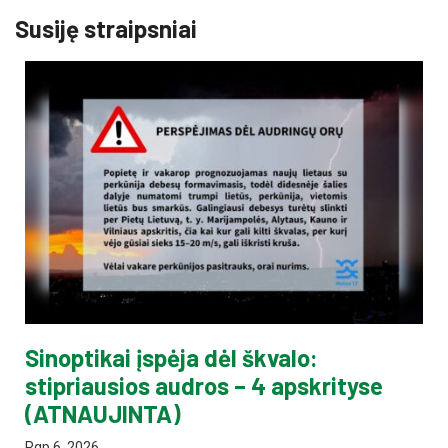
Susiję straipsniai
Sinoptikai įspėja dėl škvalo:
stipriausios audros – 4 apskrityse
(ATNAUJINTA)
Rgp 6, 2026