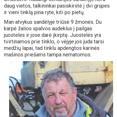
daug vietos, talkininkai pasiskirstė į dvi grupes
ir vieni tinklą pina ryte, kiti po pietų.
Man atvykus sandėlyje triūsė 9 žmonės. Du
karpė žalios spalvos audeklus į pailgas
juosteles ir jose darė įkirptę. Juostelės yra
tvirtinamos prie tinklo, o vėjyje jos juda tarsi
medžių lapai, tad tinklu apdengtos karinės
mašinos priešams tampa nematomos.