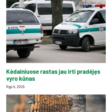
Kėdainiuose rastas jau irti pradėjęs
vyro kūnas
Rgp 6, 2026