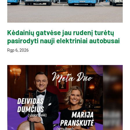
Kėdainių gatvėse jau rudenį turėtų
pasirodyti nauji elektriniai autobusai
Rgp 6, 2026