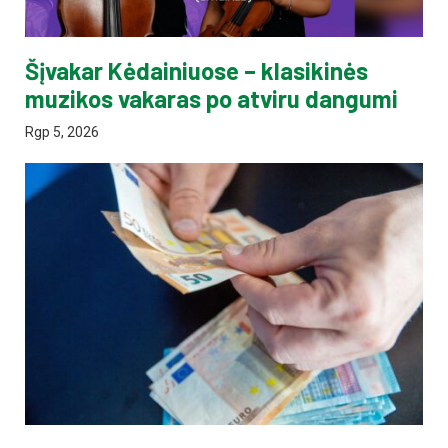
Šįvakar Kėdainiuose – klasikinės
muzikos vakaras po atviru dangumi
Rgp 5, 2026