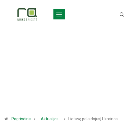
Pagrindinis
Aktualijos
Lietuvę palaidojusį Ukrainos…