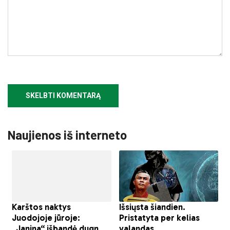
Naujienos iš interneto