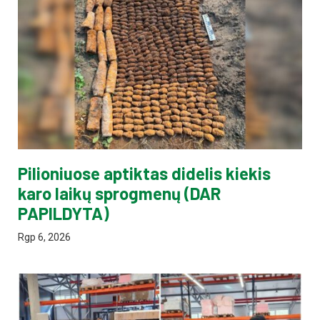
Pilioniuose aptiktas didelis kiekis
karo laikų sprogmenų (DAR
PAPILDYTA)
Rgp 6, 2026