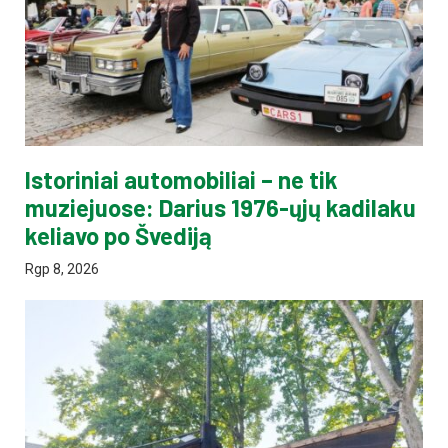
Istoriniai automobiliai – ne tik
muziejuose: Darius 1976-ųjų kadilaku
keliavo po Švediją
Rgp 8, 2026