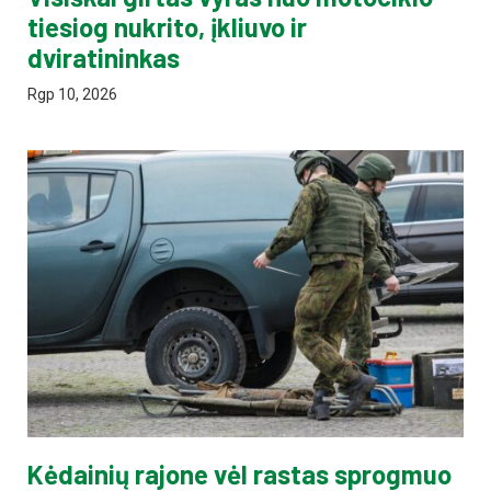
tiesiog nukrito, įkliuvo ir
dviratininkas
Rgp 10, 2026
Kėdainių rajone vėl rastas sprogmuo