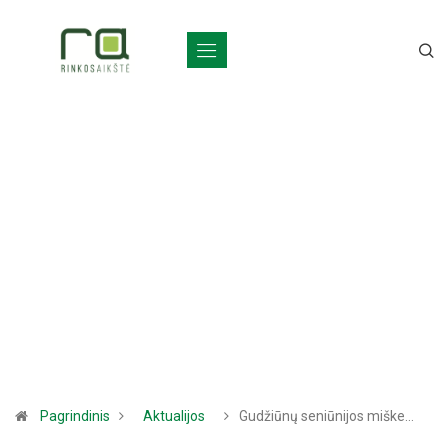
Pagrindinis
Aktualijos
Gudžiūnų seniūnijos miške…