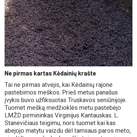
Ne pirmas kartas Kėdainių krašte
Tai ne pirmas atvejis, kai Kėdainių rajone
pastebimos meškos. Prieš metus panašus
įvykis buvo užfiksuotas Truskavos seniūnijoje.
Tuomet mešką medžioklės metu pastebėjo
LMŽD pirmininkas Virginijus Kantauskas. L.
Stanevičiaus teigimu, nors tuomet kai kas
abejojo matytu vaizdu dėl tamsaus paros meto,