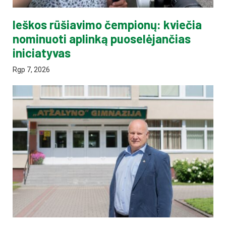
Ieškos rūšiavimo čempionų: kviečia
nominuoti aplinką puoselėjančias
iniciatyvas
Rgp 7, 2026