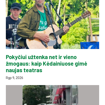
Pokyčiui užtenka net ir vieno
žmogaus: kaip Kėdainiuose gimė
naujas teatras
Rgp 9, 2026