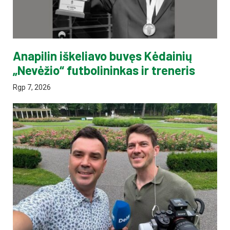
Anapilin iškeliavo buvęs Kėdainių
„Nevėžio“ futbolininkas ir treneris
Rgp 7, 2026