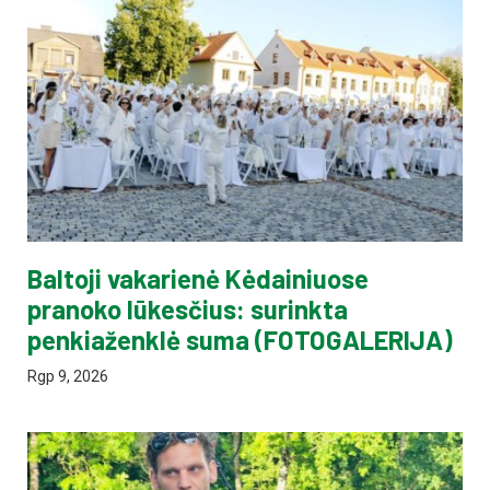
Baltoji vakarienė Kėdainiuose
pranoko lūkesčius: surinkta
penkiaženklė suma (FOTOGALERIJA)
Rgp 9, 2026