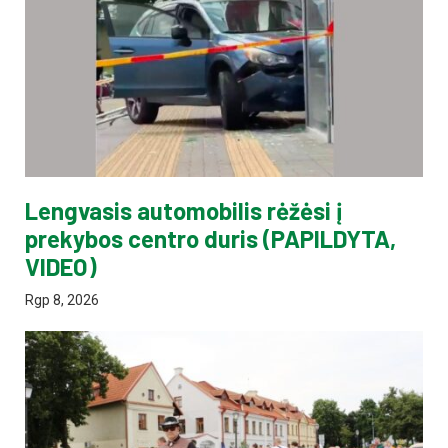
Lengvasis automobilis rėžėsi į
prekybos centro duris (PAPILDYTA,
VIDEO)
Rgp 8, 2026