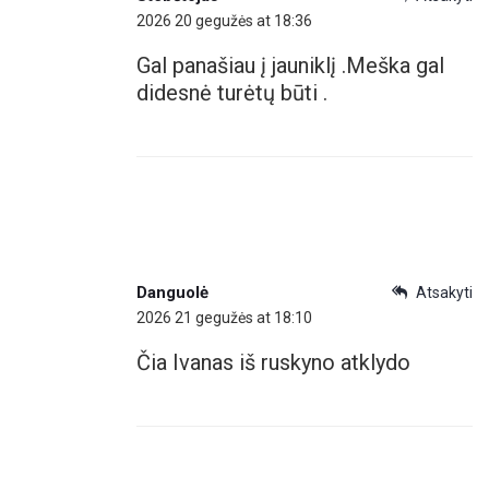
2026 20 gegužės at 18:36
Gal panašiau į jauniklį .Meška gal
didesnė turėtų būti .
Danguolė
Atsakyti
2026 21 gegužės at 18:10
Čia Ivanas iš ruskyno atklydo