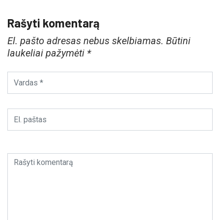
Rašyti komentarą
El. pašto adresas nebus skelbiamas.
Būtini
laukeliai pažymėti
*