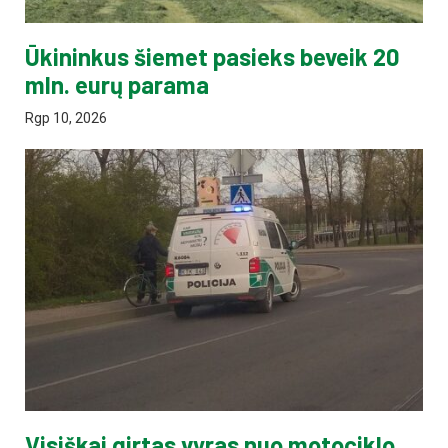
Ūkininkus šiemet pasieks beveik 20
mln. eurų parama
Rgp 10, 2026
Visiškai girtas vyras nuo motociklo