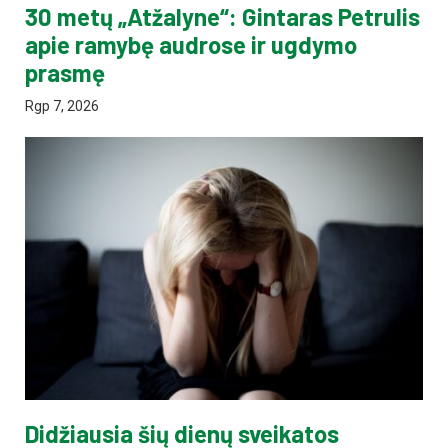
30 metų „Atžalyne“: Gintaras Petrulis
apie ramybę audrose ir ugdymo
prasmę
Rgp 7, 2026
Didžiausia šių dienų sveikatos