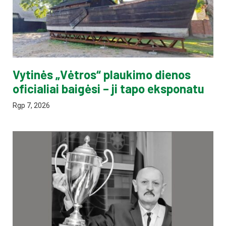
Vytinės „Vėtros“ plaukimo dienos
oficialiai baigėsi – ji tapo eksponatu
Rgp 7, 2026