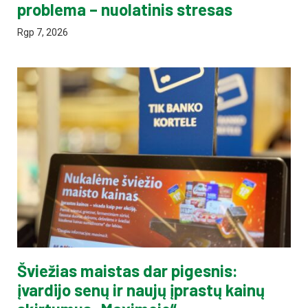
problema – nuolatinis stresas
Rgp 7, 2026
Šviežias maistas dar pigesnis:
įvardijo senų ir naujų įprastų kainų