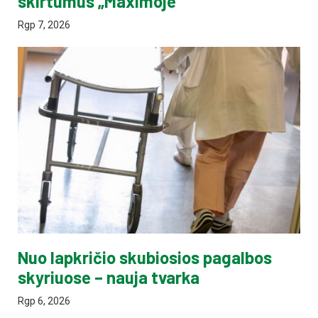
skirtumus „Maximoje“
Rgp 7, 2026
Nuo lapkričio skubiosios pagalbos
skyriuose – nauja tvarka
Rgp 6, 2026