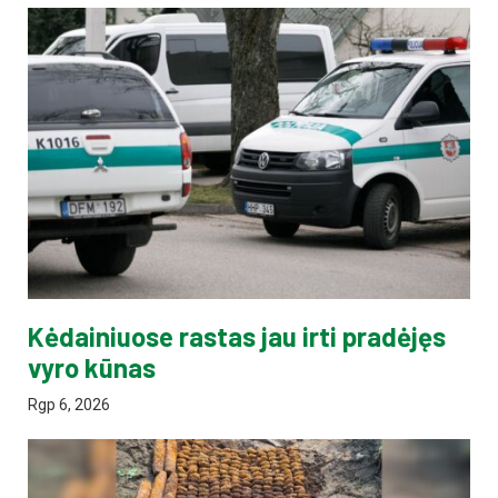
Kėdainiuose rastas jau irti pradėjęs
vyro kūnas
Rgp 6, 2026