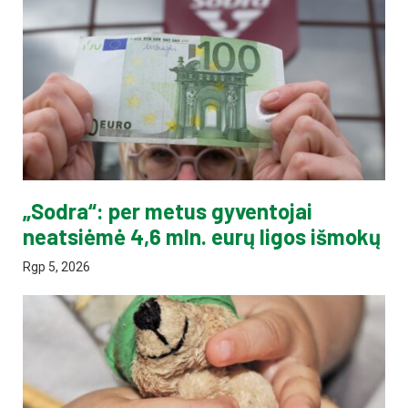
„Sodra“: per metus gyventojai
neatsiėmė 4,6 mln. eurų ligos išmokų
Rgp 5, 2026