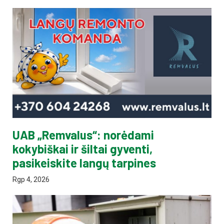
UAB „Remvalus“: norėdami
kokybiškai ir šiltai gyventi,
pasikeiskite langų tarpines
Rgp 4, 2026