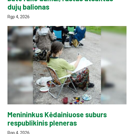
dujų balionas
Rgp 4, 2026
Menininkus Kėdainiuose suburs
respublikinis pleneras
Rgp 4, 2026