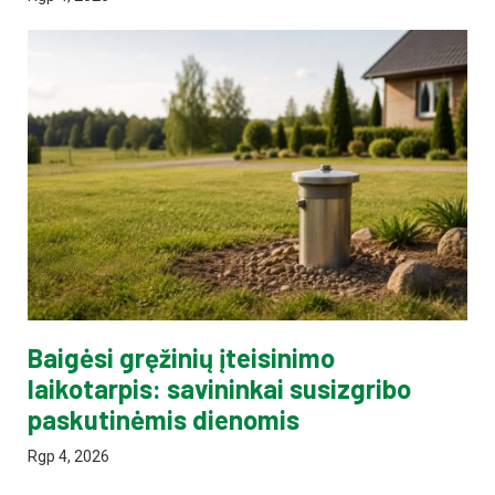
Baigėsi gręžinių įteisinimo
laikotarpis: savininkai susizgribo
paskutinėmis dienomis
Rgp 4, 2026