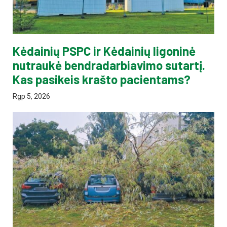
Kėdainių PSPC ir Kėdainių ligoninė
nutraukė bendradarbiavimo sutartį.
Kas pasikeis krašto pacientams?
Rgp 5, 2026