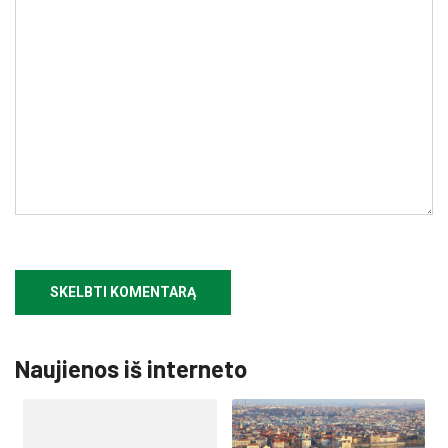
Naujienos iš interneto