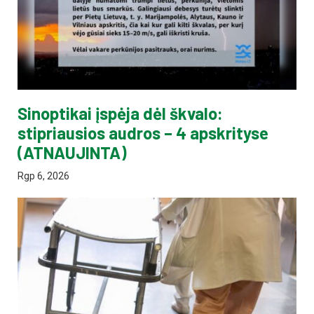
Sinoptikai įspėja dėl škvalo:
stipriausios audros – 4 apskrityse
(ATNAUJINTA)
Rgp 6, 2026