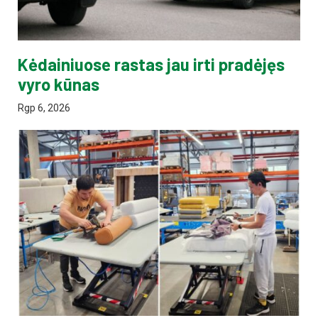
Kėdainiuose rastas jau irti pradėjęs
vyro kūnas
Rgp 6, 2026