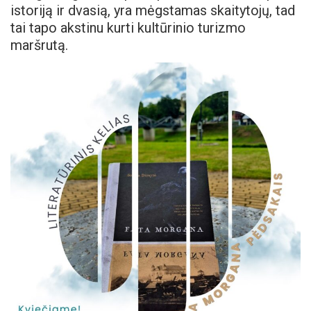
istoriją ir dvasią, yra mėgstamas skaitytojų, tad
tai tapo akstinu kurti kultūrinio turizmo
maršrutą.