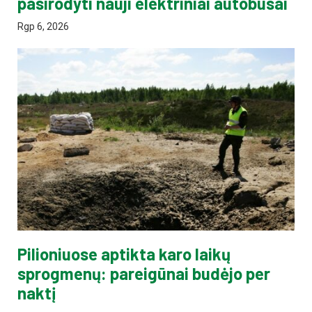
pasirodyti nauji elektriniai autobusai
Rgp 6, 2026
Pilioniuose aptikta karo laikų
sprogmenų: pareigūnai budėjo per
naktį