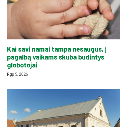
Kai savi namai tampa nesaugūs, į
pagalbą vaikams skuba budintys
globotojai
Rgp 5, 2026