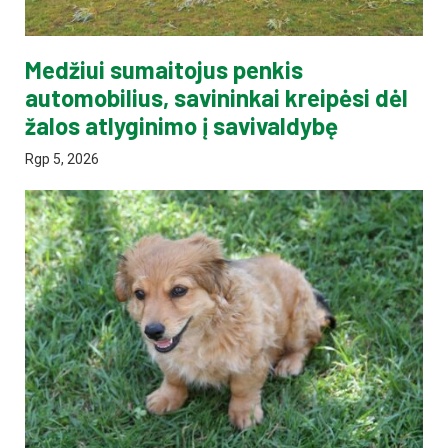
Medžiui sumaitojus penkis
automobilius, savininkai kreipėsi dėl
žalos atlyginimo į savivaldybę
Rgp 5, 2026