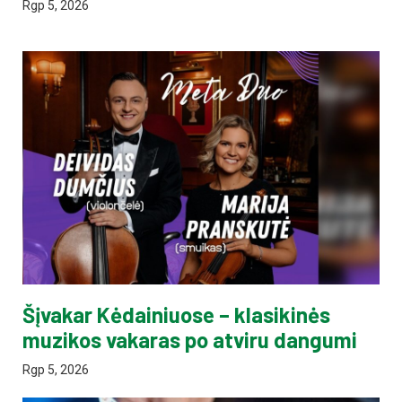
Rgp 5, 2026
Šįvakar Kėdainiuose – klasikinės
muzikos vakaras po atviru dangumi
Rgp 5, 2026