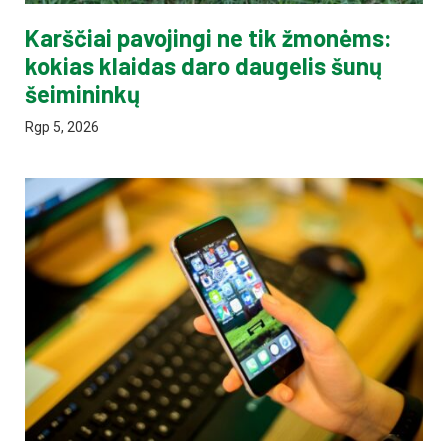
Karščiai pavojingi ne tik žmonėms:
kokias klaidas daro daugelis šunų
šeimininkų
Rgp 5, 2026