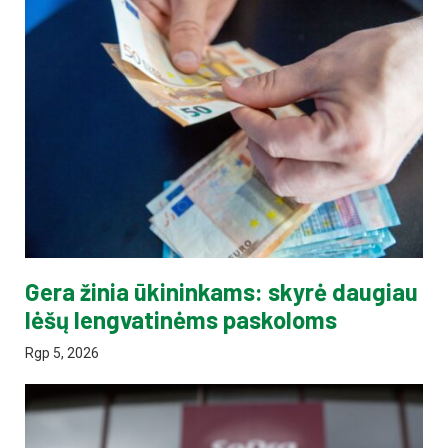
Gera žinia ūkininkams: skyrė daugiau
lėšų lengvatinėms paskoloms
Rgp 5, 2026