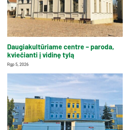
Daugiakultūriame centre – paroda,
kviečianti į vidinę tylą
Rgp 5, 2026