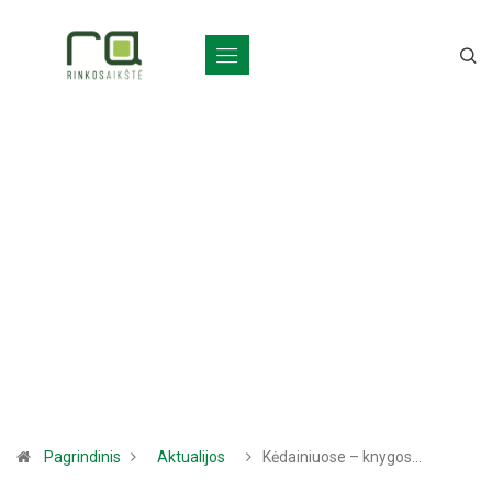
Pagrindinis
Aktualijos
Kėdainiuose – knygos…