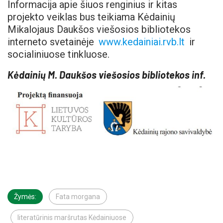
Informacija apie šiuos renginius ir kitas
projekto veiklas bus teikiama Kėdainių
Mikalojaus Daukšos viešosios bibliotekos
interneto svetainėje
www.kedainiai.rvb.lt
ir
socialiniuose tinkluose.
Kėdainių M. Daukšos viešosios bibliotekos inf.
Žymės:
Fata morgana
literatūrinis maršrutas Kėdainiuose