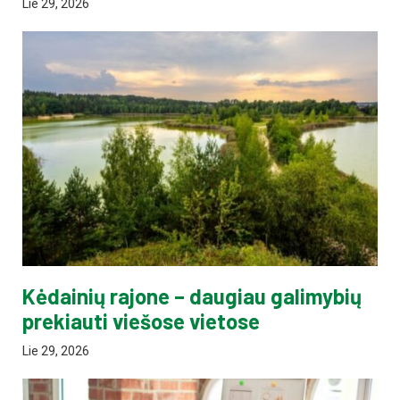
Lie 29, 2026
Kėdainių rajone – daugiau galimybių
prekiauti viešose vietose
Lie 29, 2026