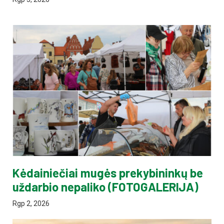
Kėdainiečiai mugės prekybininkų be
uždarbio nepaliko (FOTOGALERIJA)
Rgp 2, 2026