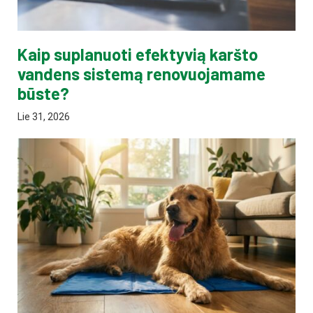
Kaip suplanuoti efektyvią karšto
vandens sistemą renovuojamame
būste?
Lie 31, 2026