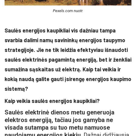
Pexels.com nuotr.
Saulės energijos kaupikliai vis dažniau tampa
svarbia dalimi namų savininkų energijos taupymo
strategijoje. Jie ne tik leidžia efektyviau išnaudoti
saulės elektrinės pagamintą energiją, bet ir ženkliai
sumažina sąskaitas už elektrą. Kaip tai veikia ir
kokią naudą galite gauti įsirengę energijos kaupimo
sistemą?
Kaip veikia saulės energijos kaupikliai?
Saulės elektrinė dienos metu generuoja
elektros energiją, tačiau jos gamyba ne
visada sutampa su tuo metu namuose
naudojamu energijos kiekiu
. Dažnai didžiausia