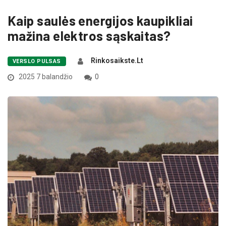
Kaip saulės energijos kaupikliai
mažina elektros sąskaitas?
Rinkosaikste.lt
VERSLO PULSAS
2025 7 balandžio
0