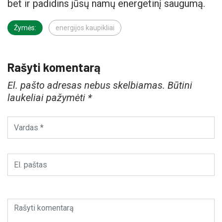
bet ir padidins jūsų namų energetinį saugumą.
Žymės:
energijos kaupikliai
Rašyti komentarą
El. pašto adresas nebus skelbiamas.
Būtini
laukeliai pažymėti
*