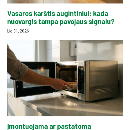
Vasaros karštis augintiniui: kada
nuovargis tampa pavojaus signalu?
Lie 31, 2026
Įmontuojama ar pastatoma