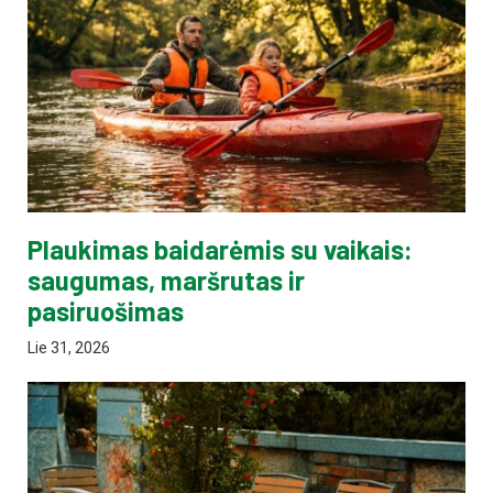
Plaukimas baidarėmis su vaikais:
saugumas, maršrutas ir
pasiruošimas
Lie 31, 2026