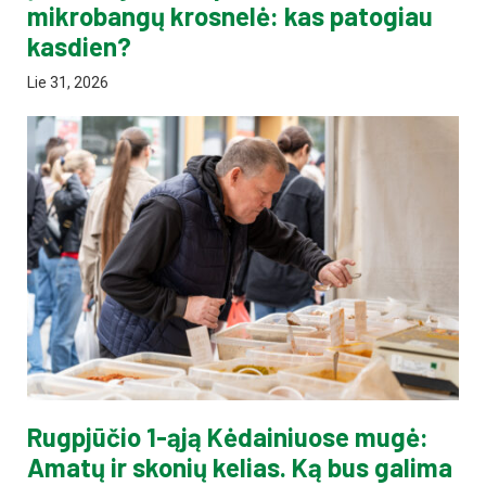
mikrobangų krosnelė: kas patogiau
kasdien?
Lie 31, 2026
Rugpjūčio 1-ąją Kėdainiuose mugė:
Amatų ir skonių kelias. Ką bus galima