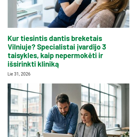
Kur tiesintis dantis breketais
Vilniuje? Specialistai įvardijo 3
taisykles, kaip nepermokėti ir
išsirinkti kliniką
Lie 31, 2026