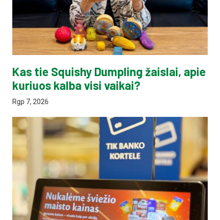
Kas tie Squishy Dumpling žaislai, apie
kuriuos kalba visi vaikai?
Rgp 7, 2026