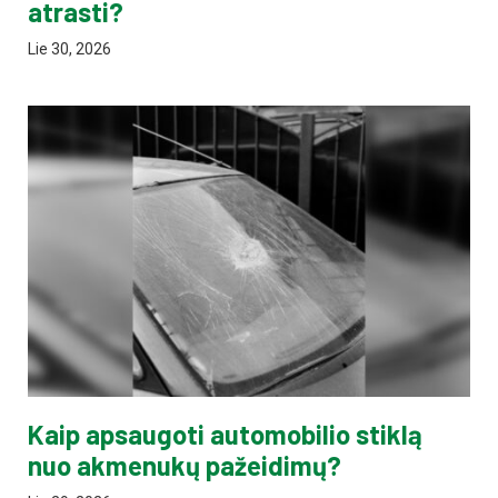
atrasti?
Lie 30, 2026
Kaip apsaugoti automobilio stiklą
nuo akmenukų pažeidimų?