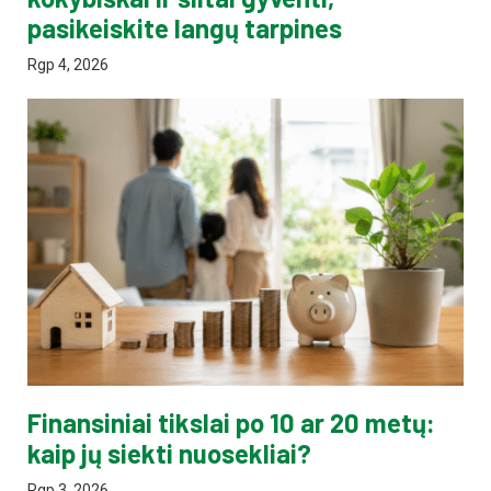
pasikeiskite langų tarpines
Rgp 4, 2026
Finansiniai tikslai po 10 ar 20 metų:
kaip jų siekti nuosekliai?
Rgp 3, 2026