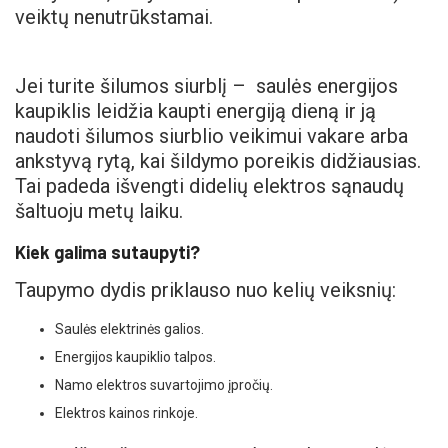
veiktų nenutrūkstamai.
Jei turite šilumos siurblį – saulės energijos
kaupiklis leidžia kaupti energiją dieną ir ją
naudoti šilumos siurblio veikimui vakare arba
ankstyvą rytą, kai šildymo poreikis didžiausias.
Tai padeda išvengti didelių elektros sąnaudų
šaltuoju metų laiku.
Kiek galima sutaupyti?
Taupymo dydis priklauso nuo kelių veiksnių:
Saulės elektrinės galios.
Energijos kaupiklio talpos.
Namo elektros suvartojimo įpročių.
Elektros kainos rinkoje.