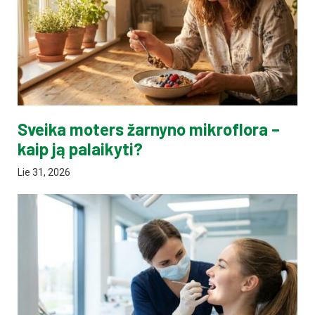
Sveika moters žarnyno mikroflora –
kaip ją palaikyti?
Lie 31, 2026