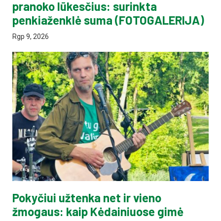
pranoko lūkesčius: surinkta
penkiaženklė suma (FOTOGALERIJA)
Rgp 9, 2026
Pokyčiui užtenka net ir vieno
žmogaus: kaip Kėdainiuose gimė