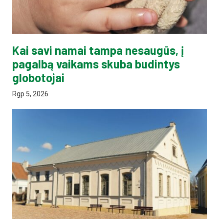
Kai savi namai tampa nesaugūs, į
pagalbą vaikams skuba budintys
globotojai
Rgp 5, 2026