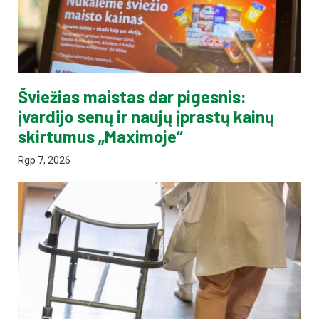
Šviežias maistas dar pigesnis:
įvardijo senų ir naujų įprastų kainų
skirtumus „Maximoje“
Rgp 7, 2026