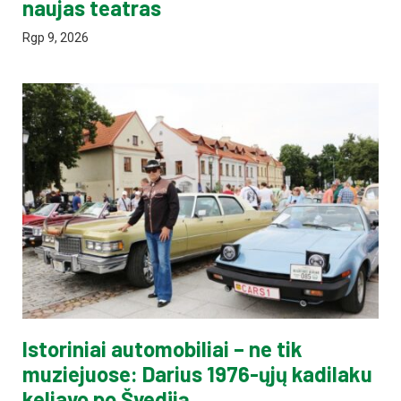
naujas teatras
Rgp 9, 2026
Istoriniai automobiliai – ne tik
muziejuose: Darius 1976-ųjų kadilaku
keliavo po Švediją