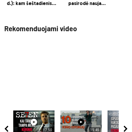
Rekomenduojami video
17:50
15:45