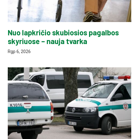
Nuo lapkričio skubiosios pagalbos
skyriuose – nauja tvarka
Rgp 6, 2026