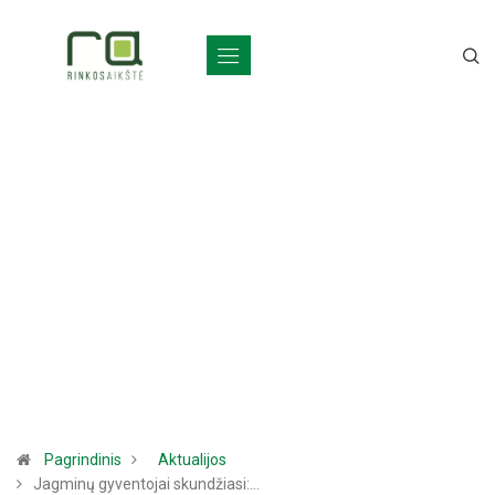
Pagrindinis
Aktualijos
Jagminų gyventojai skundžiasi:…