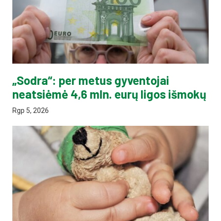
„Sodra“: per metus gyventojai
neatsiėmė 4,6 mln. eurų ligos išmokų
Rgp 5, 2026