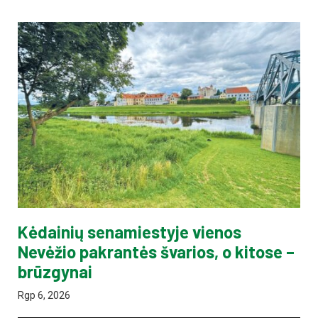
Kėdainių senamiestyje vienos
Nevėžio pakrantės švarios, o kitose –
brūzgynai
Rgp 6, 2026