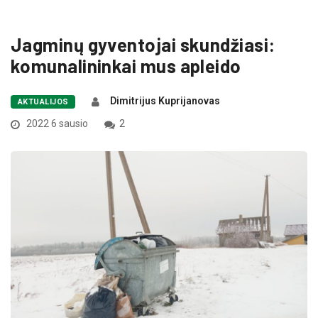
Jagminų gyventojai skundžiasi:
komunalininkai mus apleido
Dimitrijus Kuprijanovas
AKTUALIJOS
2022 6 sausio
2