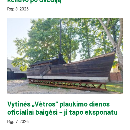
Rgp 8, 2026
Vytinės „Vėtros“ plaukimo dienos
oficialiai baigėsi – ji tapo eksponatu
Rgp 7, 2026