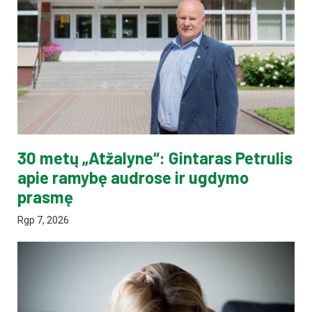
30 metų „Atžalyne“: Gintaras Petrulis
apie ramybę audrose ir ugdymo
prasmę
Rgp 7, 2026