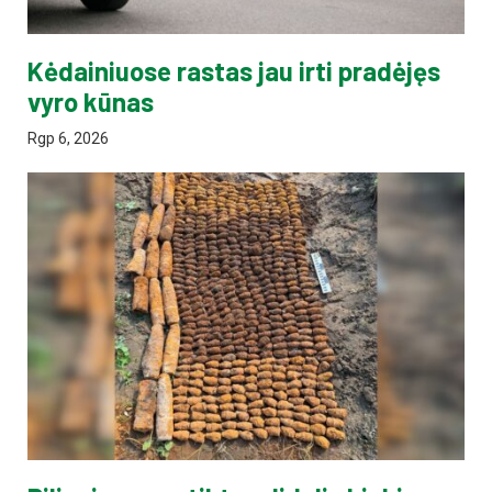
Kėdainiuose rastas jau irti pradėjęs
vyro kūnas
Rgp 6, 2026