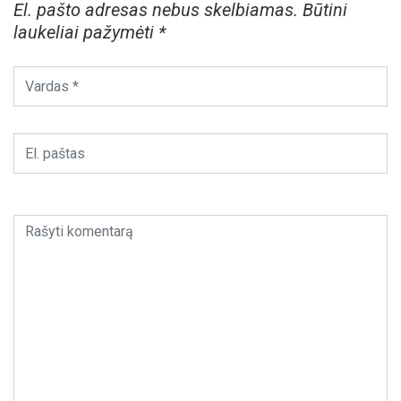
El. pašto adresas nebus skelbiamas.
Būtini
laukeliai pažymėti
*