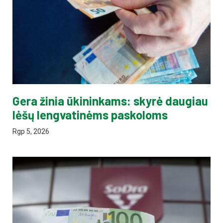
Gera žinia ūkininkams: skyrė daugiau
lėšų lengvatinėms paskoloms
Rgp 5, 2026