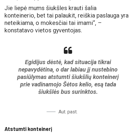
Jie liepė mums šiukšles krauti šalia
konteinerio, bet tai palaukit, reiškia paslauga yra
neteikiama, o mokesčiai tai imami“, –
konstatavo vietos gyventojas.
Egidijus dėstė, kad situacija tikrai
nepavydėtina, o dar labiau jį nustebino
pasiūlymas atstumti šiukšlių konteinerį
prie vadinamojo Šėtos kelio, esą tada
šiukšlės bus surinktos.
Aut. past.
Atstumti konteinerį