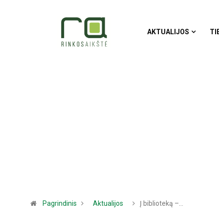
AKTUALIJOS
TI
Pagrindinis
Aktualijos
Į biblioteką –…