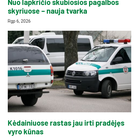
Nuo lapkričio skubiosios pagalbos
skyriuose – nauja tvarka
Rgp 6, 2026
Kėdainiuose rastas jau irti pradėjęs
vyro kūnas