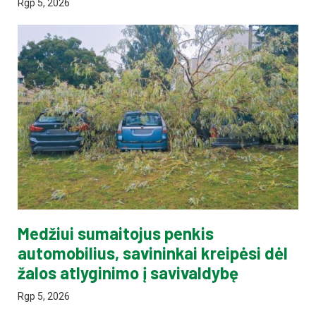
Rgp 5, 2026
Medžiui sumaitojus penkis
automobilius, savininkai kreipėsi dėl
žalos atlyginimo į savivaldybę
Rgp 5, 2026