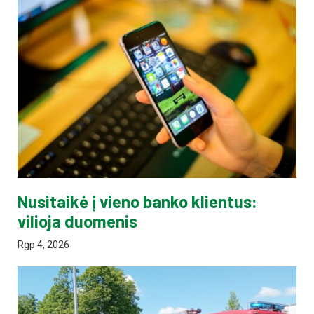
Nusitaikė į vieno banko klientus:
vilioja duomenis
Rgp 4, 2026