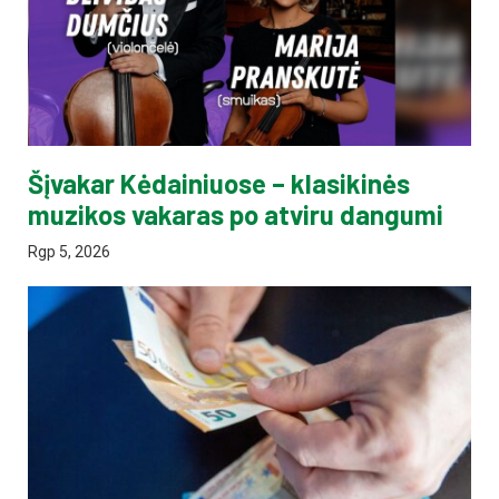
Šįvakar Kėdainiuose – klasikinės
muzikos vakaras po atviru dangumi
Rgp 5, 2026