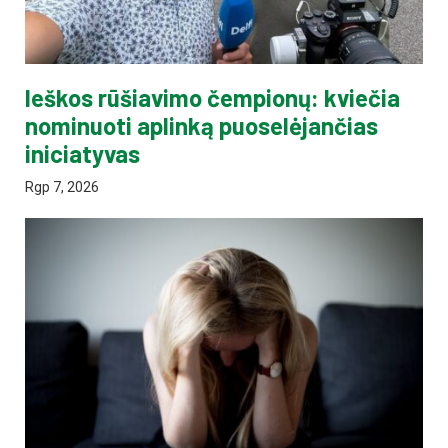
Ieškos rūšiavimo čempionų: kviečia
nominuoti aplinką puoselėjančias
iniciatyvas
Rgp 7, 2026