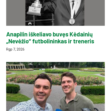
Anapilin iškeliavo buvęs Kėdainių
„Nevėžio“ futbolininkas ir treneris
Rgp 7, 2026