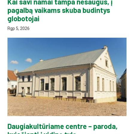
Kai savi namai tampa nesaugūs, į
pagalbą vaikams skuba budintys
globotojai
Rgp 5, 2026
Daugiakultūriame centre – paroda,