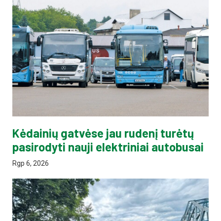
Kėdainių gatvėse jau rudenį turėtų
pasirodyti nauji elektriniai autobusai
Rgp 6, 2026