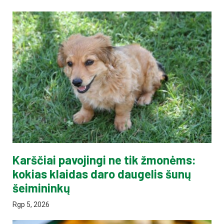
Karščiai pavojingi ne tik žmonėms:
kokias klaidas daro daugelis šunų
šeimininkų
Rgp 5, 2026