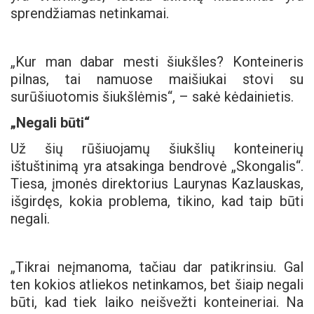
sprendžiamas netinkamai.
„Kur man dabar mesti šiukšles? Konteineris
pilnas, tai namuose maišiukai stovi su
surūšiuotomis šiukšlėmis“, – sakė kėdainietis.
„Negali būti“
Už šių rūšiuojamų šiukšlių konteinerių
ištuštinimą yra atsakinga bendrovė „Skongalis“.
Tiesa, įmonės direktorius Laurynas Kazlauskas,
išgirdęs, kokia problema, tikino, kad taip būti
negali.
„Tikrai neįmanoma, tačiau dar patikrinsiu. Gal
ten kokios atliekos netinkamos, bet šiaip negali
būti, kad tiek laiko neišvežti konteineriai. Na