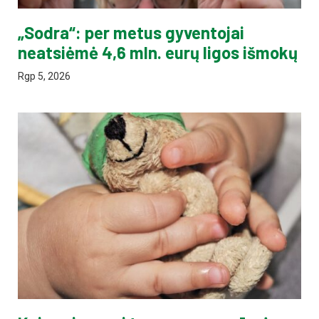
„Sodra“: per metus gyventojai
neatsiėmė 4,6 mln. eurų ligos išmokų
Rgp 5, 2026