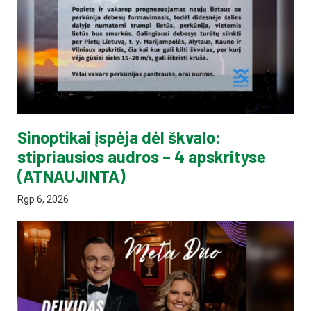
Sinoptikai įspėja dėl škvalo:
stipriausios audros – 4 apskrityse
(ATNAUJINTA)
Rgp 6, 2026