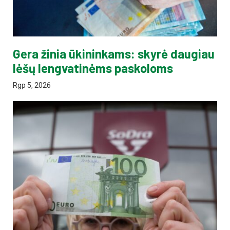
Gera žinia ūkininkams: skyrė daugiau
lėšų lengvatinėms paskoloms
Rgp 5, 2026