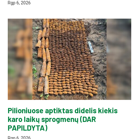
Rgp 6, 2026
Pilioniuose aptiktas didelis kiekis
karo laikų sprogmenų (DAR
PAPILDYTA)
Rgp 6, 2026