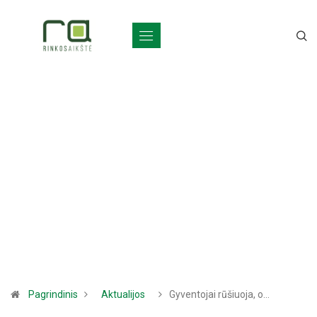
Pagrindinis
Aktualijos
Gyventojai rūšiuoja, o…