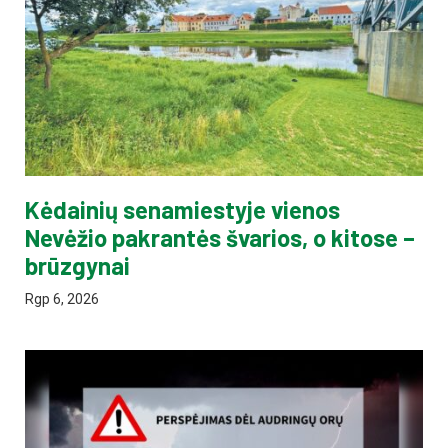
Kėdainių senamiestyje vienos
Nevėžio pakrantės švarios, o kitose –
brūzgynai
Rgp 6, 2026