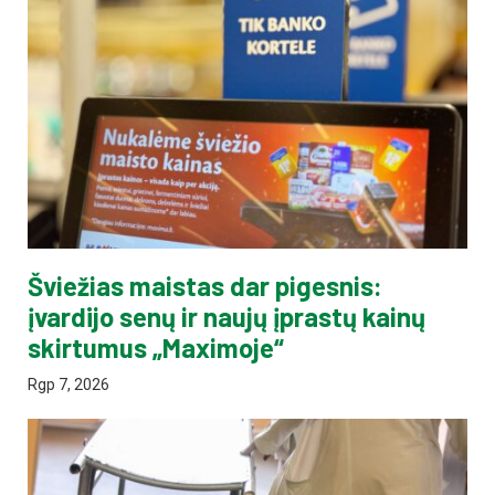
Šviežias maistas dar pigesnis:
įvardijo senų ir naujų įprastų kainų
skirtumus „Maximoje“
Rgp 7, 2026