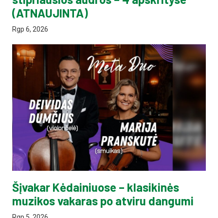
(ATNAUJINTA)
Rgp 6, 2026
Šįvakar Kėdainiuose – klasikinės
muzikos vakaras po atviru dangumi
Rgp 5, 2026