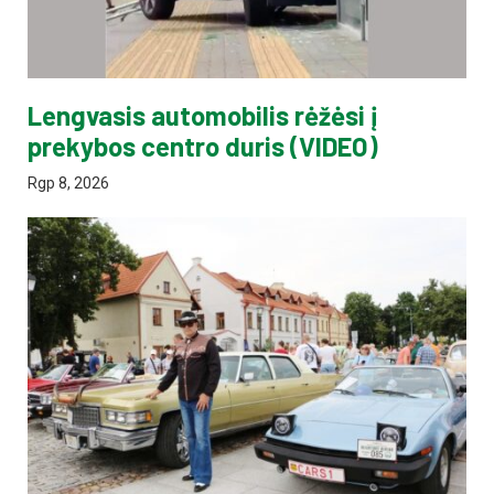
Lengvasis automobilis rėžėsi į
prekybos centro duris (VIDEO)
Rgp 8, 2026