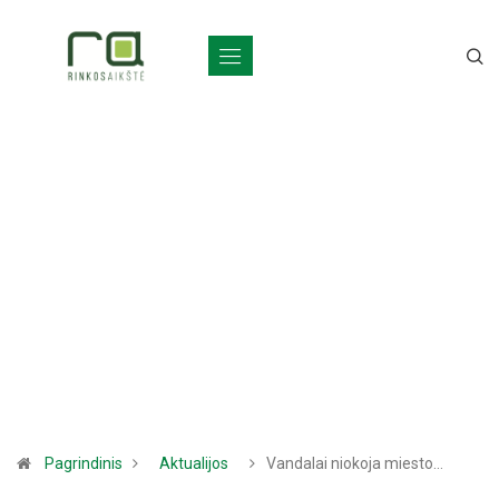
Pagrindinis
Aktualijos
Vandalai niokoja miesto…