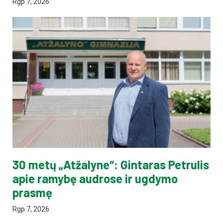
Rgp 7, 2026
30 metų „Atžalyne“: Gintaras Petrulis
apie ramybę audrose ir ugdymo
prasmę
Rgp 7, 2026