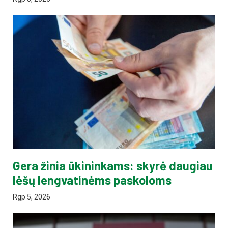
Gera žinia ūkininkams: skyrė daugiau
lėšų lengvatinėms paskoloms
Rgp 5, 2026