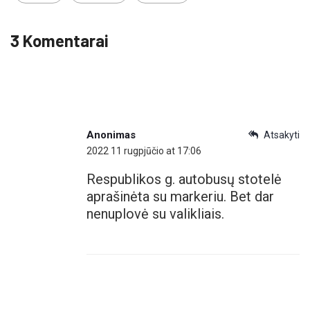
3 Komentarai
Anonimas
Atsakyti
2022 11 rugpjūčio at 17:06
Respublikos g. autobusų stotelė
aprašinėta su markeriu. Bet dar
nenuplovė su valikliais.