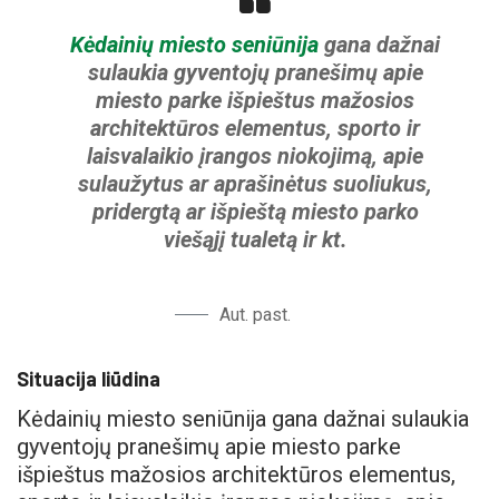
Kėdainių miesto seniūnija
gana dažnai
sulaukia gyventojų pranešimų apie
miesto parke išpieštus mažosios
architektūros elementus, sporto ir
laisvalaikio įrangos niokojimą, apie
sulaužytus ar aprašinėtus suoliukus,
pridergtą ar išpieštą miesto parko
viešąjį tualetą ir kt.
Aut. past.
Situacija liūdina
Kėdainių miesto seniūnija gana dažnai sulaukia
gyventojų pranešimų apie miesto parke
išpieštus mažosios architektūros elementus,