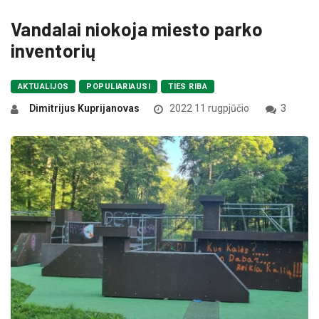
Vandalai niokoja miesto parko
inventorių
AKTUALIJOS
POPULIARIAUSI
TIES RIBA
Dimitrijus Kuprijanovas
2022 11 rugpjūčio
3