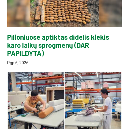
Pilioniuose aptiktas didelis kiekis
karo laikų sprogmenų (DAR
PAPILDYTA)
Rgp 6, 2026