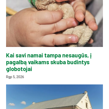
Kai savi namai tampa nesaugūs, į
pagalbą vaikams skuba budintys
globotojai
Rgp 5, 2026