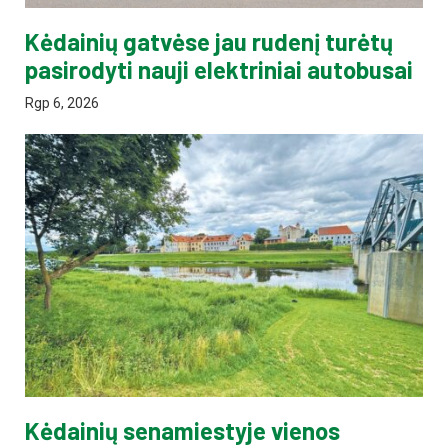
Kėdainių gatvėse jau rudenį turėtų
pasirodyti nauji elektriniai autobusai
Rgp 6, 2026
Kėdainių senamiestyje vienos