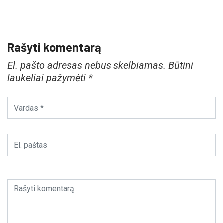
Rašyti komentarą
El. pašto adresas nebus skelbiamas.
Būtini
laukeliai pažymėti
*