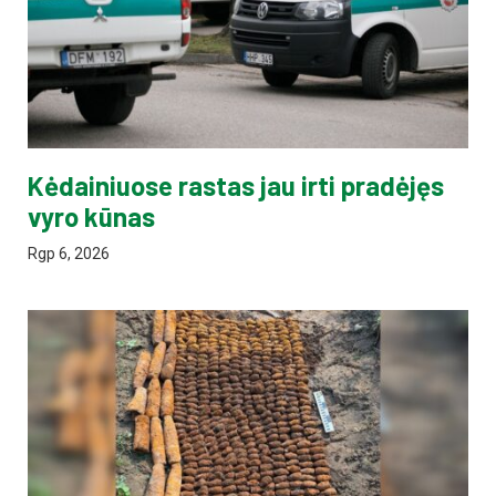
Kėdainiuose rastas jau irti pradėjęs
vyro kūnas
Rgp 6, 2026