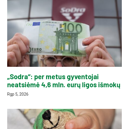
„Sodra“: per metus gyventojai
neatsiėmė 4,6 mln. eurų ligos išmokų
Rgp 5, 2026