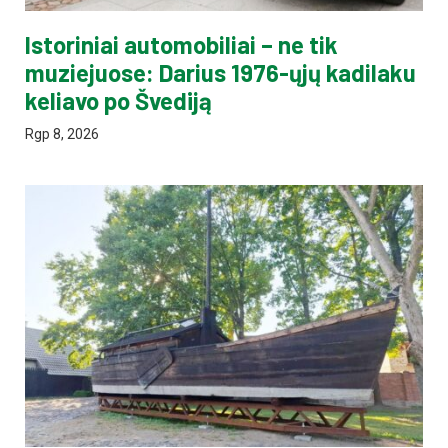
Istoriniai automobiliai – ne tik
muziejuose: Darius 1976-ųjų kadilaku
keliavo po Švediją
Rgp 8, 2026