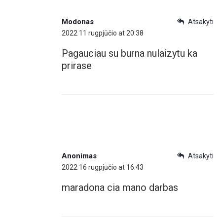
Modonas
Atsakyti
2022 11 rugpjūčio at 20:38
Pagauciau su burna nulaizytu ka
prirase
Anonimas
Atsakyti
2022 16 rugpjūčio at 16:43
maradona cia mano darbas