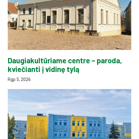
Daugiakultūriame centre – paroda,
kviečianti į vidinę tylą
Rgp 5, 2026