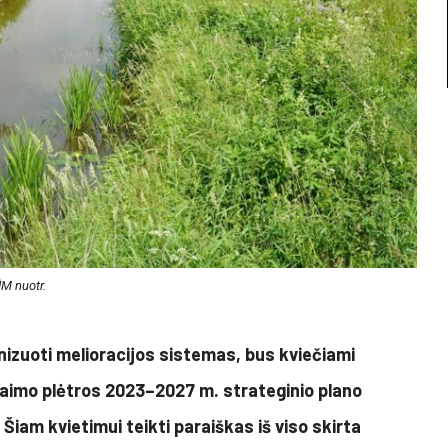
M nuotr.
rnizuoti melioracijos sistemas, bus kviečiami
kaimo plėtros 2023–2027 m. strateginio plano
Šiam kvietimui teikti paraiškas iš viso skirta