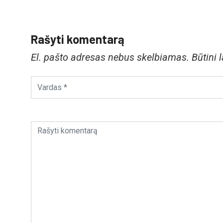
Rašyti komentarą
El. pašto adresas nebus skelbiamas.
Būtini 