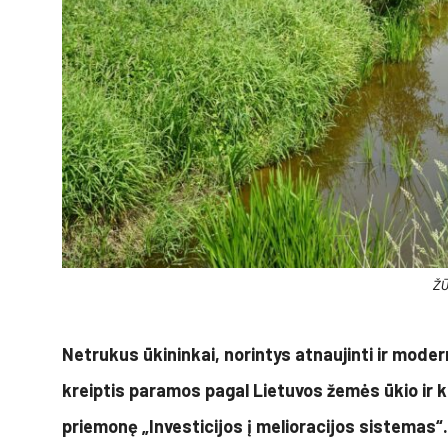
ŽŪ
Netrukus ūkininkai, norintys atnaujinti ir mode
kreiptis paramos pagal Lietuvos žemės ūkio ir 
priemonę „Investicijos į melioracijos sistemas“. 