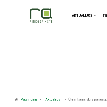
AKTUALIJOS
TI
Pagrindinis
Aktualijos
Ūkininkams skirs paramą