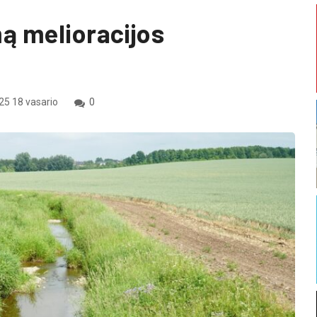
ą melioracijos
5 18 vasario
0