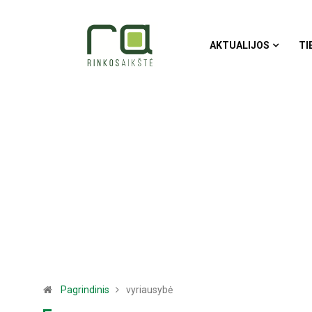
AKTUALIJOS
TI
Pagrindinis
vyriausybė