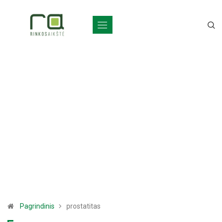
Pagrindinis
prostatitas