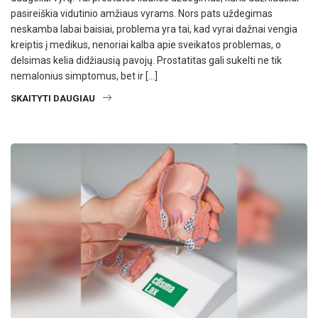
pasireiškia vidutinio amžiaus vyrams. Nors pats uždegimas
neskamba labai baisiai, problema yra tai, kad vyrai dažnai vengia
kreiptis į medikus, nenoriai kalba apie sveikatos problemas, o
delsimas kelia didžiausią pavojų. Prostatitas gali sukelti ne tik
nemalonius simptomus, bet ir […]
SKAITYTI DAUGIAU