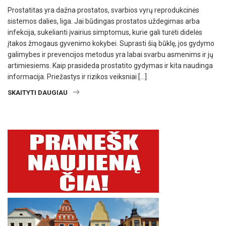
Prostatitas yra dažna prostatos, svarbios vyrų reprodukcinės
sistemos dalies, liga. Jai būdingas prostatos uždegimas arba
infekcija, sukelianti įvairius simptomus, kurie gali turėti didelės
įtakos žmogaus gyvenimo kokybei. Suprasti šią būklę, jos gydymo
galimybes ir prevencijos metodus yra labai svarbu asmenims ir jų
artimiesiems. Kaip prasideda prostatito gydymas ir kita naudinga
informacija. Priežastys ir rizikos veiksniai […]
SKAITYTI DAUGIAU