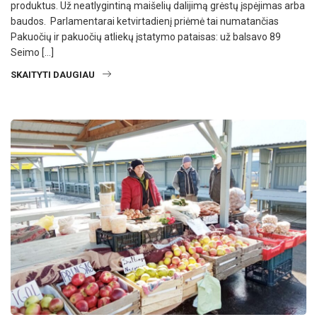
produktus. Už neatlygintiną maišelių dalijimą grėstų įspėjimas arba
baudos. Parlamentarai ketvirtadienį priėmė tai numatančias
Pakuočių ir pakuočių atliekų įstatymo pataisas: už balsavo 89
Seimo […]
SKAITYTI DAUGIAU