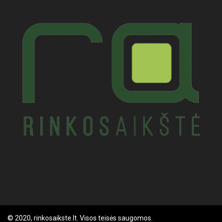
© 2020, rinkosaikste.lt. Visos teisės saugomos.