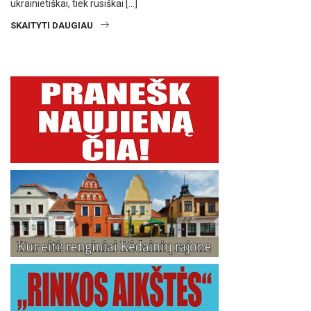
ukrainietiškai, tiek rusiškai […]
SKAITYTI DAUGIAU