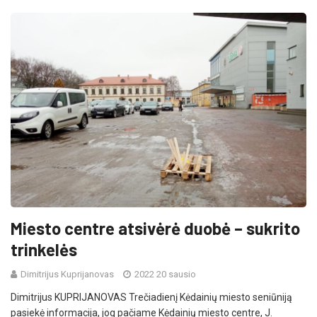
Miesto centre atsivėrė duobė – sukrito
trinkelės
Dimitrijus Kuprijanovas
2022 20 sausio
Dimitrijus KUPRIJANOVAS Trečiadienį Kėdainių miesto seniūniją
pasiekė informacija, jog pačiame Kėdainių miesto centre, J.