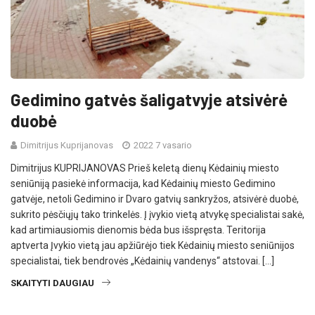
Gedimino gatvės šaligatvyje atsivėrė
duobė
Dimitrijus Kuprijanovas
2022 7 vasario
Dimitrijus KUPRIJANOVAS Prieš keletą dienų Kėdainių miesto
seniūniją pasiekė informacija, kad Kėdainių miesto Gedimino
gatvėje, netoli Gedimino ir Dvaro gatvių sankryžos, atsivėrė duobė,
sukrito pėsčiųjų tako trinkelės. Į įvykio vietą atvykę specialistai sakė,
kad artimiausiomis dienomis bėda bus išspręsta. Teritorija
aptverta Įvykio vietą jau apžiūrėjo tiek Kėdainių miesto seniūnijos
specialistai, tiek bendrovės „Kėdainių vandenys“ atstovai. […]
SKAITYTI DAUGIAU