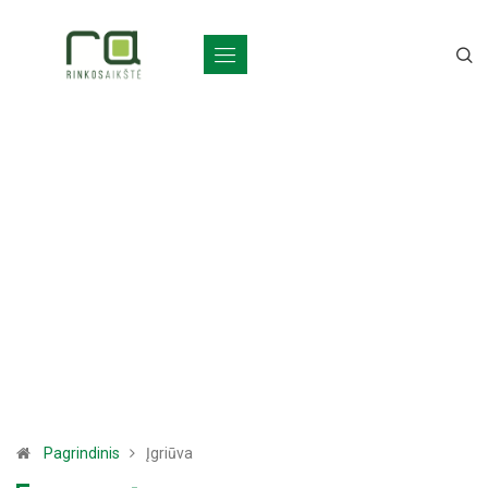
Pagrindinis
Įgriūva