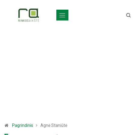
Pagrindinis
Agnė Staniūtė