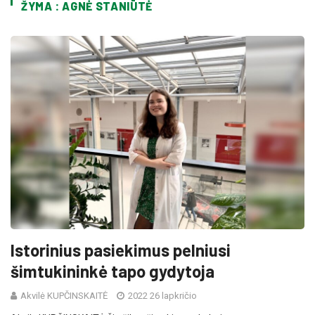
ŽYMA : AGNĖ STANIŪTĖ
Istorinius pasiekimus pelniusi
šimtukininkė tapo gydytoja
Akvilė KUPČINSKAITĖ
2022 26 lapkričio